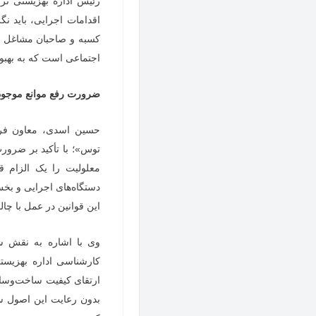
رئیس اداره بهزیستی تر
اقدامات اجرایی، باید 
کسبه و صاحبان مشاغل بای
اجتماعی است که به بهبو
ضرورت رفع موانع موجود
حسین اسدی، معاون فرما
توس»؛
با تأکید بر ضرور
معلولیت را یک الزام ق
دستگاه‌های اجرایی و ب
این قوانین در عمل با چا
وی با اشاره به نقش شهر
کارشناسی اداره بهزیست
ارتقای کیفیت ساخت‌وسازه
بدون رعایت این اصول سا