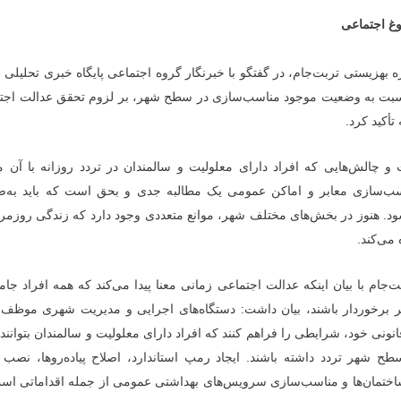
وغ اجتماعی
ه بهزیستی تربت‌جام، در گفتگو با خبرنگار گروه اجتماعی پایگاه خبری تحلیلی
«
 نسبت به وضعیت موجود مناسب‌سازی در سطح شهر، بر لزوم تحقق عدالت اجت
تأکید کرد.
و چالش‌هایی که افراد دارای معلولیت و سالمندان در تردد روزانه با آن م
سب‌سازی معابر و اماکن عمومی یک مطالبه جدی و بحق است که باید به‌
ود. هنوز در بخش‌های مختلف شهر، موانع متعددی وجود دارد که زندگی روزمره
 می‌کند.
‌جام با بیان اینکه عدالت اجتماعی زمانی معنا پیدا می‌کند که همه افراد جام
ر برخوردار باشند، بیان داشت: دستگاه‌های اجرایی و مدیریت شهری موظف‌ان
ونی خود، شرایطی را فراهم کنند که افراد دارای معلولیت و سالمندان بتوانند
 شهر تردد داشته باشند. ایجاد رمپ استاندارد، اصلاح پیاده‌روها، نصب ع
ساختمان‌ها و مناسب‌سازی سرویس‌های بهداشتی عمومی از جمله اقداماتی اس