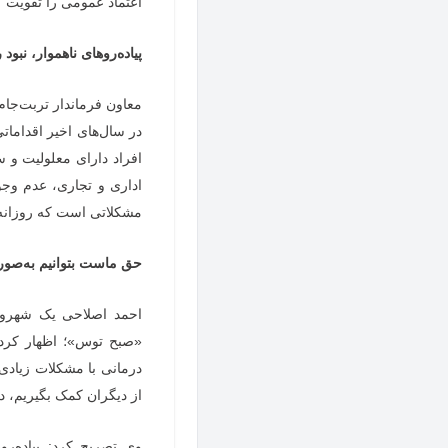
اعتماد عمومی را تقویت ک
پیاده‌روهای ناهموار، نبود
معاون فرماندار تربت‌جا
در سال‌های اخیر اقدامات
افراد دارای معلولیت و سا
اداری و تجاری، عدم وجو
مشکلاتی است که روزانه ای
حق ماست بتوانیم به‌صور
احمد اصلاحی یک شهروند 
«صبح توس»؛
اظهار کرد:
درمانی با مشکلات زیادی
از دیگران کمک بگیریم، 
وی تصریح کرد: پیاده‌ر