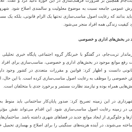
بت‌جام همچنین بر ضرورت فرهنگ‌سازی در این حوزه تأکید کرد و گفت: علاو
نگرش عمومی جامعه نسبت به موضوع معلولیت و سالمندی اصلاح شود. شهرون
د بدانند که رعایت اصول مناسب‌سازی نه‌تنها یک الزام قانونی، بلکه یک مسئ
د کیفیت زندگی همه افراد منجر می‌شود.
 در بخش‌های اداری و خصوصی
ندار تربت‌جام، در گفتگو با خبرنگار گروه اجتماعی پایگاه خبری تحلیلی
«
ت رفع موانع موجود در بخش‌های اداری و خصوصی، مناسب‌سازی برای افراد د
انونی دانست و اظهار کرد: قوانین و مقررات متعددی در کشور وجود دار
خش خصوصی را موظف به رعایت اصول مناسب‌سازی کرده است. با این حال، ا
لش‌هایی همراه بوده و نیازمند نظارت مستمر و برخورد جدی با متخلفان است.
داری در این زمینه تصریح کرد: صدور پایان‌کار ساختمانی باید منوط به ت
ی در زمینه رعایت اصول مناسب‌سازی شود. این اقدام می‌تواند نقش مؤثر
ا و جلوگیری از ایجاد موانع جدید در فضاهای شهری داشته باشد. ساختمان‌های
خته می‌شوند، در آینده هزینه‌های سنگینی را برای اصلاح و بهسازی تحمیل خو