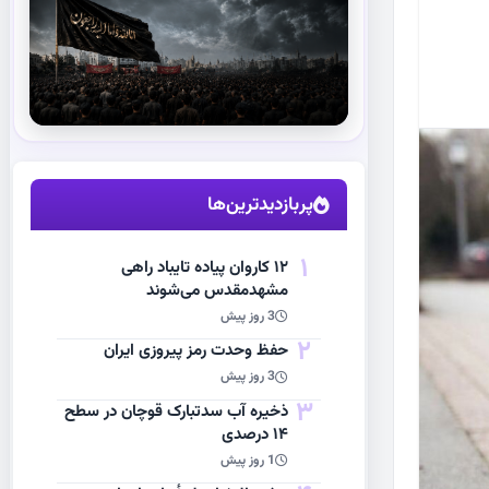
استقبال از آقای شهید ایران
مشاهده اخبار
پربازدیدترین‌ها
1
۱۲ کاروان پیاده تایباد راهی
مشهدمقدس می‌شوند
3 روز پیش
2
حفظ وحدت رمز پیروزی ایران
3 روز پیش
3
ذخیره آب سدتبارک قوچان در سطح
۱۴ درصدی
1 روز پیش