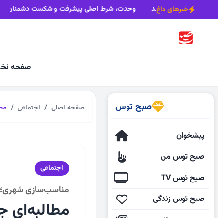
یا
رکود مسکن، بیکاری کارگران را تشدید می‌کند
وحدت، شرط اصلی پی
خبرهای داغ
صفحه نخ
صبح توس
صفحه اصلی
اجتماعی
مطا
پیشخوان
صبح توس من
اجتماعی
صبح توس TV
مناسب‌سازی شهری؛
صبح توس زندگی
مطالبه‌ای ج