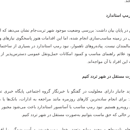
ند.
 رمپ استاندارد
م در پایان بیان داشت: بررسی وضعیت موجود شهر تربت‌جام نشان می‌دهد که ا
ی در زمینه مناسب‌سازی انجام شده، اما این اقدامات هنوز پاسخگوی نیازهای 
لمندان نیست. پیاده‌روهای ناهموار، نبود رمپ استاندارد در بسیاری از ساختما
د علائم راهنمای مناسب و کمبود امکانات حمل‌ونقل عمومی دسترس‌پذیر از 
ن افراد با آن مواجه‌اند.
ت مستقل در شهر تردد کنیم
جانباز دارای معلولیت در گفتگو با خبرنگار گروه اجتماعی پایگاه خبری تح
 برای انجام ساده‌ترین کارهای روزمره مانند مراجعه به ادارات، بانک‌ها یا 
 روبه‌رو هستیم. نبود رمپ مناسب یا آسانسور استاندارد باعث می‌شود مجبور 
در حالی که حق ماست بتوانیم به‌صورت مستقل در شهر تردد کنیم.
وهای نامسطح و وجود موانع متعدد، خطر زمین‌خوردن و آسیب‌دیدگی را اف