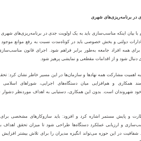
در برنامه‌ریزی‌های شهری
 با بیان اینکه مناسب‌سازی باید به یک اولویت جدی در برنامه‌ریزی‌های شهری 
دارات دولتی و بخش خصوصی باید در کوتاه‌مدت نسبت به رفع موانع موجود ا
رای همه افراد جامعه به‌طور برابر فراهم شود. اجرای قانون مناسب‌سازی 
 دنبال شود و از اقدامات مقطعی و نمایشی پرهیز شود.
 به اهمیت مشارکت همه نهادها و سازمان‌ها در این مسیر خاطر نشان کرد: تحق
مند همکاری و هم‌افزایی میان دستگاه‌های اجرایی، شوراهای اسلامی 
 خود شهروندان است. بدون این همکاری، دستیابی به اهداف موردنظر دشوار خ
رت و پایش مستمر اشاره کرد و افزود: باید سازوکارهای مشخصی برای
ب‌سازی و ارزیابی عملکرد دستگاه‌ها طراحی شود تا میزان تحقق اهداف به
فافیت در این حوزه می‌تواند انگیزه مدیران را برای تلاش بیشتر افزایش د