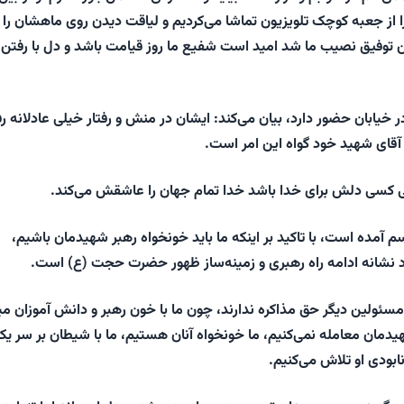
ا از جعبه کوچک تلویزیون تماشا می‌کردیم و لیاقت دیدن روی ماهشان را
ن توفیق نصیب ما شد امید است شفیع ما روز قیامت باشد و دل با رفتن ک
در خیابان حضور دارد، بیان می‌کند: ایشان در منش و رفتار خیلی عادلانه رف
 آقای شهید خود گواه این امر است.
ی کسی دلش برای خدا باشد خدا تمام جهان را عاشقش می‌کند.
سم آمده است، با تاکید بر اینکه ما باید خونخواه رهبر شهیدمان باشیم،
د نشانه ادامه راه رهبری و زمینه‌ساز ظهور حضرت حجت (ع) است.
سئولین دیگر حق مذاکره ندارند، چون ما با خون رهبر و دانش آموزان می
یدمان معامله نمی‌کنیم، ما خونخواه آنان هستیم، ما با شیطان بر سر ی
نابودی او تلاش می‌کنیم.