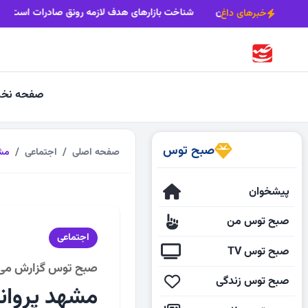
نابودی سفره‌های آب زیرزمینی ۳۰۰۰ ساله خراسان
شناخت بازارهای هدف 
خبرهای داغ
صفحه نخ
صبح توس
صفحه اصلی
اجتماعی
مشه
پیشخوان
صبح توس من
اجتماعی
صبح توس TV
صبح توس گزارش می‌
صبح توس زندگی
مشهد پروانه