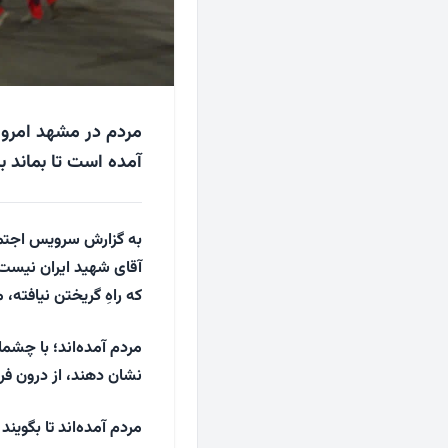
مردم در مشهد امروز ن
آمده است تا بماند 
به گزارش سرویس اجتماع
آقای شهید ایران نیست؛
که راهِ گریختن نیافته،
مردم آمده‌اند؛ با چشما
نشان دهند، از درون فرو
مردم آمده‌اند تا بگوین