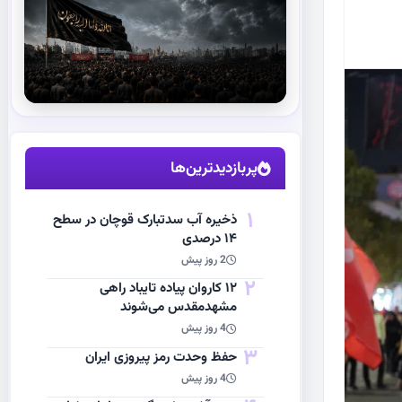
استقبال از آقای شهید ایران
مشاهده اخبار
پربازدیدترین‌ها
1
ذخیره آب سدتبارک قوچان در سطح
۱۴ درصدی
2 روز پیش
2
۱۲ کاروان پیاده تایباد راهی
مشهدمقدس می‌شوند
4 روز پیش
3
حفظ وحدت رمز پیروزی ایران
4 روز پیش