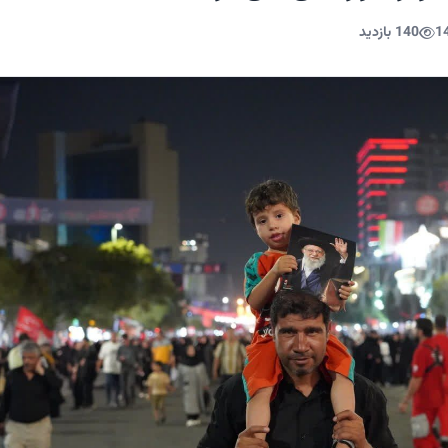
1
140 بازدید