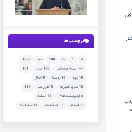
نار
تار
برچسب‌ها
1000
۱۰۰
100
۱۰
1
#
۱۰۰۰ بسته معیشتی
100 ساله
101
10 روزه
10 روستا
10سال
10 سری جهیزیه
10هزار متر
110
۱۱ اردیبهشت ۱۴۰۵
11 اسفند
ناب
11اسفند
11 اسفندماه
11اسفندماه
ک