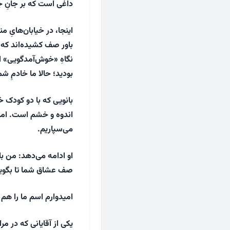
داغی است که بر جانِ
اینجا، در خیابان‌هایِ م
باور صف کشیده‌اند که می
نگاهِ «خوش‌آمدگویی» اس
بودید؛ حالا ما خادمِ ش
بانویی که با دو کودک خ
اندوه و خشم است. امر
می‌سپاریم.
او ادامه می‌دهد: من با
صف عشاق شما تا بگویم 
امیدوارم اسم ما را ه
یکی از آقایانی که در م