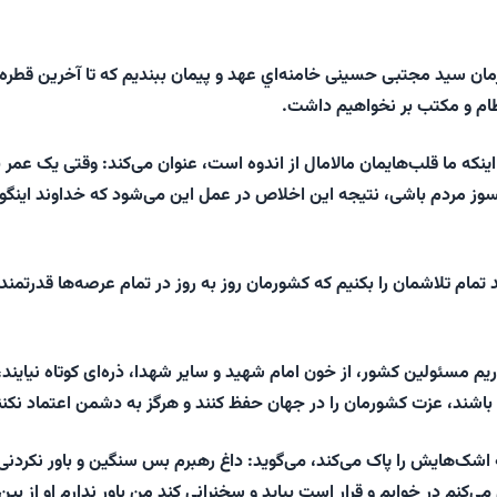
یزمان سید مجتبی حسینی خامنه‌اي عهد و پیمان ببندیم که تا آخرین قطره
ام و مکتب بر نخواهیم داشت.
 اینکه ما قلب‌هایمان مالامال از اندوه است، عنوان می‌کند: وقتی یک عمر ب
سوز مردم باشی، نتیجه این اخلاص در عمل این می‌شود که خداوند اینگو
د تمام تلاشمان را بکنیم که کشورمان روز به روز در تمام عرصه‌ها قدرتمندت
ریم مسئولین کشور، از خون امام شهید و سایر شهدا، ذره‌‌ای کوتاه نیایند،
 باشند، عزت کشورمان را در جهان حفظ کنند و هرگز به دشمن اعتماد نکنن
 اشک‌هایش را پاک می‌کند، می‌گوید: داغ رهبرم بس سنگین و باور نکردنی
نم در خوابم و قرار است بیاید و سخنرانی کند من باور ندارم او از بین 