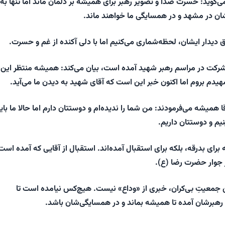
ی‌گوید: حسرت صدا و تصویر رهبر برای همیشه بر دلمان ماند اما تنها به 
 در مشهد و در همسایگی ما خواهند ماند.
ق دیدار ایشان، لحظه‌شماری می‌کنیم اما با دلی آکنده از غم و حسرت.
 شرکت در مراسم رهبر شهید آمده است، بیان می‌کند: همیشه منتظر این
هیدم بروم اما اکنون خبر این است که آقای شهید به دیدن ما می‌آید.
 همیشه می‌فرمودند: من شما را ندیده‌ام و دوستتان دارم اما حالا ما بای
نیم و دوستتان داریم.
برای بدرقه، بلکه برای استقبال آمده‌اند. استقبال از آقایی که آمده است 
 جوار حضرت رضا (ع).
 جمعیتِ بی‌کران، خبری از «وداع» نیست. هیچ‌کس نیامده است تا
رهبرشان آمده تا همیشه بماند و در همسایگی‌شان باشد.