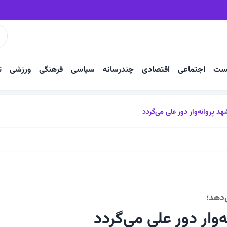
لازمه رونق صادرات است
۷۴ هزار تن انگور؛ ظرفیت صادراتی کاشمر
ست
اجتماعی
اقتصادی
چندرسانه
سیاسی
فرهنگی
ورزشی
ت
د پروانه‌وار دور علی می‌گردد
دهد؛
‌وار دور علی می‌گردد