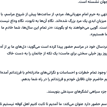
 جهان نشسته است.
نتهی به حرمِ امامِ مهربانی‌ها، مردم، از ساعت‌ها پیش از شروع مراسم، با 
زبانِ ابدیِ یک مردِ بزرگ شده‌اند. نگاهِ آن‌ها به تابوت، نگاهِ وداع نیست؛
ت. گویی می‌خواهند به او بگویند: «در تمامِ این سال‌ها، شما خادمِ ما
ما هستیم».
ردسال خود در مراسم حضور پیدا کرده است می‌گوید: دل‌های ما پر از آه 
وز روز خیلی سختی برای ماست؛ یک تکه از جانمان را به دست خاک
 وجود تمام خطرات و احساسات و نگرانی‌های مادرانه‌ام با فرزندانم آمده‌ا
حاضرم جان ناقابل خودم و فرزندانم را در راه شما بدهم.
م جزء سیاهی لشگرهای سیدعلی بنویسند.
راسم حضور دارد عنوان می‌کند: ما آمدیم تا ثابت کنیم اهل کوفه نیستیم تا