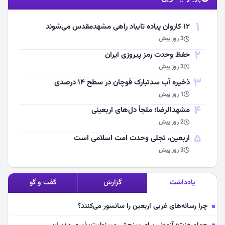
مشاهده اخبار
1
۱۲ کاروان پیاده تایباد راهی مشهدمقدس می‌شوند
3 روز پیش
2
حفظ وحدت رمز پیروزی ایران
3 روز پیش
3
ذخیره آب سدتبارک قوچان در سطح ۱۴ درصدی
1 روز پیش
4
مشهد‌الرضا؛ ملجأ دل‌های اربعینی
2 روز پیش
5
اربعین، تجلی وحدت امت اسلامی است
3 روز پیش
یادداشت
گزارش
گفت و گو
چرا رسانه‌های غربی اربعین را سانسور می‌کنند؟