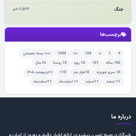
جنگ
۲,۵۴۴ خبر
برچسب‌ها
#
1
۱۰
100
۱۰۰
1000
۱۰۰۰ بسته معیشتی
100 ساله
101
10 روزه
10 روستا
10سال
10 سری جهیزیه
10هزار متر
110
۱۱ اردیبهشت ۱۴۰۵
11 اسفند
11اسفند
11 اسفندماه
11اسفندماه
درباره ما
خبرگزاری صبح توس، پیشرو در ارائه اخبار دقیق و به‌روز از ایران و