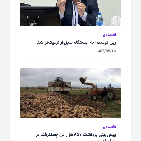
اقتصادی
ریل توسعه به ایستگاه سبزوار نزدیک‌تر شد
1405/05/16
اقتصادی
پیش‌بینی برداشت ۸۵۰هزار تن چغندرقند در