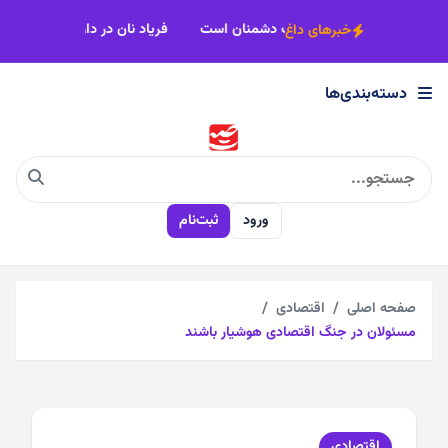
×
وحدت، شرط اصلی پیشرفت و شکست دشمنان است
فریاد نان در دارا
خبرهای داغ
دسته‌بندی‌ها
دسته‌بندی‌ها
اجتماعی
ورود
ثبت‌نام
اقتصادی
چندرسانه
صفحه اصلی
اقتصادی
مسئولان در جنگ اقتصادی هوشیار باشند
سیاسی
فرهنگی
اقتصادی