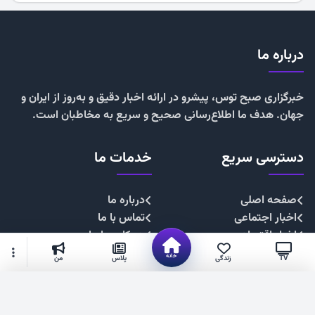
درباره ما
خبرگزاری صبح توس، پیشرو در ارائه اخبار دقیق و به‌روز از ایران و
جهان. هدف ما اطلاع‌رسانی صحیح و سریع به مخاطبان است.
دسترسی سریع
خدمات ما
صفحه اصلی
درباره ما
اخبار اجتماعی
تماس با ما
اخبار اقتصادی
همکاری با ما
اخبار چندرسانه
تبلیغات
خانه
TV
زندگی
پلاس
من
اخبار سیاسی
حریم خصوصی
اخبار فرهنگی
قوانین سایت
گزینه‌های بیشتر