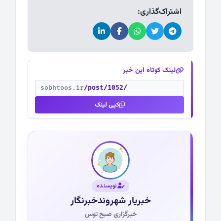
اشتراک‌گذاری:
لینک کوتاه این خبر
sobhtoos.ir
/post/1052/
کپی لینک
نویسنده
خبریار شهروندخبرنگار
خبرگزاری صبح توس