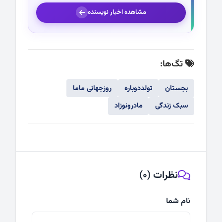
مشاهده اخبار نویسنده
تگ‌ها:
بجستان
تولددوباره
روزجهانی ماما
سبک زندگی
مادرونوزاد
نظرات (0)
نام شما