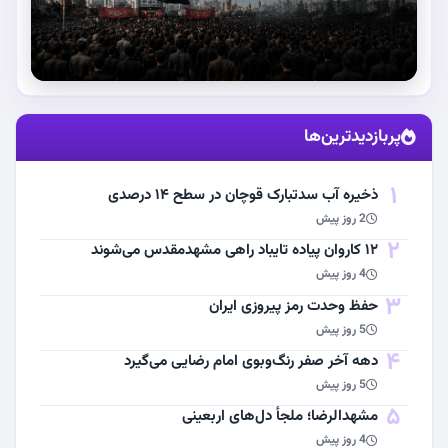
استقبال از آقای شهید ایران
پربازدیدترین‌ها
مشاهده اخبار
1
ذخیره آب سدتبارک قوچان در سطح ۱۴ درصدی
2 روز پیش
2
۱۲ کاروان پیاده تایباد راهی مشهدمقدس می‌شوند
4 روز پیش
3
حفظ وحدت رمز پیروزی ایران
5 روز پیش
4
دهه آخر صفر رنگ‌وبوی امام رضایی می‌گیرد
5 روز پیش
5
مشهد‌الرضا؛ ملجأ دل‌های اربعینی
4 روز پیش