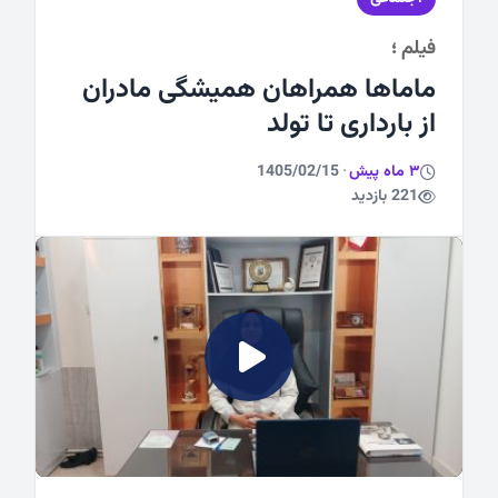
فیلم ؛
ورزشی
ماماها همراهان همیشگی مادران
از بارداری تا تولد
3 ماه پیش
·
1405/02/15
221 بازدید