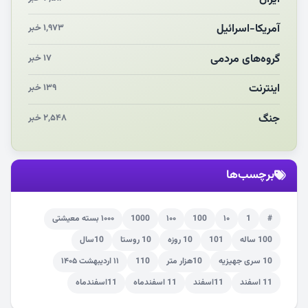
چرایی «استقبال از آقای ایران»
آمریکا-اسرائیل
۱,۹۷۳ خبر
انقلاب مردمی و مردم انقلابی
گروه‌های مردمی
۱۷ خبر
اینترنت
۱۳۹ خبر
جنگ
۲,۵۴۸ خبر
برچسب‌ها
#
1
۱۰
100
۱۰۰
1000
۱۰۰۰ بسته معیشتی
100 ساله
101
10 روزه
10 روستا
10سال
10 سری جهیزیه
10هزار متر
110
۱۱ اردیبهشت ۱۴۰۵
11 اسفند
11اسفند
11 اسفندماه
11اسفندماه