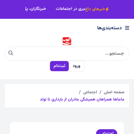
×
 است
تبدیل ایمان به عمل صالح،هنر رهبری در اجتماعات
خبرنگاران، 
خبرهای داغ
دسته‌بندی‌ها
دسته‌بندی‌ها
اجتماعی
ورود
ثبت‌نام
اقتصادی
چندرسانه
صفحه اصلی
اجتماعی
ماماها همراهان همیشگی مادران از بارداری تا تولد
سیاسی
فرهنگی
اجتماعی