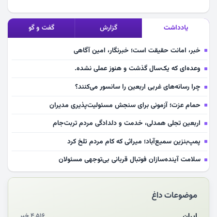
یادداشت
گزارش
گفت و گو
خبر، امانت حقیقت است؛ خبرنگار، امین آگاهی
وعده‌ای که یک‌سال گذشت و هنوز عملی نشده.
چرا رسانه‌های غربی اربعین را سانسور می‌کنند؟
حمام عزت؛ آزمونی برای سنجش مسئولیت‌پذیری مدیران
اربعین تجلی همدلی، خدمت و دلدادگی مردم تربت‌جام
پمپ‌بنزین سمیع‌آباد؛ میراثی که کام مردم تلخ کرد
سلامت آینده‌سازان فوتبال قربانی بی‌توجهی مسئولان
بازخوانی رسانه‌ای اندیشه رهبر شهید
موضوعات داغ
مشهدالرضا آقای شهید ایران را در آغوش کشید
مکن ای صبح طلوع
ایران
۴,۵۱۶ خبر