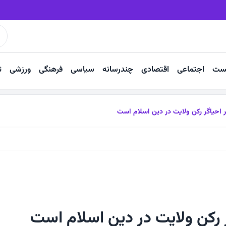
ن عاشقانه‌های سفر آخر صفر
اقدامات حفاظتی حمام عزت در حال پیگیری 
ست
اجتماعی
اقتصادی
چندرسانه
سیاسی
فرهنگی
ورزشی
ت
 احیاگر رکن ولایت در دین اسلام است
 رکن ولایت در دین اسلام است