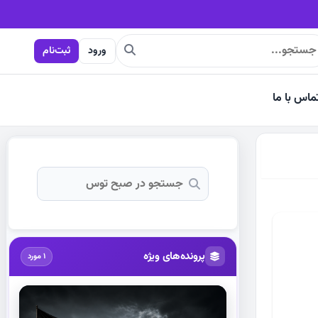
است
ورود
ثبت‌نام
ماس با ما
پرونده‌های ویژه
1 مورد