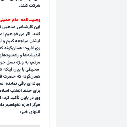
شرکت کنند.
وصیت‌نامه امام خمینی 
این کارشناس مذهبی تصر
کنند. اگر می‌خواهیم ام
ایشان مراجعه کنیم و آن
وی افزود: همان‌گونه که
اندیشه‌ها و رهنمودهای
مردم، به ویژه نسل جوا
محیطی با بیان اینکه «
همان‌گونه که حضرت فا
بهانه‌ای باقی نمانده ا
برای حفظ انقلاب اسلامی 
وی در پایان تأکید کرد:
هرگز اجازه نخواهیم دا
انتهای خبر/