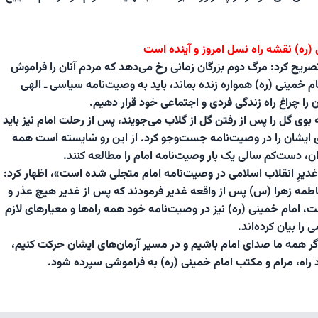
(ره) نقشه راه نسل امروز و آینده است
یح کرد: مرگ دوم بزرگان زمانی رخ می‌دهد که مردم آنان را فراموش
ام خمینی (ره) همواره زنده بماند، باید به وصیت‌نامه سیاسی ـ الهی
 را چراغ راه زندگی فردی و اجتماعی خود قرار دهیم.
 بوی گل را پس از رفتن گل از گلاب می‌جویند، پس از رحلت امام نیز باید
 ایشان را در وصیت‌نامه جست‌وجو کرد. از این رو شایسته است همه
ن، دست‌کم سالی یک بار وصیت‌نامه امام را مطالعه کنند.
غدیرِ انقلاب اسلامی در وصیت‌نامه امام متجلی شده است»، اظهار کرد:
طمه زهرا (س) پس از واقعه غدیر فرمودند که پس از غدیر هیچ عذر و
ست، امام خمینی (ره) نیز در وصیت‌نامه خود همه راه‌ها و معیارهای لازم
را بیان کرده‌اند.
 اگر همه ما صدای امام باشیم و در مسیر آرمان‌های ایشان حرکت کنیم،
د راه، مرام و مکتب امام خمینی (ره) به فراموشی سپرده شود.