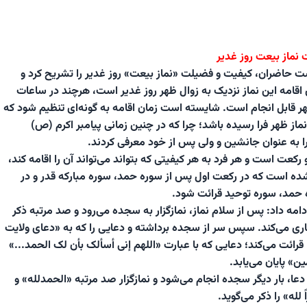
نماز بیعت روز غدیر
ت حاضران، کیفیت و فضیلت «نماز بیعت» روز غدیر را تشریح کرد و
 اقامه این نماز نزدیک به زوال ظهر روز غدیر است، هرچند در ساعات
 ظهر قابل انجام است. شایسته است زمان اقامه به گونه‌ای تنظیم شود که
 نماز ظهر فرا رسیده باشد؛ چرا که در چنین زمانی پیامبر اکرم (ص)
را به عنوان جانشین و ولی پس از خود معرفی کردند.
 رکعت است و هر فرد به هر کیفیتی که بتواند می‌تواند آن را اقامه کند،
ده است که در رکعت اول پس از سوره حمد، سوره مبارکه قدر و در
حمد، سوره توحید قرائت شود.
مه داد: پس از سلام نماز، نمازگزار به سجده می‌رود و صد مرتبه ذکر
 جاری می‌کند. سپس سر از سجده برداشته و دعایی را که به «دعای ولایت
رائت می‌کند؛ دعایی که با عبارت «اللهم إنی أسألک بأن لک الحمد...»
مین» پایان می‌یابد.
عا، بار دیگر سجده انجام می‌شود و نمازگزار صد مرتبه «الحمدلله» و
له» را ذکر می‌گوید.