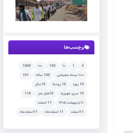
برچسب‌ها
1000
۱۰۰
100
۱۰
1
#
۱۰۰۰ بسته معیشتی
100 ساله
101
10 روزه
10 روستا
10سال
10 سری جهیزیه
10هزار متر
110
۱۱ اردیبهشت ۱۴۰۵
11 اسفند
11اسفند
11 اسفندماه
11اسفندماه