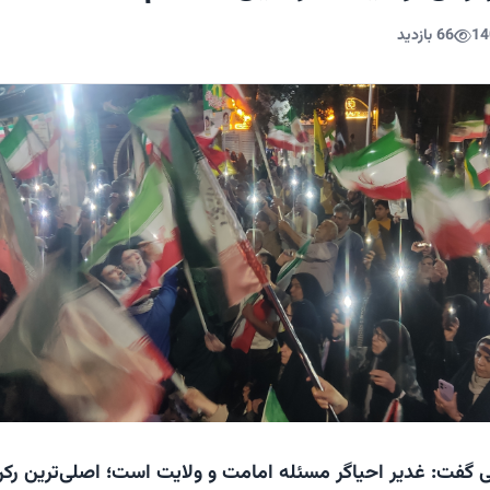
14
66 بازدید
فت: غدیر احیاگر مسئله امامت و ولایت است؛ اصلی‌ترین رک