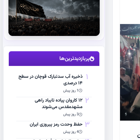
استقبال از آقای شهید ایران
مشاهده اخبار
پربازدیدترین‌ها
1
ذخیره آب سدتبارک قوچان در سطح
۱۴ درصدی
1 روز پیش
2
۱۲ کاروان پیاده تایباد راهی
مشهدمقدس می‌شوند
3 روز پیش
3
حفظ وحدت رمز پیروزی ایران
4 روز پیش
ن