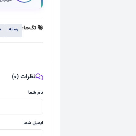
تگ‌ها:
رسانه
ش
نظرات (0)
نام شما
ایمیل شما