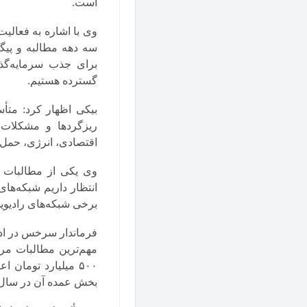
است.
وی با اشاره به فعال
سه دهه مطالبه و پیگ
برای جذب سرمایه‌گذا
گسترده هستیم.
بیکی اظهار کرد: متأس
ریزگردها و مشکلات 
اقتصادی، انرژی، حمل‌و
وی یکی از مطالبات م
برخی شبکه‌های رادیو
فرماندار سرخس در ادا
۵۰۰ میلیارد تومان 
بخش عمده آن در سال ج