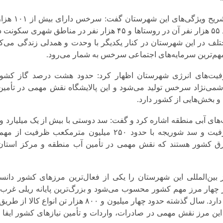
فرماندار سرخس با تشریح ویژگی‌های این ش
جمعیت است که حدود ۵۵ هزار نفر آن در روستاها و ۴۵ هزار نفر در مناطق شهری سک
ومیت مختلف در این شهرستان در کنار یکدیگر با وحدت و همدلی زندگی می‌کن
هم‌ترین سرمایه‌های اجتماعی سرخس به شمار می‌رود.
رفیت‌های انرژی شهرستان اظهار کرد: حدود هشت درصد گاز کشور
اشمی‌نژاد سرخس تولید می‌شود و این پالایشگاه نقش مهمی در تأمین
 بخش‌هایی از کشور دارد.
میلیون مترمکعب ظرفیت و سد شوریجه با حدود ۲۵۰ میلیون مترمکعب ظرفیت از
ق کشور هستند که نقش مهمی در تأمین آب منطقه و مرکز استان ا
ین‌المللی این شهرستان را یکی از فعال‌ترین مرزهای کشور دان
چهار مرز مهم کشور محسوب می‌شود و بزرگ‌ترین پایانه ریلی غرب 
در این شهرستان قرار دارد. سال گذشته حدود چهار میلیون و ۸۰۰ هزار تن انواع کال
ین مرز نقش مهمی در صادرات، واردات و تأمین نیازهای کشور ایفا 