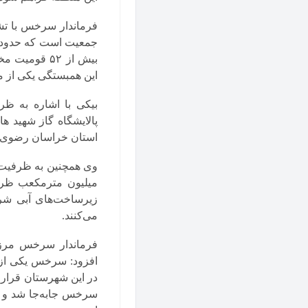
بیش از ۵۲ ق
این همبستگی یکی از م
بیکی با اشاره به ظ
پالایشگاه گاز شهید ه
استان خراسان رضوی و
زیرساخت‌های آبی شر
می‌کنند.
فرماندار سرخس مرز ب
افزود: سرخس یکی از 
سرخس جابه‌جا شد و ا