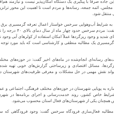
ین جاده صرفاً با پیگیری یک دستگاه امکان‌پذیر نیست و نیازمند هم‌اف
 مجلس، ائمه جمعه، رسانه‌ها و مردم است تا اهمیت این محور ترانزی
 منتقل شود.
ه به شرایط آب‌وهوایی سرخس خواستار اعمال تعرفه گرمسیری برق 
این شهرستان شد و گفت: مردم سرخس حدود چهار ماه از سال دم
ای شدید و وجود ریزگردها عملاً امکان استفاده از کولرهای آبی وجود ند
ه گرمسیری یک مطالبه منطقی و کارشناسی است که باید مورد توجه 
ت‌های رسانه‌ای انجام‌شده در ماه‌های اخیر گفت: در حوزه‌های مختل
زگردها، مسائل اقتصادی و زیرساختی گزارش‌های خوبی تهیه شده،
‌تواند نقش مهمی در حل مشکلات و معرفی ظرفیت‌های شهرستان د
اره به پویایی شهرستان در حوزه‌های مختلف فرهنگی، اجتماعی و عم
شرایط خاص کشور، روند خدمت‌رسانی و اجرای برنامه‌ها در شهر
همچنان یکی از شهرستان‌های فعال استان محسوب می‌شود.
 مطالبه فعال‌سازی فرودگاه سرخس گفت: وجود فرودگاهی که سال