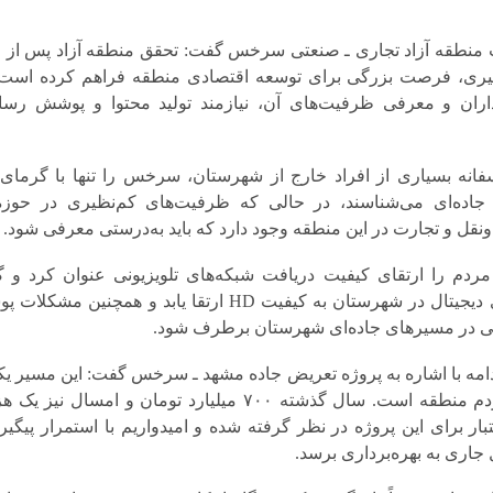
یت منطقه آزاد تجاری ـ صنعتی سرخس گفت: تحقق منطقه آزاد پس از 
یری، فرصت بزرگی برای توسعه اقتصادی منطقه فراهم کرده است،
ران و معرفی ظرفیت‌های آن، نیازمند تولید محتوا و پوشش رسان
فانه بسیاری از افراد خارج از شهرستان، سرخس را تنها با گرمای 
جاده‌ای می‌شناسند، در حالی که ظرفیت‌های کم‌نظیری در حوزه‌
نقل و تجارت در این منطقه وجود دارد که باید به‌درستی معرفی شود.
ردم را ارتقای کیفیت دریافت شبکه‌های تلویزیونی عنوان کرد و 
انتظار داریم شبکه‌های دیجیتال در شهرستان به کیفیت HD ارتقا یابد و همچنین 
یی در مسیرهای جاده‌ای شهرستان برطرف شود.
مه با اشاره به پروژه تعریض جاده مشهد ـ سرخس گفت: این مسیر یک
مهم‌ترین مطالبات مردم منطقه است. سال گذشته ۷۰۰ میلیارد تومان و امسال نیز
اعتبار برای این پروژه در نظر گرفته شده و امیدواریم با استمرار پیگیری
اری به بهره‌برداری برسد.