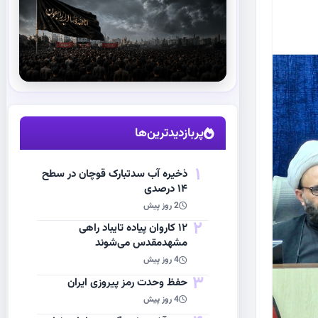
استقبال از آقای شهید ایران
مشاهده اخبار
پربازدیدترین‌ها
1
ذخیره آب سدتبارک قوچان در سطح
۱۴ درصدی
2 روز پیش
2
۱۲ کاروان پیاده تایباد راهی
مشهدمقدس می‌شوند
4 روز پیش
3
حفظ وحدت رمز پیروزی ایران
4 روز پیش