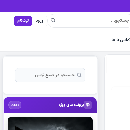
ت است
ورود
ثبت‌نام
ماس با ما
پرونده‌های ویژه
1 مورد