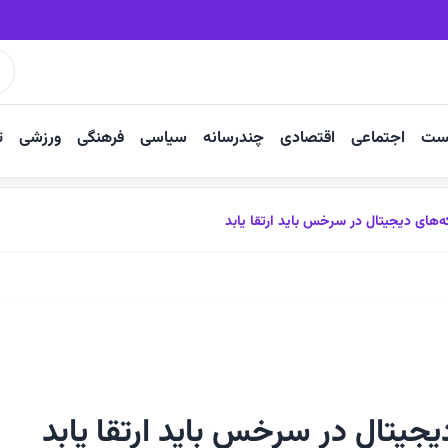
نی ۳۰۰۰ ساله خراسان
شناخت بازارهای هدف لازمه رونق صادرا
ست
اجتماعی
اقتصادی
چندرسانه
سیاسی
فرهنگی
ورزشی
ت
‌های دیجیتال در سرخس باید ارتقا یابد
جیتال در سرخس باید ارتقا یابد