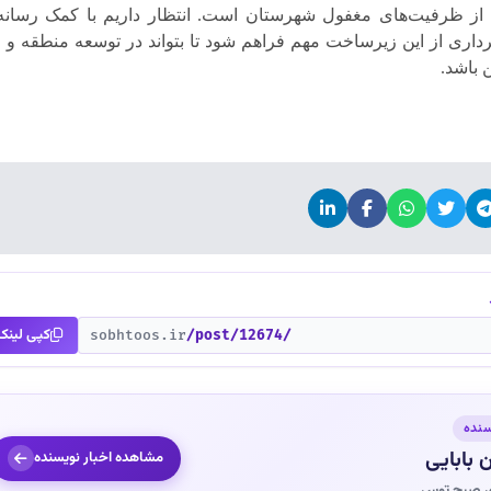
ی از ظرفیت‌های مغفول شهرستان است. انتظار داریم با کمک رسانه‌
برداری از این زیرساخت مهم فراهم شود تا بتواند در توسعه منطقه و
 باشد.
کپی لینک
sobhtoos.ir
/post/12674/
سنده
 بابایی
مشاهده اخبار نویسنده
ی صبح توس