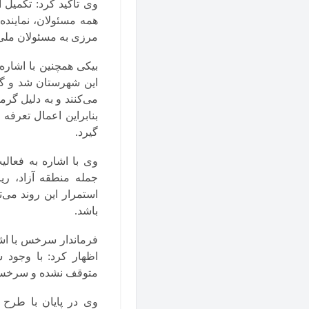
وی تأکید کرد: تکمیل ا
همه مسئولان، نماینده
مرزی به مسئولان ملی
بیکی همچنین با اشار
می‌کنند و به دلیل گرم
بنابراین اعمال تعرف
گیرد.
وی با اشاره به فعالی
جمله منطقه آزاد، ری
استمرار این روند می
باشد.
فرماندار سرخس با اش
اظهار کرد: با وجود 
متوقف نشده و سرخس 
وی در پایان با طرح