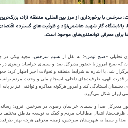
سرخس با برخورداری از مرز بین‌المللی، منطقه آزاد، بزرگ‌ترین
ا، پالایشگاه گاز شهید هاشمی‌نژاد و ظرفیت‌های گسترده اقتصادی
ها برای معرفی توانمندی‌های موجود است.
ی تحلیلی «
صبح توس
»؛ به نقل از
نسیم سرخس
، مجید بیکی در 
 که صبح امروز با حضور مدیرکل صدا و سیمای خراسان رضوی در 
رگزار شد، با اشاره به شرایط منطقه و تحولات اخیر اظهار کرد: جم
 بر قدرت الهی، ظرفیت‌های داخلی، انسجام ملی و وحدت مردم توانس
ی دشمنان ایستادگی کند و امروز هرگونه مذاکره و توافقی نیز بر پایه اق
ی ایران شکل می‌گیرد.
ضور مدیرکل صدا و سیمای خراسان رضوی در سرخس افزود: رسانه 
رفیت‌ها، انتقال مطالبات مردم و کمک به توسعه مناطق مختلف دا
یژه صدا و سیما به شهرستان سرخس، زمینه معرفی هرچه بهتر ظرفیت