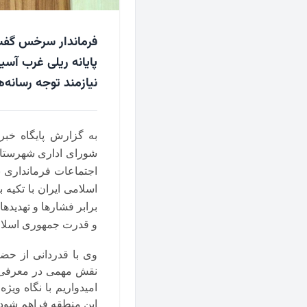
فرماندار سرخس گفت: 
پایانه ریلی غرب آسی
نیازمند توجه رسانه‌
به گزارش پایگاه خبر
شورای اداری شهرستان
اجتماعات فرمانداری ب
اسلامی ایران با تکیه
برابر فشارها و تهدیدها
و قدرت جمهوری اسلام
وی با قدردانی از ح
نقش مهمی در معرفی ظ
امیدواریم با نگاه و
این منطقه فراهم شود.