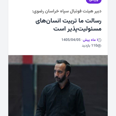
دبیر هیئت فوتبال سپاه خراسان رضوی:
ورزشی
رسالت ما تربیت انسان‌های
مسئولیت‌پذیر است
1 ماه پیش
·
1405/04/05
110 بازدید