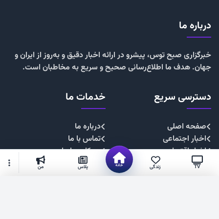
درباره ما
خبرگزاری صبح توس، پیشرو در ارائه اخبار دقیق و به‌روز از ایران و
جهان. هدف ما اطلاع‌رسانی صحیح و سریع به مخاطبان است.
دسترسی سریع
خدمات ما
صفحه اصلی
درباره ما
اخبار اجتماعی
تماس با ما
اخبار اقتصادی
همکاری با ما
اخبار چندرسانه
تبلیغات
خانه
TV
زندگی
پلاس
من
اخبار سیاسی
حریم خصوصی
اخبار فرهنگی
قوانین سایت
گزینه‌های بیشتر