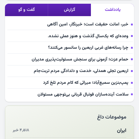
یادداشت
گزارش
گفت و گو
خبر، امانت حقیقت است؛ خبرنگار، امین آگاهی
وعده‌ای که یک‌سال گذشت و هنوز عملی نشده.
چرا رسانه‌های غربی اربعین را سانسور می‌کنند؟
حمام عزت؛ آزمونی برای سنجش مسئولیت‌پذیری مدیران
اربعین تجلی همدلی، خدمت و دلدادگی مردم تربت‌جام
پمپ‌بنزین سمیع‌آباد؛ میراثی که کام مردم تلخ کرد
سلامت آینده‌سازان فوتبال قربانی بی‌توجهی مسئولان
بازخوانی رسانه‌ای اندیشه رهبر شهید
موضوعات داغ
مشهدالرضا آقای شهید ایران را در آغوش کشید
مکن ای صبح طلوع
ایران
۴,۵۱۸ خبر