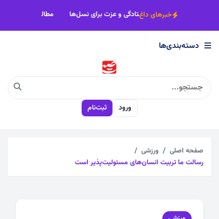
×
گ در میدان نبرد است
شهدای مدافع‌حرم؛ نماد ایستادگی و عزت برای نسل‌ها
خبرهای داغ
دسته‌بندی‌ها
دسته‌بندی‌ها
اجتماعی
ورود
ثبت‌نام
اقتصادی
چندرسانه
صفحه اصلی
ورزشی
رسالت ما تربیت انسان‌های مسئولیت‌پذیر است
سیاسی
فرهنگی
ورزشی