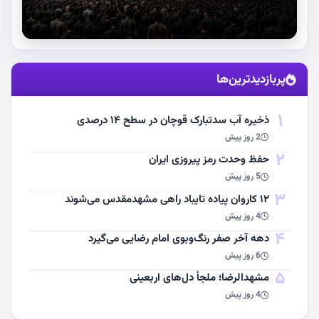
استقبال از آقای شهید ایران
پربازدیدترین‌ها
مشاهده اخبار
1
ذخیره آب سدتبارک قوچان در سطح ۱۴ درصدی
2 روز پیش
2
حفظ وحدت رمز پیروزی ایران
5 روز پیش
3
۱۲ کاروان پیاده تایباد راهی مشهدمقدس می‌شوند
4 روز پیش
4
دهه آخر صفر رنگ‌وبوی امام رضایی می‌گیرد
6 روز پیش
5
مشهد‌الرضا؛ ملجأ دل‌های اربعینی
4 روز پیش