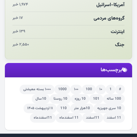
چرایی «استقبال از آقای ایران»
آمریکا-اسرائیل
۱,۹۷۴ خبر
انقلاب مردمی و مردم انقلابی
گروه‌های مردمی
۱۷ خبر
اینترنت
۱۳۹ خبر
جنگ
۲,۵۵۰ خبر
برچسب‌ها
#
1
۱۰
100
۱۰۰
1000
۱۰۰۰ بسته معیشتی
100 ساله
101
10 روزه
10 روستا
10سال
10 سری جهیزیه
10هزار متر
110
۱۱ اردیبهشت ۱۴۰۵
11 اسفند
11اسفند
11 اسفندماه
11اسفندماه