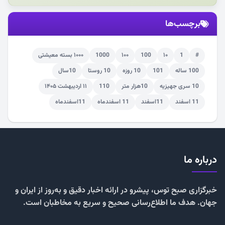
برچسب‌ها
#
1
۱۰
100
۱۰۰
1000
۱۰۰۰ بسته معیشتی
100 ساله
101
10 روزه
10 روستا
10سال
10 سری جهیزیه
10هزار متر
110
۱۱ اردیبهشت ۱۴۰۵
11 اسفند
11اسفند
11 اسفندماه
11اسفندماه
درباره ما
خبرگزاری صبح توس، پیشرو در ارائه اخبار دقیق و به‌روز از ایران و
جهان. هدف ما اطلاع‌رسانی صحیح و سریع به مخاطبان است.