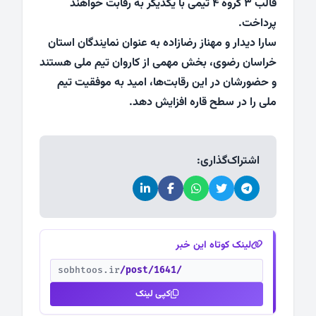
قالب ۳ گروه ۴ تیمی با یکدیگر به رقابت خواهند
پرداخت.
سارا دیدار و مهناز رضازاده به عنوان نمایندگان استان
خراسان رضوی، بخش مهمی از کاروان تیم ملی هستند
و حضورشان در این رقابت‌ها، امید به موفقیت تیم
ملی را در سطح قاره افزایش دهد.
اشتراک‌گذاری:
لینک کوتاه این خبر
sobhtoos.ir
/post/1641/
کپی لینک