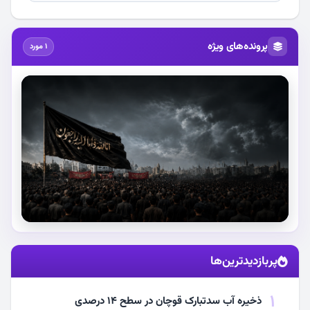
پرونده‌های ویژه
1 مورد
استقبال از آقای شهید ایران
پربازدیدترین‌ها
مشاهده اخبار
1
ذخیره آب سدتبارک قوچان در سطح ۱۴ درصدی