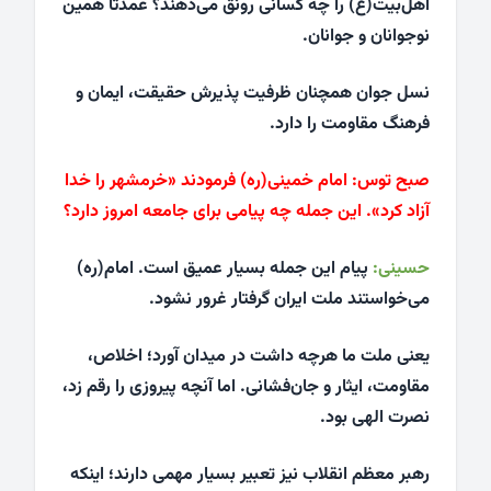
اهل‌بیت(ع) را چه کسانی رونق می‌دهند؟ عمدتاً همین
نوجوانان و جوانان.
نسل جوان همچنان ظرفیت پذیرش حقیقت، ایمان و
فرهنگ مقاومت را دارد.
صبح توس:
امام خمینی(ره) فرمودند «خرمشهر را خدا
آزاد کرد». این جمله چه پیامی برای جامعه امروز دارد؟
حسینی:
پیام این جمله بسیار عمیق است. امام(ره)
می‌خواستند ملت ایران گرفتار غرور نشود.
یعنی ملت ما هرچه داشت در میدان آورد؛ اخلاص،
مقاومت، ایثار و جان‌فشانی. اما آنچه پیروزی را رقم زد،
نصرت الهی بود.
رهبر معظم انقلاب نیز تعبیر بسیار مهمی دارند؛ اینکه