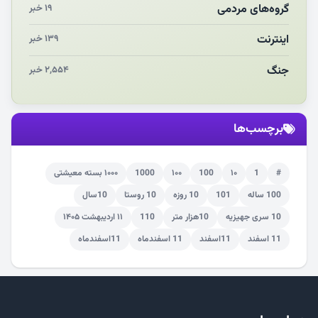
گروه‌های مردمی
۱۹ خبر
اینترنت
۱۳۹ خبر
جنگ
۲,۵۵۴ خبر
برچسب‌ها
#
1
۱۰
100
۱۰۰
1000
۱۰۰۰ بسته معیشتی
100 ساله
101
10 روزه
10 روستا
10سال
10 سری جهیزیه
10هزار متر
110
۱۱ اردیبهشت ۱۴۰۵
11 اسفند
11اسفند
11 اسفندماه
11اسفندماه