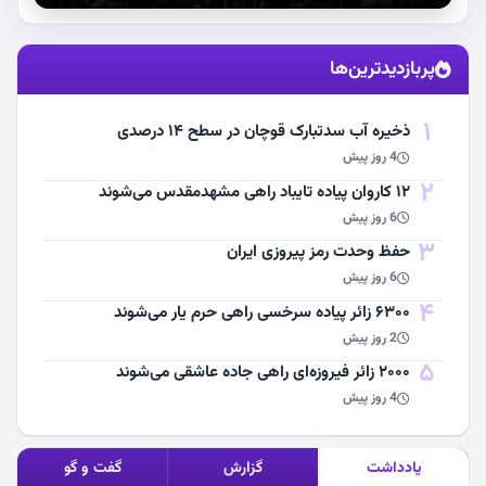
استقبال از آقای شهید ایران
پربازدیدترین‌ها
مشاهده اخبار
1
ذخیره آب سدتبارک قوچان در سطح ۱۴ درصدی
4 روز پیش
2
۱۲ کاروان پیاده تایباد راهی مشهدمقدس می‌شوند
6 روز پیش
3
حفظ وحدت رمز پیروزی ایران
6 روز پیش
4
۶۳۰۰ زائر پیاده سرخسی راهی حرم یار می‌شوند
2 روز پیش
5
۲۰۰۰ زائر فیروزه‌ای راهی جاده عاشقی می‌شوند
4 روز پیش
یادداشت
گزارش
گفت و گو