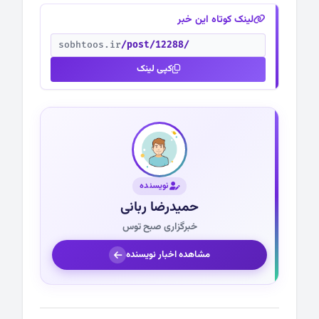
لینک کوتاه این خبر
sobhtoos.ir
/post/12288/
کپی لینک
نویسنده
حمیدرضا ربانی
خبرگزاری صبح توس
مشاهده اخبار نویسنده