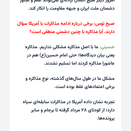
امروز دیگر هیچ انسان آزاده‌ای نمی‌تواند ظلم و تجاوز
دشمنان ملت ایران و جبهه مقاومت را انکار کند.
صبح توس:
برخی درباره ادامه مذاکرات با آمریکا سؤال
دارند. آیا مذاکره با چنین دشمنی منطقی است؟
حسینی:
ما با اصل مذاکره مشکلی نداریم. مذاکره
یعنی بیان دیدگاه‌ها؛ حتی امام حسین(ع) هم در
عاشورا مذاکره کردند اما تسلیم نشدند.
مشکل ما در طول سال‌های گذشته، نوع مذاکره و
برخی اعتمادهای غلط بوده است.
تجربه نشان داده آمریکا در مذاکرات سابقه‌ای سیاه
دارد؛ از کودتای ۲۸ مرداد گرفته تا برجام و سایر
پرونده‌ها.