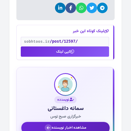
لینک کوتاه این خبر
sobhtoos.ir
/post/12597/
کپی لینک
نویسنده
سمانه داغستانی
خبرگزاری صبح توس
مشاهده اخبار نویسنده