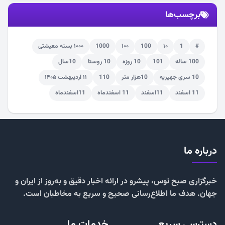
برچسب‌ها
#
1
۱۰
100
۱۰۰
1000
۱۰۰۰ بسته معیشتی
100 ساله
101
10 روزه
10 روستا
10سال
10 سری جهیزیه
10هزار متر
110
۱۱ اردیبهشت ۱۴۰۵
11 اسفند
11اسفند
11 اسفندماه
11اسفندماه
درباره ما
خبرگزاری صبح توس، پیشرو در ارائه اخبار دقیق و به‌روز از ایران و
جهان. هدف ما اطلاع‌رسانی صحیح و سریع به مخاطبان است.
دسترسی سریع
خدمات ما