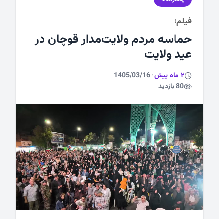
فیلم؛
ورزشی
حماسه مردم ولایت‌مدار قوچان در
عید ولایت
2 ماه پیش
·
1405/03/16
80 بازدید