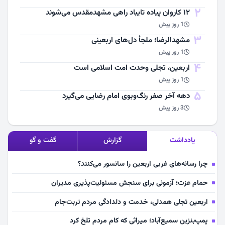
2
۱۲ کاروان پیاده تایباد راهی مشهدمقدس می‌شوند
1 روز پیش
3
مشهد‌الرضا؛ ملجأ دل‌های اربعینی
1 روز پیش
4
اربعین، تجلی وحدت امت اسلامی است
1 روز پیش
5
دهه آخر صفر رنگ‌وبوی امام رضایی می‌گیرد
3 روز پیش
یادداشت
گزارش
گفت و گو
چرا رسانه‌های غربی اربعین را سانسور می‌کنند؟
حمام عزت؛ آزمونی برای سنجش مسئولیت‌پذیری مدیران
اربعین تجلی همدلی، خدمت و دلدادگی مردم تربت‌جام
پمپ‌بنزین سمیع‌آباد؛ میراثی که کام مردم تلخ کرد