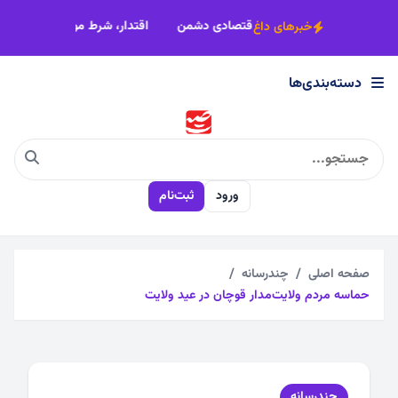
×
ضرورت مقاومت اجتماعی در برابر فشار اقتصادی دشمن
اقتدار، شرط موف
خبرهای داغ
دسته‌بندی‌ها
دسته‌بندی‌ها
اجتماعی
ورود
ثبت‌نام
اقتصادی
چندرسانه
صفحه اصلی
چندرسانه
حماسه مردم ولایت‌مدار قوچان در عید ولایت
سیاسی
فرهنگی
چندرسانه