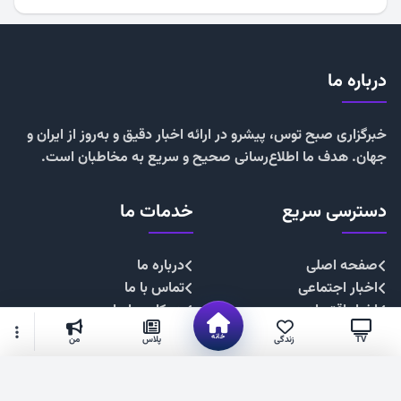
درباره ما
خبرگزاری صبح توس، پیشرو در ارائه اخبار دقیق و به‌روز از ایران و
جهان. هدف ما اطلاع‌رسانی صحیح و سریع به مخاطبان است.
دسترسی سریع
خدمات ما
صفحه اصلی
درباره ما
اخبار اجتماعی
تماس با ما
اخبار اقتصادی
همکاری با ما
اخبار چندرسانه
تبلیغات
خانه
TV
زندگی
پلاس
من
اخبار سیاسی
حریم خصوصی
اخبار فرهنگی
قوانین سایت
گزینه‌های بیشتر