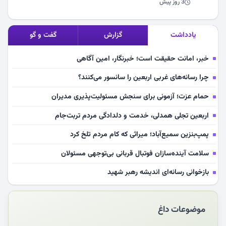
3 روز پیش
یادداشت
گزارش
گفت و گو
خبر، امانت حقیقت است؛ خبرنگار، امین آگاهی
چرا رسانه‌های غربی اربعین را سانسور می‌کنند؟
حمام عزت؛ آزمونی برای سنجش مسئولیت‌پذیری مدیران
اربعین تجلی همدلی، خدمت و دلدادگی مردم تربت‌جام
پمپ‌بنزین سمیع‌آباد؛ میراثی که کام مردم تلخ کرد
سلامت آینده‌سازان فوتبال قربانی بی‌توجهی مسئولان
بازخوانی رسانه‌ای اندیشه رهبر شهید
مشهدالرضا آقای شهید ایران را در آغوش کشید
موضوعات داغ
مکن ای صبح طلوع