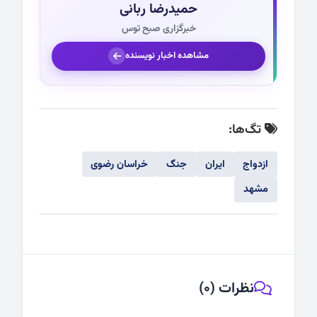
حمیدرضا ربانی
خبرگزاری صبح توس
مشاهده اخبار نویسنده
تگ‌ها:
ازدواج
ایران
جنگ
خراسان رضوی
مشهد
نظرات (0)