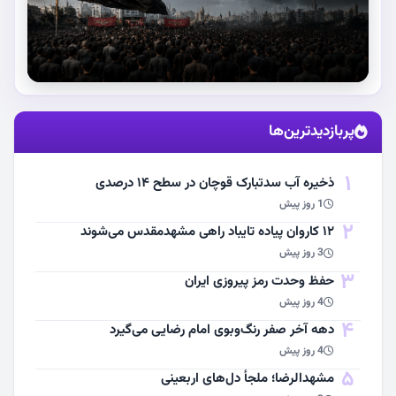
استقبال از آقای شهید ایران
پربازدیدترین‌ها
مشاهده اخبار
1
ذخیره آب سدتبارک قوچان در سطح ۱۴ درصدی
1 روز پیش
2
۱۲ کاروان پیاده تایباد راهی مشهدمقدس می‌شوند
3 روز پیش
3
حفظ وحدت رمز پیروزی ایران
4 روز پیش
4
دهه آخر صفر رنگ‌وبوی امام رضایی می‌گیرد
4 روز پیش
5
مشهد‌الرضا؛ ملجأ دل‌های اربعینی