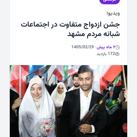
ویدیو؛
ورزشی
جشن ازدواج متفاوت در اجتماعات
شبانه مردم مشهد
2 ماه پیش
·
1405/02/29
172 بازدید