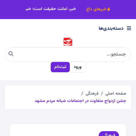
×
مسیر زائران رضوی باید هموارتر شود
خبر، امانت حقیقت است؛ خبرنگار، 
خبرهای داغ
دسته‌بندی‌ها
دسته‌بندی‌ها
اجتماعی
ورود
ثبت‌نام
اقتصادی
چندرسانه
صفحه اصلی
فرهنگی
جشن ازدواج متفاوت در اجتماعات شبانه مردم مشهد
سیاسی
فرهنگی
فرهنگی