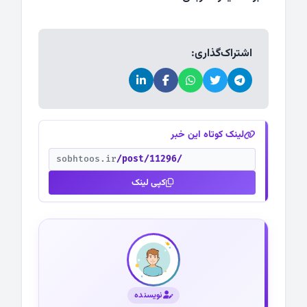
اشتراک‌گذاری:
لینک کوتاه این خبر
sobhtoos.ir
/post/11296/
کپی لینک
نویسنده