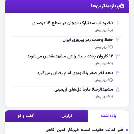
پربازدیدترین‌ها
مشاهده اخبار
1
ذخیره آب سدتبارک قوچان در سطح ۱۴ درصدی
2 روز پیش
2
حفظ وحدت رمز پیروزی ایران
4 روز پیش
3
۱۲ کاروان پیاده تایباد راهی مشهدمقدس می‌شوند
4 روز پیش
4
دهه آخر صفر رنگ‌وبوی امام رضایی می‌گیرد
5 روز پیش
5
مشهد‌الرضا؛ ملجأ دل‌های اربعینی
4 روز پیش
یادداشت
گزارش
گفت و گو
خبر، امانت حقیقت است؛ خبرنگار، امین آگاهی