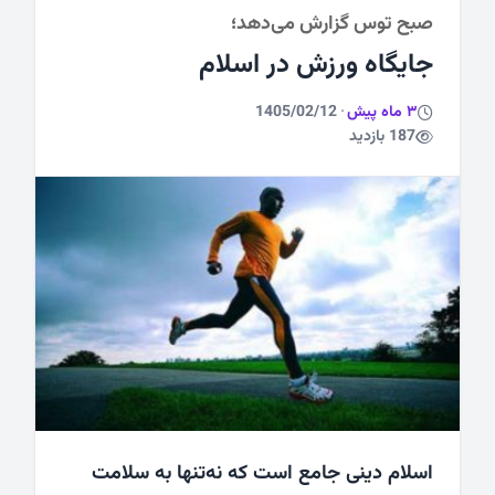
صبح توس گزارش می‌دهد؛
ورزشی
جایگاه ورزش در اسلام
3 ماه پیش
·
1405/02/12
187 بازدید
اسلام دینی جامع است که نه‌تنها به سلامت