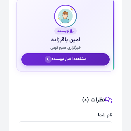
نویسنده
امین باقرزاده
خبرگزاری صبح توس
مشاهده اخبار نویسنده
نظرات (0)
نام شما