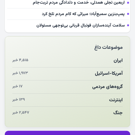
اربعین تجلی همدلی، خدمت و دلدادگی مردم تربت‌جام
پمپ‌بنزین سمیع‌آباد؛ میراثی که کام مردم تلخ کرد
سلامت آینده‌سازان فوتبال قربانی بی‌توجهی مسئولان
بازخوانی رسانه‌ای اندیشه رهبر شهید
موضوعات داغ
مشهدالرضا آقای شهید ایران را در آغوش کشید
مکن ای صبح طلوع
ایران
۴,۵۱۵ خبر
چرایی «استقبال از آقای ایران»
آمریکا-اسرائیل
۱,۹۷۳ خبر
انقلاب مردمی و مردم انقلابی
گروه‌های مردمی
۱۷ خبر
اینترنت
۱۳۹ خبر
جنگ
۲,۵۴۷ خبر