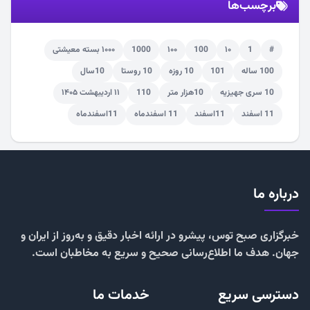
برچسب‌ها
#
1
۱۰
100
۱۰۰
1000
۱۰۰۰ بسته معیشتی
100 ساله
101
10 روزه
10 روستا
10سال
10 سری جهیزیه
10هزار متر
110
۱۱ اردیبهشت ۱۴۰۵
11 اسفند
11اسفند
11 اسفندماه
11اسفندماه
درباره ما
خبرگزاری صبح توس، پیشرو در ارائه اخبار دقیق و به‌روز از ایران و
جهان. هدف ما اطلاع‌رسانی صحیح و سریع به مخاطبان است.
دسترسی سریع
خدمات ما