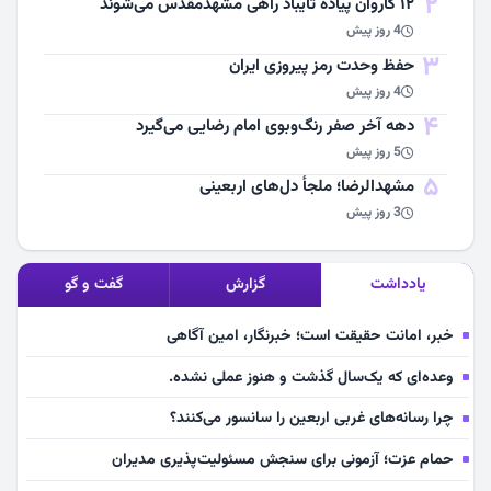
2
۱۲ کاروان پیاده تایباد راهی مشهدمقدس می‌شوند
4 روز پیش
3
حفظ وحدت رمز پیروزی ایران
4 روز پیش
4
دهه آخر صفر رنگ‌وبوی امام رضایی می‌گیرد
5 روز پیش
5
مشهد‌الرضا؛ ملجأ دل‌های اربعینی
3 روز پیش
یادداشت
گزارش
گفت و گو
خبر، امانت حقیقت است؛ خبرنگار، امین آگاهی
وعده‌ای که یک‌سال گذشت و هنوز عملی نشده.
چرا رسانه‌های غربی اربعین را سانسور می‌کنند؟
حمام عزت؛ آزمونی برای سنجش مسئولیت‌پذیری مدیران