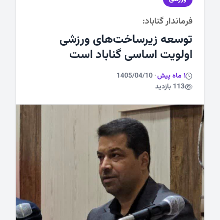
فرماندار گناباد:
ورزشی
توسعه زیرساخت‌های ورزشی
اولویت اساسی گناباد است
1 ماه پیش
·
1405/04/10
113 بازدید