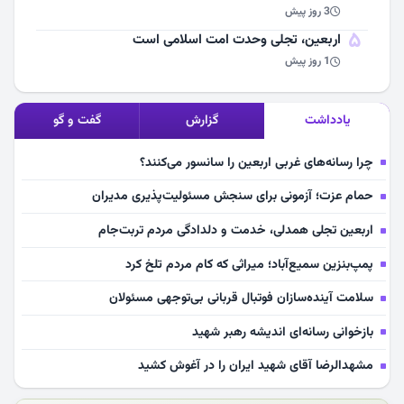
3 روز پیش
5
اربعین، تجلی وحدت امت اسلامی است
1 روز پیش
یادداشت
گزارش
گفت و گو
چرا رسانه‌های غربی اربعین را سانسور می‌کنند؟
حمام عزت؛ آزمونی برای سنجش مسئولیت‌پذیری مدیران
اربعین تجلی همدلی، خدمت و دلدادگی مردم تربت‌جام
پمپ‌بنزین سمیع‌آباد؛ میراثی که کام مردم تلخ کرد
سلامت آینده‌سازان فوتبال قربانی بی‌توجهی مسئولان
بازخوانی رسانه‌ای اندیشه رهبر شهید
مشهدالرضا آقای شهید ایران را در آغوش کشید
مکن ای صبح طلوع