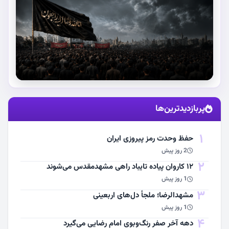
استقبال از آقای شهید ایران
پربازدیدترین‌ها
مشاهده اخبار
1
حفظ وحدت رمز پیروزی ایران
2 روز پیش
2
۱۲ کاروان پیاده تایباد راهی مشهدمقدس می‌شوند
1 روز پیش
3
مشهد‌الرضا؛ ملجأ دل‌های اربعینی
1 روز پیش
4
دهه آخر صفر رنگ‌وبوی امام رضایی می‌گیرد