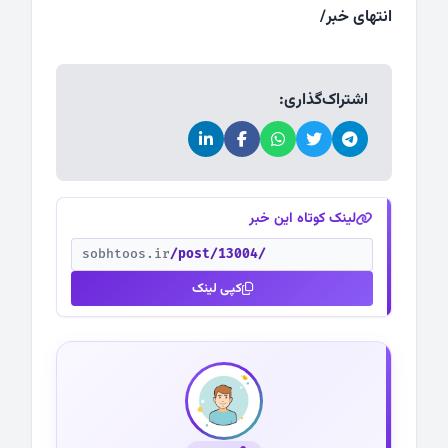
انتهای خبر/
اشتراک‌گذاری:
لینک کوتاه این خبر
sobhtoos.ir
/post/13004/
کپی لینک