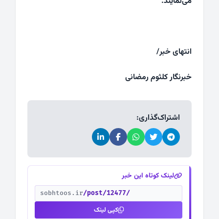
می‌نمایند.
انتهای خبر/
خبرنگار کلثوم رمضانی
اشتراک‌گذاری:
لینک کوتاه این خبر
sobhtoos.ir
/post/12477/
کپی لینک