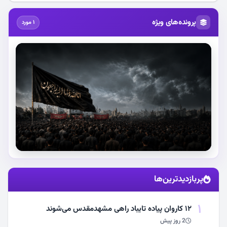
پرونده‌های ویژه
1 مورد
استقبال از آقای شهید ایران
پربازدیدترین‌ها
مشاهده اخبار
1
۱۲ کاروان پیاده تایباد راهی مشهدمقدس می‌شوند
2 روز پیش