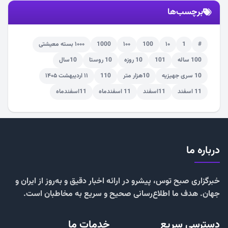
برچسب‌ها
#
1
۱۰
100
۱۰۰
1000
۱۰۰۰ بسته معیشتی
100 ساله
101
10 روزه
10 روستا
10سال
10 سری جهیزیه
10هزار متر
110
۱۱ اردیبهشت ۱۴۰۵
11 اسفند
11اسفند
11 اسفندماه
11اسفندماه
درباره ما
خبرگزاری صبح توس، پیشرو در ارائه اخبار دقیق و به‌روز از ایران و
جهان. هدف ما اطلاع‌رسانی صحیح و سریع به مخاطبان است.
دسترسی سریع
خدمات ما