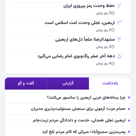
2
حفظ وحدت رمز پیروزی ایران
3 روز پیش
3
اربعین، تجلی وحدت امت اسلامی است
2 روز پیش
4
مشهد‌الرضا؛ ملجأ دل‌های اربعینی
2 روز پیش
5
دهه آخر صفر رنگ‌وبوی امام رضایی می‌گیرد
4 روز پیش
یادداشت
گزارش
گفت و گو
چرا رسانه‌های غربی اربعین را سانسور می‌کنند؟
حمام عزت؛ آزمونی برای سنجش مسئولیت‌پذیری مدیران
اربعین تجلی همدلی، خدمت و دلدادگی مردم تربت‌جام
پمپ‌بنزین سمیع‌آباد؛ میراثی که کام مردم تلخ کرد