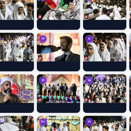
12
11
16
15
20
19