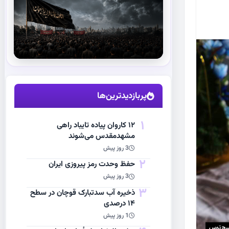
استقبال از آقای شهید ایران
مشاهده اخبار
پربازدیدترین‌ها
1
۱۲ کاروان پیاده تایباد راهی
مشهدمقدس می‌شوند
3 روز پیش
2
حفظ وحدت رمز پیروزی ایران
3 روز پیش
3
ذخیره آب سدتبارک قوچان در سطح
۱۴ درصدی
1 روز پیش