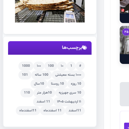
25
برچسب‌ها
1000
۱۰۰
100
۱۰
1
#
۱۰۰۰ بسته معیشتی
100 ساله
101
10 روزه
10 روستا
10سال
10 سری جهیزیه
10هزار متر
110
۱۱ اردیبهشت ۱۴۰۵
11 اسفند
11اسفند
11 اسفندماه
11اسفندماه