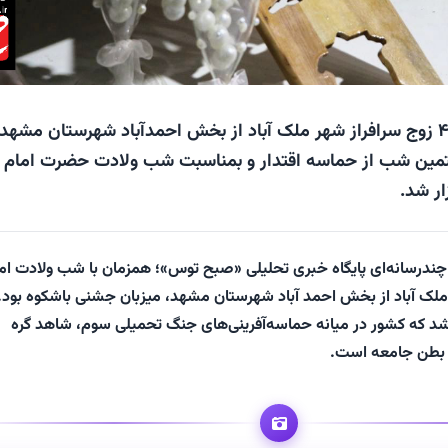
جشن بزرگ ازدواج ۴۰ زوج سرافراز شهر ملک آباد از بخش احمدآباد شهرستان مشهد
فتمین شب از حماسه اقتدار و بمناسبت شب ولادت حضرت امام
ار شد.
 چندرسانه‌ای پایگاه خبری تحلیلی «صبح توس»؛ همزمان با شب ولادت ام
لک آباد از بخش احمد آباد شهرستان مشهد، میزبان جشنی باشکوه بود.
 شد که کشور در میانه حماسه‌آفرینی‌های جنگ تحمیلی سوم، شاهد گره
ر بطن جامعه است.