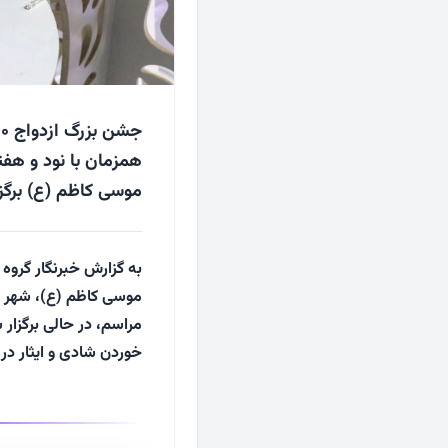
همزمان با نود و ه
موسی کاظم (ع) برگز
به گزارش خبرنگار گروه
موسی کاظم (ع)، شهر م
مراسم، در حالی برگزار
خوردن شادی و ایثار د