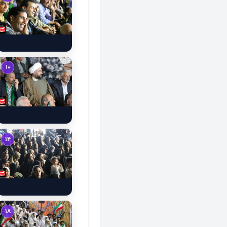
10
14
18