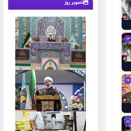
تصویر روز
13
17
21