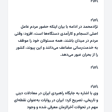
\r\n
\r\n
نژادمحمد در ادامه با بیان اینکه حضور مردم عامل
اصلی انسجام و کارآمدی دستگاه‌ها است، افزود: وقتی
مردم در میدان باشند، همه مسئولان خود را موظف
به خدمت‌رسانی مضاعف می‌دانند و این پیوند، کشور
را از بحران عبور می‌دهد.
\r\n
\r\n
وی با اشاره به جایگاه راهبردی ایران در معادلات دینی
و تاریخی، تصریح کرد: ایران در روایات به‌عنوان نقطه‌ای
مهم در تحولات آخرالزمان معرفی شده و وجود