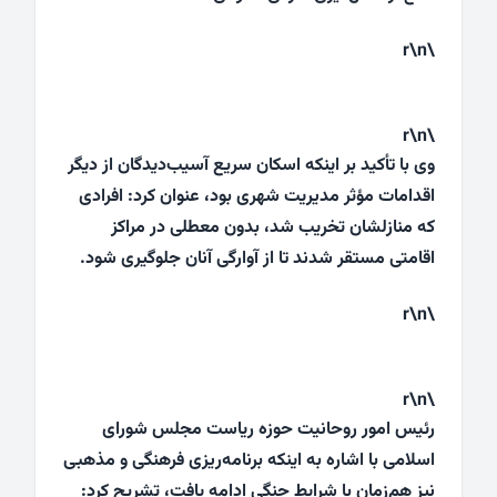
\r\n
\r\n
وی با تأکید بر اینکه اسکان سریع آسیب‌دیدگان از دیگر
اقدامات مؤثر مدیریت شهری بود، عنوان کرد: افرادی
که منازلشان تخریب شد، بدون معطلی در مراکز
اقامتی مستقر شدند تا از آوارگی آنان جلوگیری شود.
\r\n
\r\n
رئیس امور روحانیت حوزه ریاست مجلس شورای
اسلامی با اشاره به اینکه برنامه‌ریزی فرهنگی و مذهبی
نیز هم‌زمان با شرایط جنگی ادامه یافت، تشریح کرد: