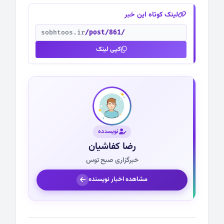
لینک کوتاه این خبر
sobhtoos.ir
/post/861/
کپی لینک
نویسنده
رضا کفاشیان
خبرگزاری صبح توس
مشاهده اخبار نویسنده