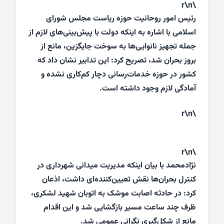
\r\n
رئیس امور روحانیت حوزه ریاست مجلس شورای
اسلامی با اشاره به اینکه دولت با پیش‌بینی‌های لازم از
جمله تجهیز نانوایی‌ها به سوخت جایگزین، مانع از
بروز بحران شد، تصریح کرد: این تدابیر نشان داد که
کشور در حوزه خدمات‌رسانی دچار کم‌کاری نشده و
آمادگی لازم وجود داشته است.
\r\n
\r\n
نژادمحمد با بیان اینکه مدیریت میدانی شهرداری در
کنترل بحران‌ها نقش تعیین‌کننده‌ای داشت، اذعان
کرد: در حادثه اصابت موشک به اتوبان شهید لشکری،
ظرف چند ساعت مسیر بازگشایی شد و این اقدام
مانع از شکل‌گیری نگرانی عمومی شد.