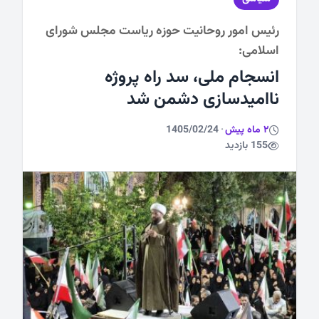
رئیس امور روحانیت حوزه ریاست مجلس شورای
ورزشی
اسلامی:
انسجام ملی، سد راه پروژه
ناامیدسازی دشمن شد
2 ماه پیش
·
1405/02/24
155 بازدید