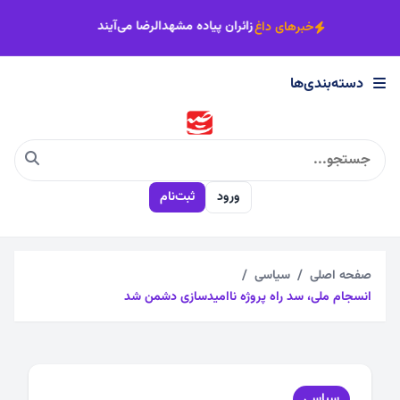
×
ن پیاده می‌شود
اصناف خراسان رضوی پای‌کار زائران پیاده مشهدالرضا می‌آین
خبرهای داغ
دسته‌بندی‌ها
دسته‌بندی‌ها
اجتماعی
ورود
ثبت‌نام
اقتصادی
چندرسانه
صفحه اصلی
سیاسی
انسجام ملی، سد راه پروژه ناامیدسازی دشمن شد
سیاسی
فرهنگی
سیاسی