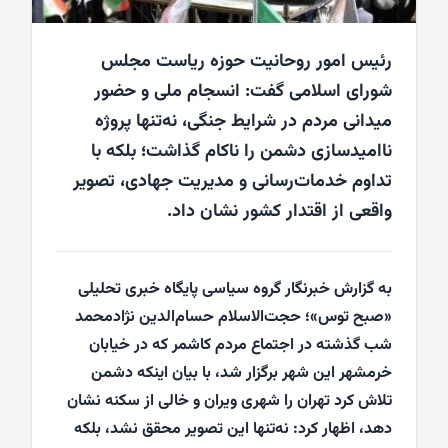
رئیس امور روحانیت حوزه ریاست مجلس
شورای اسلامی گفت: انسجام ملی و حضور
میدانی مردم در شرایط جنگی، نه‌تنها پروژه
ناامیدسازی دشمن را ناکام گذاشت؛ بلکه با
تداوم خدمات‌رسانی و مدیریت جهادی، تصویر
واقعی از اقتدار کشور نشان داد.
به گزارش خبرنگار گروه سیاسی پایگاه خبری تحلیلی
«
صبح توس
»؛ حجت‌الاسلام حسام‌الدین نژادمحمد
شب گذشته در اجتماع مردم کاشمر که در خیابان
خرمشهر این شهر برگزار شد، با بیان اینکه دشمن
تلاش کرد تهران را شهری ویران و خالی از سکنه نشان
دهد، اظهار کرد: نه‌تنها این تصویر محقق نشد، بلکه