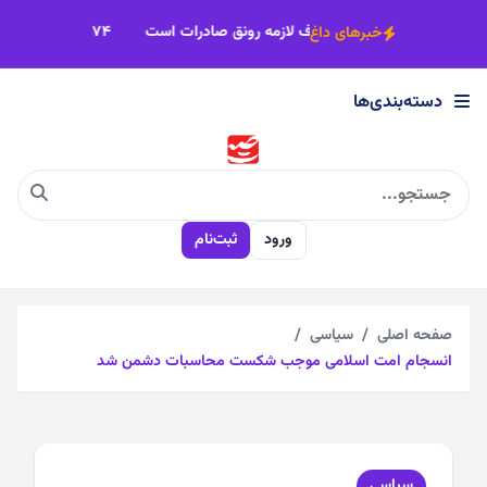
×
شناخت بازارهای هدف لازمه رونق صادرات است
۷۴ هزار تن انگور؛ ظرفیت صادر
خبرهای داغ
دسته‌بندی‌ها
دسته‌بندی‌ها
اجتماعی
ورود
ثبت‌نام
اقتصادی
چندرسانه
صفحه اصلی
سیاسی
انسجام امت اسلامی موجب شکست محاسبات دشمن شد
سیاسی
فرهنگی
سیاسی