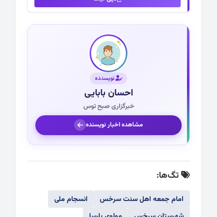
نویسنده
احسان بابایی
خبرگزاری صبح توس
مشاهده اخبار نویسنده
تگ‌ها:
امام جمعه اهل سنت سرخس
انسجام ملی
شهرستان سرخس
مولوی پارسا