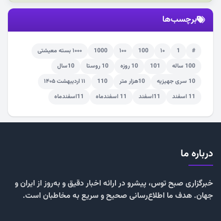
برچسب‌ها
#
1
۱۰
100
۱۰۰
1000
۱۰۰۰ بسته معیشتی
100 ساله
101
10 روزه
10 روستا
10سال
10 سری جهیزیه
10هزار متر
110
۱۱ اردیبهشت ۱۴۰۵
11 اسفند
11اسفند
11 اسفندماه
11اسفندماه
درباره ما
خبرگزاری صبح توس، پیشرو در ارائه اخبار دقیق و به‌روز از ایران و
جهان. هدف ما اطلاع‌رسانی صحیح و سریع به مخاطبان است.