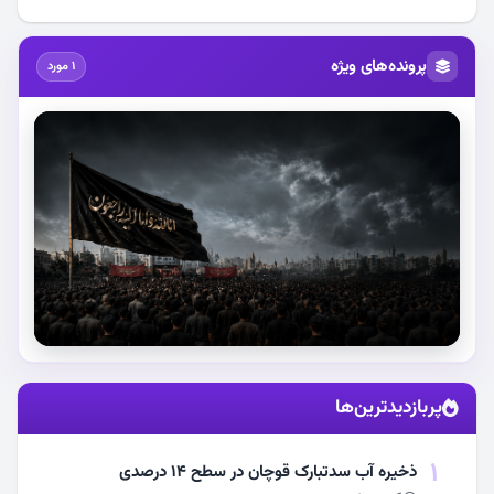
پرونده‌های ویژه
1 مورد
استقبال از آقای شهید ایران
پربازدیدترین‌ها
مشاهده اخبار
1
ذخیره آب سدتبارک قوچان در سطح ۱۴ درصدی