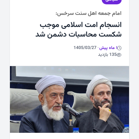
امام جمعه اهل سنت سرخس:
ورزشی
انسجام امت اسلامی موجب
شکست محاسبات دشمن شد
1 ماه پیش
·
1405/03/27
135 بازدید