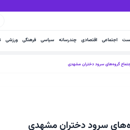
ار آب شرب نیشابور
نباید کمبود سوخت به فعالیت معادن آسیب بزند
ست
اجتماعی
اقتصادی
چندرسانه
سیاسی
فرهنگی
ورزشی
ت
تماع گروه‌های سرود دختران مشهدی
ه‌های سرود دختران مشهدی