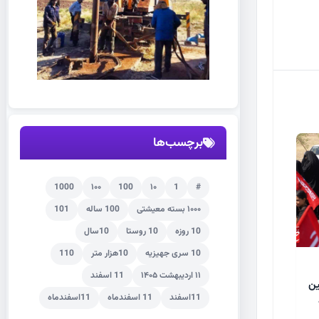
برچسب‌ها
1000
۱۰۰
100
۱۰
1
#
۱۰۰۰ بسته معیشتی
100 ساله
101
10 روزه
10 روستا
10سال
10 سری جهیزیه
10هزار متر
110
۱۱ اردیبهشت ۱۴۰۵
11 اسفند
ین
11اسفند
11 اسفندماه
11اسفندماه