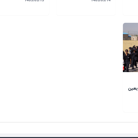
1405/05/13
1405/05/14
ربعین