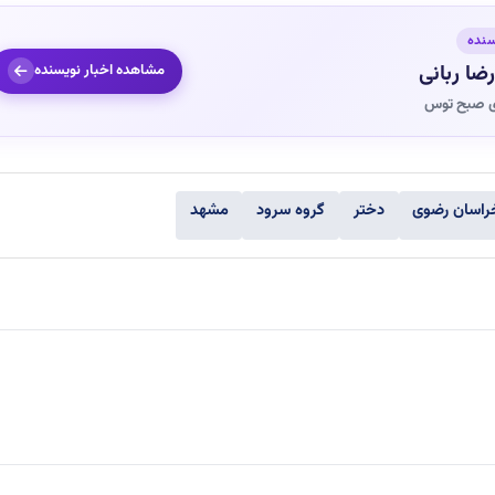
سنده
ضا ربانی
مشاهده اخبار نویسنده
ی صبح توس
راسان رضوی
دختر
گروه سرود
مشهد