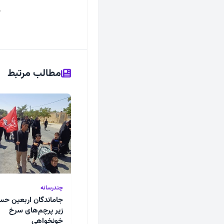
ه
مطالب مرتبط
چندرسانه
جاماندگان اربعین حس
زیر پرچم‌های سرخ
خونخواهی