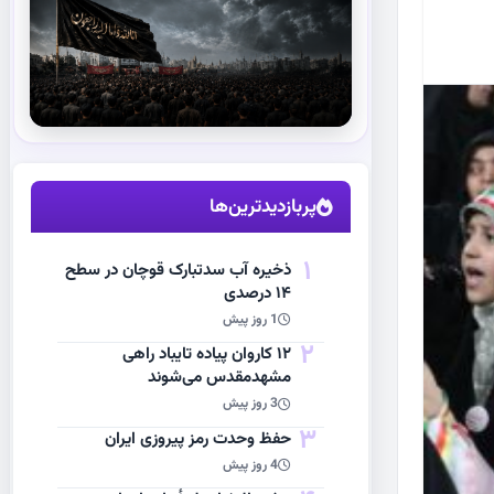
استقبال از آقای شهید ایران
مشاهده اخبار
پربازدیدترین‌ها
1
ذخیره آب سدتبارک قوچان در سطح
۱۴ درصدی
1 روز پیش
2
۱۲ کاروان پیاده تایباد راهی
مشهدمقدس می‌شوند
3 روز پیش
3
حفظ وحدت رمز پیروزی ایران
4 روز پیش