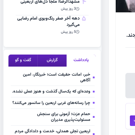
4
مشهد‌الرضا؛ ملجأ دل‌های اربعینی
3 روز پیش
5
دهه آخر صفر رنگ‌وبوی امام رضایی
می‌گیرد
5 روز پیش
ند.
یادداشت
گزارش
گفت و گو
خبر، امانت حقیقت است؛ خبرنگار، امین
آگاهی
وعده‌ای که یک‌سال گذشت و هنوز عملی نشده.
چرا رسانه‌های غربی اربعین را سانسور می‌کنند؟
حمام عزت؛ آزمونی برای سنجش
مسئولیت‌پذیری مدیران
اربعین تجلی همدلی، خدمت و دلدادگی مردم