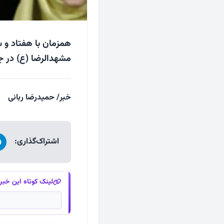
همزمان با هفتاد و 
مشهدالرضا (ع) در ج
خبر/ حمیدرضا ربانی
اشتراک‌گذاری:
لینک کوتاه این خبر