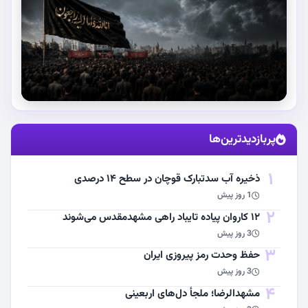
استقبال از آقای شهید ایران
پربازدیدترین‌ها
مشاهده اخبار
1
ذخیره آب سدتبارک قوچان در سطح ۱۴ درصدی
1 روز پیش
2
۱۲ کاروان پیاده تایباد راهی مشهدمقدس می‌شوند
3 روز پیش
3
حفظ وحدت رمز پیروزی ایران
3 روز پیش
4
مشهد‌الرضا؛ ملجأ دل‌های اربعینی