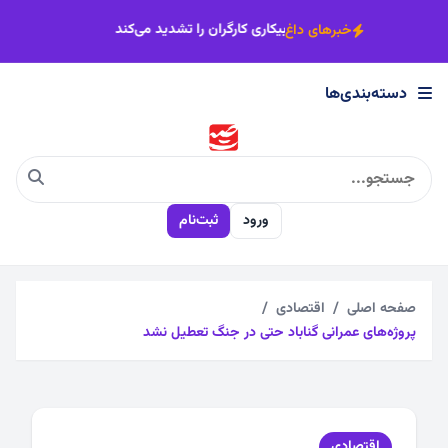
×
سابقات بین‌المللی شطرنج در آسیا
رکود مسکن، بیکاری کارگران را تشدید می‌ک
خبرهای داغ
دسته‌بندی‌ها
دسته‌بندی‌ها
اجتماعی
ورود
ثبت‌نام
اقتصادی
چندرسانه
صفحه اصلی
اقتصادی
پروژه‌های عمرانی گناباد حتی در جنگ تعطیل نشد
سیاسی
فرهنگی
اقتصادی