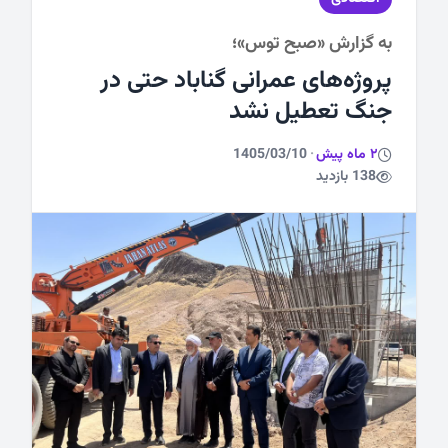
به گزارش «صبح توس»؛
ورزشی
پروژه‌های عمرانی گناباد حتی در
جنگ تعطیل نشد
2 ماه پیش
·
1405/03/10
138 بازدید