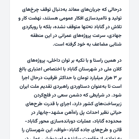
درحالی که جریان‌های معاند به‌دنبال توقف چرخ‌های
تولید و ناامیدسازی افکار عمومی هستند، نهضت کار و
تلاش در گناباد نه‌تنها متوقف نشده، بلکه با رویکردی
جهادی، سرعت پروژه‌های عمرانی در این منطقه
شتابی مضاعف به خود گرفته است.
در همین راستا و با تکیه بر توان داخلی، پروژه‌های
کلان ملی در شهرستان گناباد با اختصاص اعتباری بالغ
بر ۳ هزار میلیارد تومان با حداکثر ظرفیت درحال اجرا
است تا به‌عنوان دستاوردی راهبردی تقدیم ملت ایران
شود. در شرایطی که دشمن سعی در فلج‌کردن
زیرساخت‌های کشور دارد، اجرای با قدرت طرح‌های
حیاتی نظیر احداث پل راه‌آهن مشهد-چابهار در
محدوده گناباد، عملیات دوبانده‌سازی محور گناباد-
قائن و طرح‌های جاده گناباد-خواف، این شهرستان را
به نمادی از مقاومت سازنده و امیدبخشی عملی در