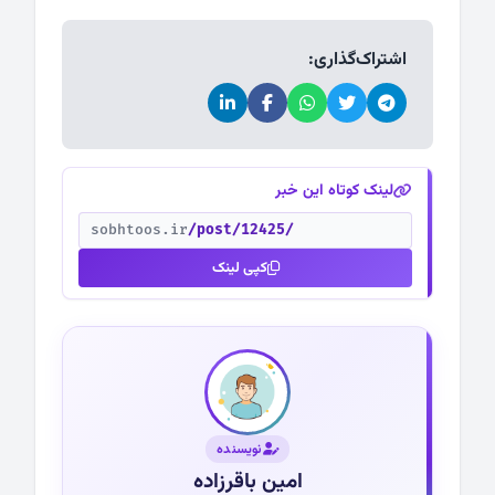
اشتراک‌گذاری:
لینک کوتاه این خبر
sobhtoos.ir
/post/12425/
کپی لینک
نویسنده
امین باقرزاده