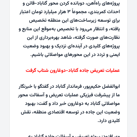
پروژه‌های راه‌آهن، دوبانده کردن محور گناباد-قائن و
احداث کمربندی، مجموعاً ۳ هزار میلیارد تومان اعتبار
برای توسعه زیرساخت‌های این منطقه تخصیص
یافته، و انتظار می‌رود با تخصیص به‌موقع این منابع و
نظارت‌های صورت گرفته، شاهد بهره‌برداری از این
پروژه‌های کلیدی در آینده‌ای نزدیک و بهبود وضعیت
ایمنی و تردد در این محورهای مواصلاتی باشیم.
عملیات تعریض جاده گناباد-دوغارون شتاب گرفت
ابوالفضل حکیم‌پور، فرماندار گناباد در گفتگو با خبرنگار
ما از پیشرفت فیزیکی عملیات تعریض و آسفالت محور
مواصلاتی گناباد به دوغارون خبر داد و گفت: بهبود
وضعیت این جاده در توسعه اقتصادی منطقه، نقش
کلیدی دارد.
وی افزود: پروژه تعریض و آسفالت جاده گناباد به