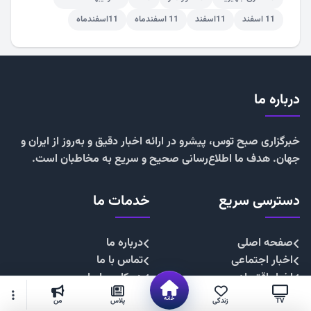
11 اسفند
11اسفند
11 اسفندماه
11اسفندماه
درباره ما
خبرگزاری صبح توس، پیشرو در ارائه اخبار دقیق و به‌روز از ایران و
جهان. هدف ما اطلاع‌رسانی صحیح و سریع به مخاطبان است.
دسترسی سریع
خدمات ما
صفحه اصلی
درباره ما
اخبار اجتماعی
تماس با ما
اخبار اقتصادی
همکاری با ما
اخبار چندرسانه
تبلیغات
خانه
TV
زندگی
پلاس
من