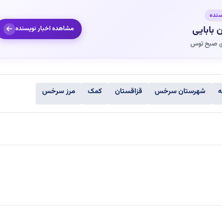
سنده
 بابایی
مشاهده اخبار نویسنده
ی صبح توس
ه
شهرستان سرخس
قزاقستان
کمک
مرز سرخس