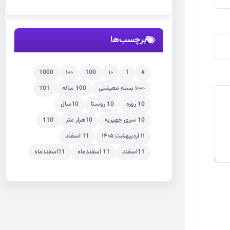
برچسب‌ها
1000
۱۰۰
100
۱۰
1
#
۱۰۰۰ بسته معیشتی
100 ساله
101
10 روزه
10 روستا
10سال
10 سری جهیزیه
10هزار متر
110
۱۱ اردیبهشت ۱۴۰۵
11 اسفند
11اسفند
11 اسفندماه
11اسفندماه