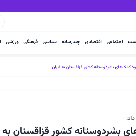
روی دوش زائران رضوی
آعاز مرمت مزار تاریخی سلطان سلیمان زاوه
ست
اجتماعی
اقتصادی
چندرسانه
سیاسی
فرهنگی
ورزشی
ت
ود کمک‌های بشردوستانه کشور قزاقستان به ایران
داد:
ای بشردوستانه کشور قزاقستان به