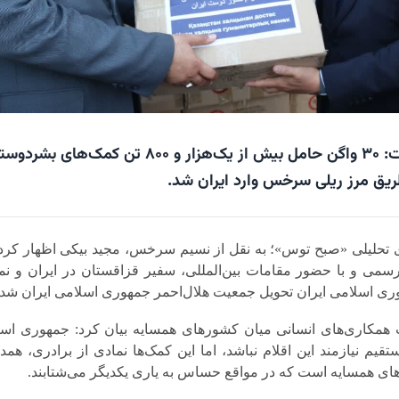
فرماندار سرخس گفت: ۳۰ واگن حامل بیش از یک‌هزار و ۸۰۰ تن کمک‌های بش
ریق مرز ریلی سرخس وارد ایران شد.
 تحلیلی «
صبح توس
»؛ به نقل از
نسیم سرخس
، مجید بیکی اظهار کرد:
می و با حضور مقامات بین‌المللی، سفیر قزاقستان در ایران و نما
ری اسلامی ایران تحویل جمعیت هلال‌احمر جمهوری اسلامی ایران شد.
ت همکاری‌های انسانی میان کشورهای همسایه بیان کرد: جمهوری اس
قیم نیازمند این اقلام نباشد، اما این کمک‌ها نمادی از برادری، همد
ی همسایه است که در مواقع حساس به یاری یکدیگر می‌شتابند.