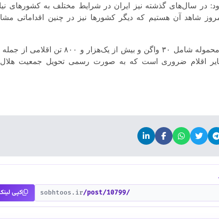
: در سال‌های گذشته نیز ایران در شرایط مختلف به کشورهای نیا
وز شاهد آن هستیم که دیگر کشورها نیز در چنین اقداماتی مشا
بیکی تصریح کرد: این محموله شامل ۳۰ واگن و بیش از یک‌هزار و ۸۰۰ تن اقلا
سایر اقلام ضروری است که به صورت رسمی تحویل جمعیت هلال‌ا
کپی لینک
sobhtoos.ir
/post/10799/