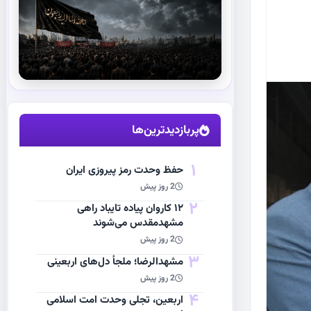
استقبال از آقای شهید ایران
مشاهده اخبار
پربازدیدترین‌ها
1
حفظ وحدت رمز پیروزی ایران
2 روز پیش
2
۱۲ کاروان پیاده تایباد راهی
مشهدمقدس می‌شوند
2 روز پیش
3
مشهد‌الرضا؛ ملجأ دل‌های اربعینی
2 روز پیش
4
اربعین، تجلی وحدت امت اسلامی