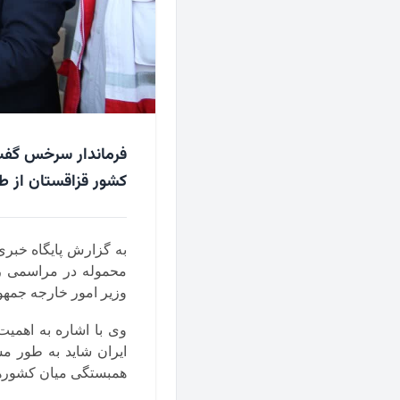
کشور قزاقستان از ط
به گزارش پایگاه خبری
محموله در مراسمی رس
وزیر امور خارجه جمهو
وی با اشاره به اهمی
ایران شاید به طور مست
همبستگی میان کشورها