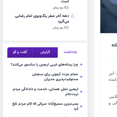
است
2 روز پیش
5
دهه آخر صفر رنگ‌وبوی امام رضایی
می‌گیرد
3 روز پیش
ردوستانه
یادداشت
گزارش
گفت و گو
چرا رسانه‌های غربی اربعین را سانسور می‌کنند؟
 این
حمام عزت؛ آزمونی برای سنجش
مسئولیت‌پذیری مدیران
ینده
اربعین تجلی همدلی، خدمت و دلدادگی مردم
تربت‌جام
لامی
لی و
پمپ‌بنزین سمیع‌آباد؛ میراثی که کام مردم تلخ
کرد