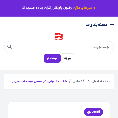
×
 مشهد، میزبان زائران پیاده می‌شود
اصناف خراسان رضوی پای‌کار زائران پ
خبرهای داغ
دسته‌بندی‌ها
دسته‌بندی‌ها
اجتماعی
ورود
ثبت‌نام
اقتصادی
چندرسانه
صفحه اصلی
اقتصادی
شتاب عمرانی در مسیر توسعه سبزوار
سیاسی
اقتصادی
فرهنگی