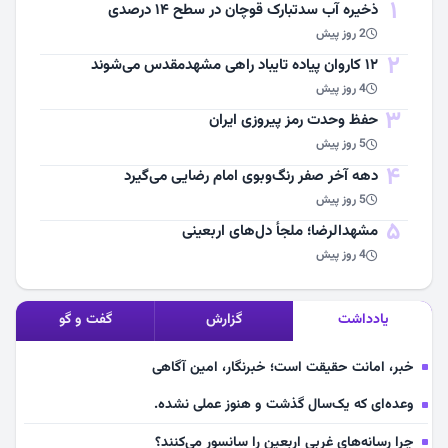
1
ذخیره آب سدتبارک قوچان در سطح ۱۴ درصدی
2 روز پیش
2
۱۲ کاروان پیاده تایباد راهی مشهدمقدس می‌شوند
4 روز پیش
3
حفظ وحدت رمز پیروزی ایران
5 روز پیش
4
دهه آخر صفر رنگ‌وبوی امام رضایی می‌گیرد
5 روز پیش
5
مشهد‌الرضا؛ ملجأ دل‌های اربعینی
4 روز پیش
یادداشت
گزارش
گفت و گو
خبر، امانت حقیقت است؛ خبرنگار، امین آگاهی
وعده‌ای که یک‌سال گذشت و هنوز عملی نشده.
چرا رسانه‌های غربی اربعین را سانسور می‌کنند؟