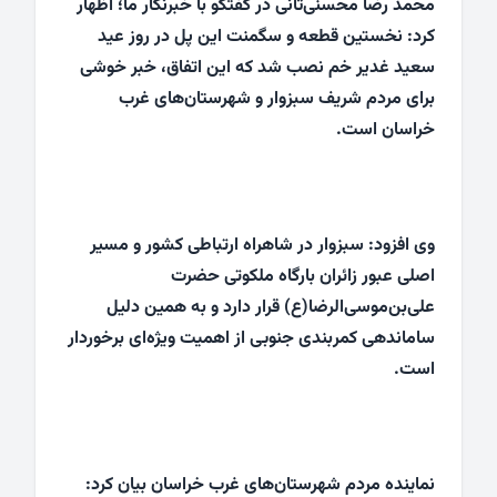
محمد رضا محسنی‌ثانی در گفتگو با خبرنگار ما؛ اظهار
کرد: نخستین قطعه و سگمنت این پل در روز عید
سعید غدیر خم نصب شد که این اتفاق، خبر خوشی
برای مردم شریف سبزوار و شهرستان‌های غرب
خراسان است.
وی افزود: سبزوار در شاهراه ارتباطی کشور و مسیر
اصلی عبور زائران بارگاه ملکوتی حضرت
علی‌بن‌موسی‌الرضا(ع) قرار دارد و به همین دلیل
ساماندهی کمربندی جنوبی از اهمیت ویژه‌ای برخوردار
است.
نماینده مردم شهرستان‌های غرب خراسان بیان کرد: