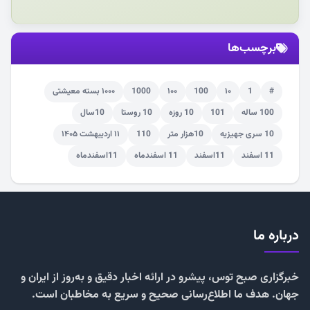
برچسب‌ها
#
1
۱۰
100
۱۰۰
1000
۱۰۰۰ بسته معیشتی
100 ساله
101
10 روزه
10 روستا
10سال
10 سری جهیزیه
10هزار متر
110
۱۱ اردیبهشت ۱۴۰۵
11 اسفند
11اسفند
11 اسفندماه
11اسفندماه
درباره ما
خبرگزاری صبح توس، پیشرو در ارائه اخبار دقیق و به‌روز از ایران و
جهان. هدف ما اطلاع‌رسانی صحیح و سریع به مخاطبان است.