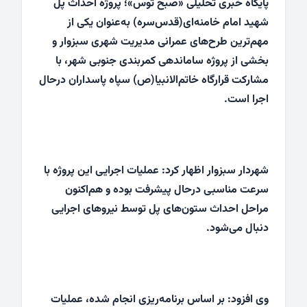
پایگاه خبری تحلیلی «صبح توس»؛ پروژه احداث پل
شهید امام خامنه‌ای(قدس‌سره) به‌عنوان یکی از
مهم‌ترین طرح‌های عمرانی مدیریت شهری سبزوار و
بخشی از پروژه ساماندهی کمربندی جنوبی شهر، با
مشارکت قرارگاه خاتم‌الانبیا(ص) سپاه پاسداران درحال
اجرا است.
شهردار سبزوار اظهار کرد: عملیات اجرایی این پروژه با
سرعت مناسبی درحال پیشرفت بوده و هم‌اکنون
مراحل احداث ستون‌های پل توسط نیروهای اجرایی
دنبال می‌شود.
وی افزود: بر اساس برنامه‌ریزی انجام شده، عملیات