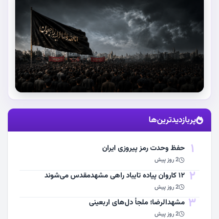
استقبال از آقای شهید ایران
پربازدیدترین‌ها
مشاهده اخبار
1
حفظ وحدت رمز پیروزی ایران
2 روز پیش
2
۱۲ کاروان پیاده تایباد راهی مشهدمقدس می‌شوند
2 روز پیش
3
مشهد‌الرضا؛ ملجأ دل‌های اربعینی
2 روز پیش