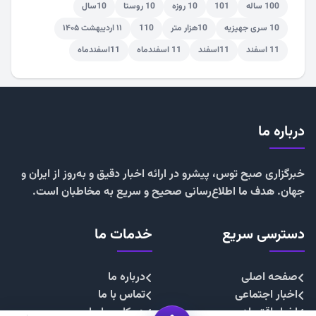
100 ساله
101
10 روزه
10 روستا
10سال
10 سری جهیزیه
10هزار متر
110
۱۱ اردیبهشت ۱۴۰۵
11 اسفند
11اسفند
11 اسفندماه
11اسفندماه
درباره ما
خبرگزاری صبح توس، پیشرو در ارائه اخبار دقیق و به‌روز از ایران و
جهان. هدف ما اطلاع‌رسانی صحیح و سریع به مخاطبان است.
دسترسی سریع
خدمات ما
صفحه اصلی
درباره ما
اخبار اجتماعی
تماس با ما
اخبار اقتصادی
همکاری با ما