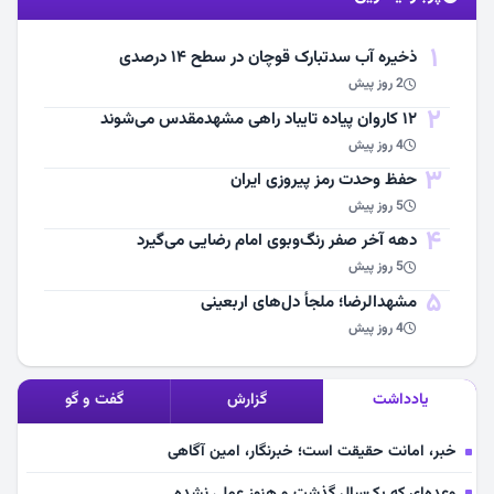
مشاهده اخبار
1
ذخیره آب سدتبارک قوچان در سطح ۱۴ درصدی
2 روز پیش
2
۱۲ کاروان پیاده تایباد راهی مشهدمقدس می‌شوند
4 روز پیش
3
حفظ وحدت رمز پیروزی ایران
5 روز پیش
4
دهه آخر صفر رنگ‌وبوی امام رضایی می‌گیرد
5 روز پیش
5
مشهد‌الرضا؛ ملجأ دل‌های اربعینی
4 روز پیش
یادداشت
گزارش
گفت و گو
خبر، امانت حقیقت است؛ خبرنگار، امین آگاهی
وعده‌ای که یک‌سال گذشت و هنوز عملی نشده.