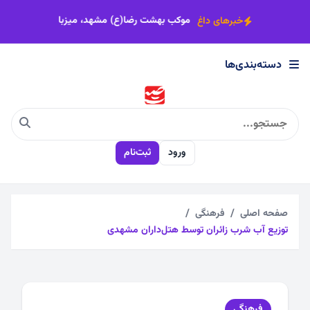
×
ه کسب سهمیه مسابقات جهانی اردن شدم
موکب بهشت رضا(ع) مشهد، میزبا
خبرهای داغ
دسته‌بندی‌ها
دسته‌بندی‌ها
اجتماعی
ورود
ثبت‌نام
اقتصادی
چندرسانه
صفحه اصلی
فرهنگی
توزیع آب شرب زائران توسط هتل‌داران مشهدی
سیاسی
فرهنگی
فرهنگی