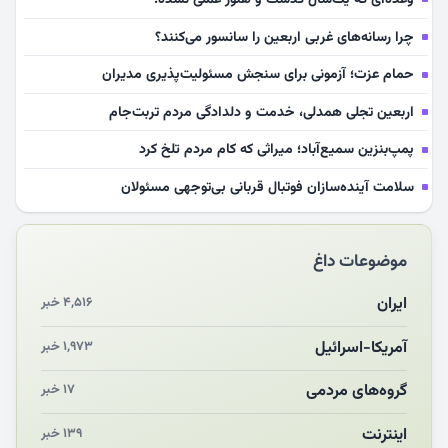
چرا رسانه‌های غربی اربعین را سانسور می‌کنند؟
حمام عزت؛ آزمونی برای سنجش مسئولیت‌پذیری مدیران
اربعین تجلی همدلی، خدمت و دلدادگی مردم تربت‌جام
پمپ‌بنزین سمیع‌آباد؛ میراثی که کام مردم تلخ کرد
سلامت آینده‌سازان فوتبال قربانی بی‌توجهی مسئولان
بازخوانی رسانه‌ای اندیشه رهبر شهید
موضوعات داغ
مشهدالرضا آقای شهید ایران را در آغوش کشید
مکن ای صبح طلوع
ایران
۴,۵۱۶ خبر
چرایی «استقبال از آقای ایران»
آمریکا-اسرائیل
۱,۹۷۳ خبر
انقلاب مردمی و مردم انقلابی
گروه‌های مردمی
۱۷ خبر
اینترنت
۱۳۹ خبر