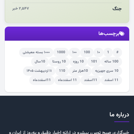
جنگ
۲,۵۴۷ خبر
برچسب‌ها
#
1
۱۰
100
۱۰۰
1000
۱۰۰۰ بسته معیشتی
100 ساله
101
10 روزه
10 روستا
10سال
10 سری جهیزیه
10هزار متر
110
۱۱ اردیبهشت ۱۴۰۵
11 اسفند
11اسفند
11 اسفندماه
11اسفندماه
درباره ما
خبرگزاری صبح توس، پیشرو در ارائه اخبار دقیق و به‌روز از ایران و