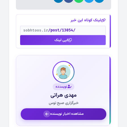
لینک کوتاه این خبر
sobhtoos.ir
/post/13054/
کپی لینک
نویسنده
مهدی هراتی
خبرگزاری صبح توس
مشاهده اخبار نویسنده