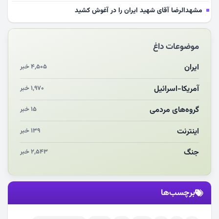
مشهدالرضا آقای شهید ایران را در آغوش کشید
مکن ای صبح طلوع
موضوعات داغ
چرایی «استقبال از آقای ایران»
انقلاب مردمی و مردم انقلابی
ایران
۴,۵۰۵ خبر
مرگ خاموش زیست‌محیطی در منطقه تربت‌جام
آمریکا-اسرائیل
۱,۹۷۰ خبر
چو‌ن‌وچرا در «علی‌الاصول» یا انتظار برای تحقق شروط
گروه‌های مردمی
۱۵ خبر
اینترنت
۱۳۹ خبر
جنگ
۲,۵۴۳ خبر
برچسب‌ها