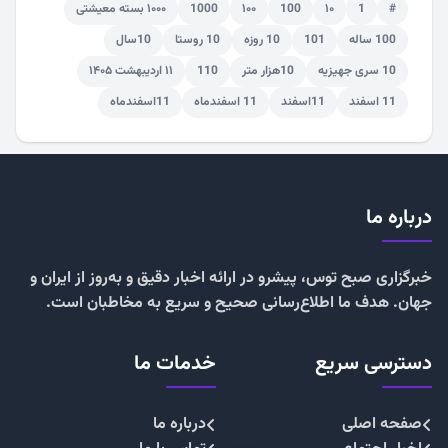
#
1
۱۰
100
۱۰۰
1000
۱۰۰۰ بسته معیشتی
100 ساله
101
10 روزه
10 روستا
10سال
10 سری جهیزیه
10هزار متر
110
۱۱ اردیبهشت ۱۴۰۵
11 اسفند
11اسفند
11 اسفندماه
11اسفندماه
درباره ما
خبرگزاری صبح توس، پیشرو در ارائه اخبار دقیق و به‌روز از ایران و
جهان. هدف ما اطلاع‌رسانی صحیح و سریع به مخاطبان است.
دسترسی سریع
خدمات ما
صفحه اصلی
درباره ما