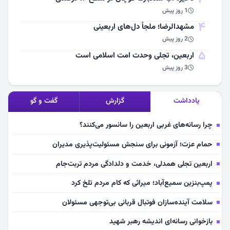
1 روز پیش
4
مشهد‌الرضا؛ ملجأ دل‌های اربعینی
2 روز پیش
5
اربعین، تجلی وحدت امت اسلامی است
3 روز پیش
یادداشت
گزارش
گفت و گو
چرا رسانه‌های غربی اربعین را سانسور می‌کنند؟
حمام عزت؛ آزمونی برای سنجش مسئولیت‌پذیری مدیران
اربعین تجلی همدلی، خدمت و دلدادگی مردم تربت‌جام
پمپ‌بنزین سمیع‌آباد؛ میراثی که کام مردم تلخ کرد
سلامت آینده‌سازان فوتبال قربانی بی‌توجهی مسئولان
بازخوانی رسانه‌ای اندیشه رهبر شهید