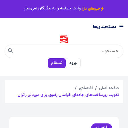
×
ث شده
خداوند حافظ ایران است
روایت حماسه را به بیگانگان نمی‌سپار
خبرهای داغ
دسته‌بندی‌ها
دسته‌بندی‌ها
اجتماعی
ورود
ثبت‌نام
اقتصادی
چندرسانه
صفحه اصلی
اقتصادی
تقویت زیرساخت‌های جاده‌ای خراسان رضوی برای میزبانی زائران
سیاسی
فرهنگی
اقتصادی