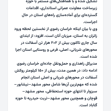
تشکیل شده و با هماهنگی‌های مستمر با حوزه
زیرساخت معاونت عمرانی استانداری، اقدامات
گسترده‌ای برای آماده‌سازی راه‌های استان در حال
اجراست.
وی با بیان اینکه خراسان رضوی از نخستین لحظه ورود
زائران به استان، میزبان آنان است، افزود: از ابتدای
سال جاری تاکنون بیش از ۲۰۲ هزار تن آسفالت در
محورهای شریانی، اصلی، فرعی و روستایی استان اجرا
شده است.
مدیرکل راهداری و حمل‌ونقل جاده‌ای خراسان رضوی
ادامه داد: در همین مدت، بیش از ۱۵۰ کیلومتر روکش
آسفالت در محورهای شریانی و اصلی استان انجام
شده که مهم‌ترین آن‌ها شامل محور مشهد–نیشابور–
سبزوار تا انتهای حوزه استحفاظی، محور مشهد–
قوچان و همچنین محور مشهد–تربت حیدریه تا حوزه
گناباد است.