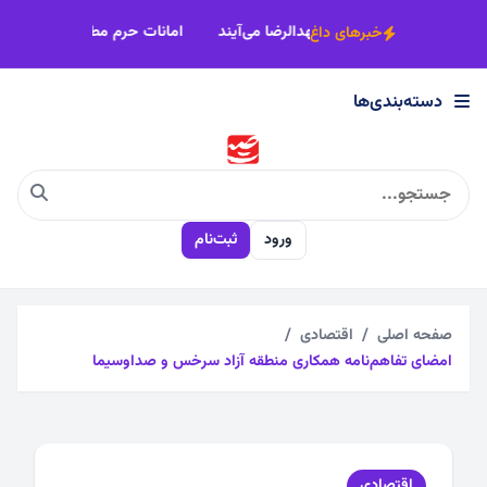
×
اصناف خراسان رضوی پای‌کار زائران پیاده مشهدالرضا می‌آیند
امانات حرم 
خبرهای داغ
دسته‌بندی‌ها
دسته‌بندی‌ها
اجتماعی
ورود
ثبت‌نام
اقتصادی
چندرسانه
صفحه اصلی
اقتصادی
امضای تفاهم‌نامه همکاری منطقه آزاد سرخس و صداوسیما
سیاسی
فرهنگی
اقتصادی