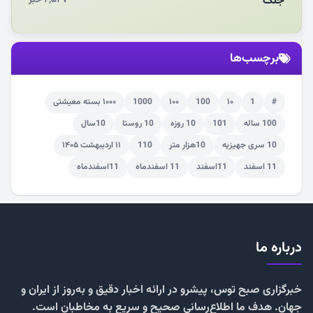
جنگ
برچسب‌ها
#
1
۱۰
100
۱۰۰
1000
۱۰۰۰ بسته معیشتی
100 ساله
101
10 روزه
10 روستا
10سال
10 سری جهیزیه
10هزار متر
110
۱۱ اردیبهشت ۱۴۰۵
11 اسفند
11اسفند
11 اسفندماه
11اسفندماه
درباره ما
خبرگزاری صبح توس، پیشرو در ارائه اخبار دقیق و به‌روز از ایران و
جهان. هدف ما اطلاع‌رسانی صحیح و سریع به مخاطبان است.