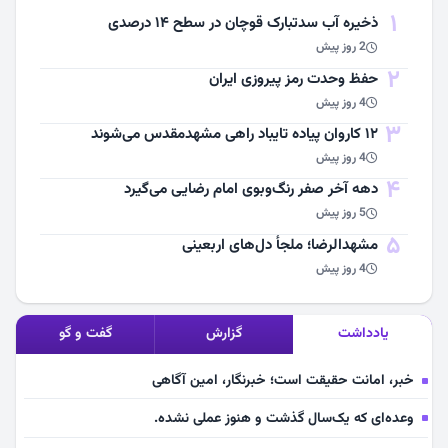
1
ذخیره آب سدتبارک قوچان در سطح ۱۴ درصدی
2 روز پیش
2
حفظ وحدت رمز پیروزی ایران
4 روز پیش
3
۱۲ کاروان پیاده تایباد راهی مشهدمقدس می‌شوند
4 روز پیش
4
دهه آخر صفر رنگ‌وبوی امام رضایی می‌گیرد
5 روز پیش
5
مشهد‌الرضا؛ ملجأ دل‌های اربعینی
4 روز پیش
یادداشت
گزارش
گفت و گو
خبر، امانت حقیقت است؛ خبرنگار، امین آگاهی
وعده‌ای که یک‌سال گذشت و هنوز عملی نشده.