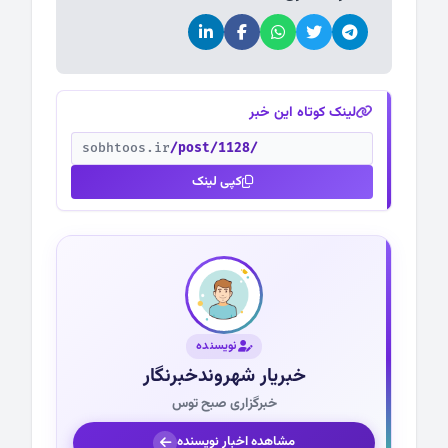
لینک کوتاه این خبر
sobhtoos.ir
/post/1128/
کپی لینک
نویسنده
خبریار شهروندخبرنگار
خبرگزاری صبح توس
مشاهده اخبار نویسنده