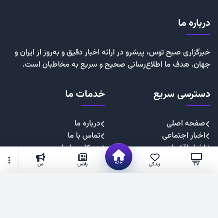
درباره ما
خبرگزاری صبح توس، پیشرو در ارائه اخبار دقیق و به‌روز از ایران و
جهان. هدف ما اطلاع‌رسانی صحیح و سریع به مخاطبان است.
دسترسی سریع
خدمات ما
صفحه اصلی
درباره ما
اخبار اجتماعی
تماس با ما
اخبار اقتصادی
همکاری با ما
اخبار چندرسانه
تبلیغات
خانه
TV
زندگی
پلاس
من
اخبار سیاسی
حریم خصوصی
اخبار فرهنگی
قوانین سایت
گزینه‌های بیشتر
شهروند خبرنگار