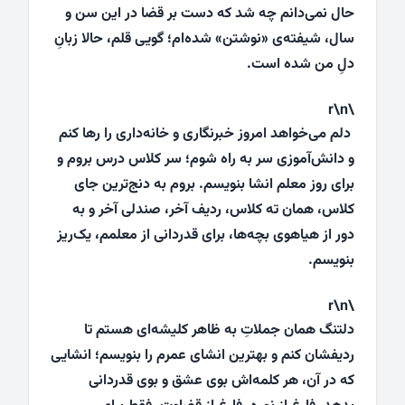
حال نمی‌دانم چه شد که دست بر قضا در این سن و
سال، شیفته‌ی «نوشتن» شده‌ام؛ گویی قلم، حالا زبانِ
دلِ من شده است.
\r\n
دلم می‌خواهد امروز خبرنگاری و خانه‌داری را رها کنم
و دانش‌آموزی سر به راه شوم؛ سر کلاس درس بروم و
برای روز معلم انشا بنویسم. بروم به دنج‌ترین جای
کلاس، همان ته کلاس، ردیف آخر، صندلی آخر و به
دور از هیاهوی بچه‌ها، برای قدردانی از معلمم، یک‌ریز
بنویسم.
\r\n
دلتنگ همان جملاتِ به ظاهر کلیشه‌ای هستم تا
ردیفشان کنم و بهترین انشای عمرم را بنویسم؛ انشایی
که در آن، هر کلمه‌اش بوی عشق و بوی قدردانی