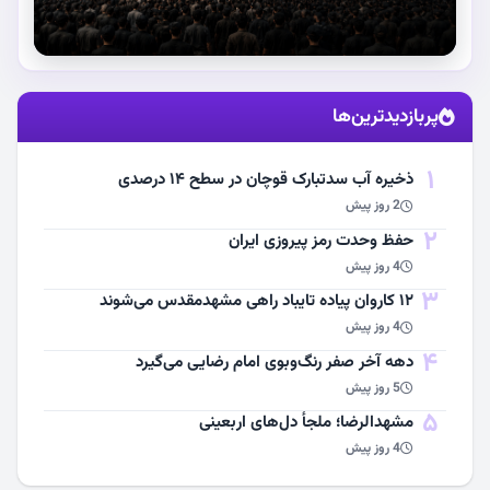
استقبال از آقای شهید ایران
پربازدیدترین‌ها
مشاهده اخبار
1
ذخیره آب سدتبارک قوچان در سطح ۱۴ درصدی
2 روز پیش
2
حفظ وحدت رمز پیروزی ایران
4 روز پیش
3
۱۲ کاروان پیاده تایباد راهی مشهدمقدس می‌شوند
4 روز پیش
4
دهه آخر صفر رنگ‌وبوی امام رضایی می‌گیرد
5 روز پیش
5
مشهد‌الرضا؛ ملجأ دل‌های اربعینی
4 روز پیش