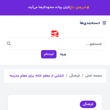
×
ران پیاده می‌شود
اصناف خراسان رضوی پای‌کار زائران پیاده مشهدالرضا می‌
خبرهای داغ
دسته‌بندی‌ها
دسته‌بندی‌ها
اجتماعی
ورود
ثبت‌نام
اقتصادی
چندرسانه
صفحه اصلی
فرهنگی
انشایی از معلمِ خانه، برای معلمِ مدرسه
سیاسی
فرهنگی
فرهنگی