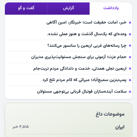
یادداشت
گزارش
گفت و گو
خبر، امانت حقیقت است؛ خبرنگار، امین آگاهی
وعده‌ای که یک‌سال گذشت و هنوز عملی نشده.
چرا رسانه‌های غربی اربعین را سانسور می‌کنند؟
حمام عزت؛ آزمونی برای سنجش مسئولیت‌پذیری مدیران
اربعین تجلی همدلی، خدمت و دلدادگی مردم تربت‌جام
پمپ‌بنزین سمیع‌آباد؛ میراثی که کام مردم تلخ کرد
سلامت آینده‌سازان فوتبال قربانی بی‌توجهی مسئولان
بازخوانی رسانه‌ای اندیشه رهبر شهید
موضوعات داغ
مشهدالرضا آقای شهید ایران را در آغوش کشید
مکن ای صبح طلوع
ایران
۴,۵۱۵ خبر