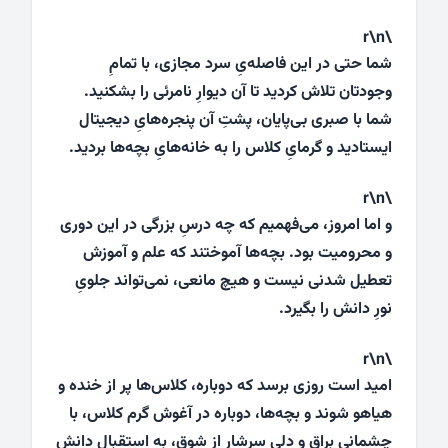
\r\n
شما حتی در این فاصله‌یِ سرد مجازی، با تمامِ
وجودتان تلاش کردید تا آن دیوارِ نامرئی را بشکنید.
شما با صبری بی‌پایان، پشتِ آن پنجره‌هایِ دیجیتال
ایستادید و گرمایِ کلاس را به خانه‌هایِ بچه‌ها بردید.
\r\n
و اما امروز، می‌فهمیم که چه درسِ بزرگی در این دوری
و محرومیت بود. بچه‌ها آموختند که علم و آموزش
تعطیل شدنی نیست و هیچ مانعی، نمی‌تواند جلویِ
نورِ دانش را بگیرد.
\r\n
امید است روزی برسد که دوباره، کلاس‌ها پر از خنده و
هیاهو شوند و بچه‌ها، دوباره در آغوش گرم کلاس، با
چشمانی براق و دلی سرشار از شوق، به استقبال دانش