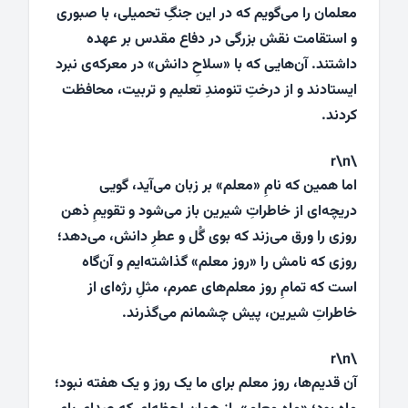
معلمان را می‌گویم که در این جنگِ تحمیلی، با صبوری
و استقامت نقش بزرگی در دفاع مقدس بر عهده
داشتند. آن‌هایی که با «سلاحِ دانش» در معرکه‌ی نبرد
ایستادند و از درختِ تنومندِ تعلیم و تربیت، محافظت
کردند.
\r\n
اما همین که نامِ «معلم» بر زبان می‌آید، گویی
دریچه‌ای از خاطراتِ شیرین باز می‌شود و تقویمِ ذهن
روزی را ورق می‌زند که بوی گُل و عطرِ دانش، می‌دهد؛
روزی که نامش را «روز معلم» گذاشته‌ایم و آن‌گاه
است که تمامِ روز معلم‌های عمرم، مثلِ رژه‌ای از
خاطراتِ شیرین، پیش چشمانم می‌گذرند.
\r\n
آن قدیم‌ها، روز معلم برای ما یک روز و یک هفته نبود؛