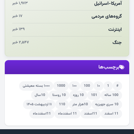
چرایی «استقبال از آقای ایران»
آمریکا-اسرائیل
۱,۹۷۳ خبر
انقلاب مردمی و مردم انقلابی
گروه‌های مردمی
۱۷ خبر
اینترنت
۱۳۹ خبر
جنگ
۲,۵۴۷ خبر
برچسب‌ها
#
1
۱۰
100
۱۰۰
1000
۱۰۰۰ بسته معیشتی
100 ساله
101
10 روزه
10 روستا
10سال
10 سری جهیزیه
10هزار متر
110
۱۱ اردیبهشت ۱۴۰۵
11 اسفند
11اسفند
11 اسفندماه
11اسفندماه