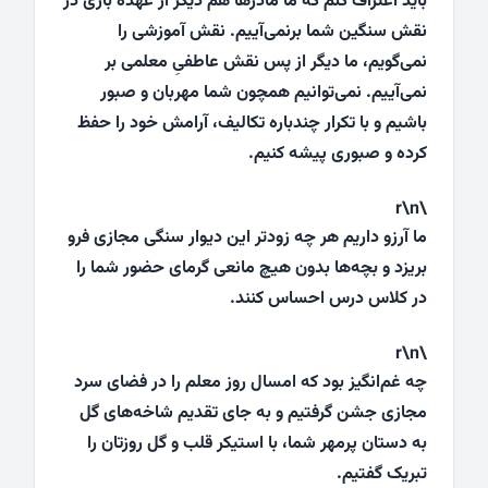
باید اعتراف کنم که ما مادرها هم دیگر از عهده بازی در
نقش سنگین شما برنمی‌آییم. نقش آموزشی را
نمی‌گویم، ما دیگر از پس نقش عاطفی‌ِ معلمی بر
نمی‌آییم. نمی‌توانیم همچون شما مهربان و صبور
باشیم و با تکرار چندباره تکالیف، آرامش خود را حفظ
کرده و صبوری پیشه کنیم.
\r\n
ما آرزو داریم هر چه زودتر این دیوار سنگی مجازی فرو
بریزد و بچه‌ها بدون هیچ مانعی گرمای حضور شما را
در کلاس درس احساس کنند.
\r\n
چه غم‌انگیز بود که امسال روز معلم را در فضای سرد
مجازی جشن گرفتیم و به جای تقدیم شاخه‌های گل
به دستان پرمهر شما، با استیکر قلب و گل روزتان را
تبریک گفتیم.