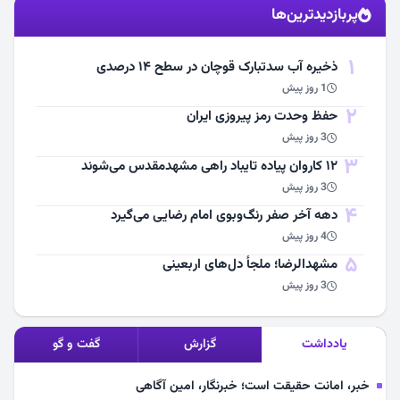
پربازدیدترین‌ها
مشاهده اخبار
1
ذخیره آب سدتبارک قوچان در سطح ۱۴ درصدی
1 روز پیش
2
حفظ وحدت رمز پیروزی ایران
3 روز پیش
3
۱۲ کاروان پیاده تایباد راهی مشهدمقدس می‌شوند
3 روز پیش
4
دهه آخر صفر رنگ‌وبوی امام رضایی می‌گیرد
4 روز پیش
5
مشهد‌الرضا؛ ملجأ دل‌های اربعینی
3 روز پیش
یادداشت
گزارش
گفت و گو
خبر، امانت حقیقت است؛ خبرنگار، امین آگاهی