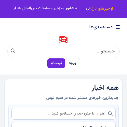
×
امانت حقیقت است؛ خبرنگار، امین آگاهی
نیشابور میزبان مسابقات بین‌المل
خبرهای داغ
دسته‌بندی‌ها
دسته‌بندی‌ها
سیاسی
ورود
ثبت‌نام
اقتصادی
اجتماعی
همه اخبار
جدیدترین خبرهای منتشر شده در صبح توس
فرهنگی
ورزشی