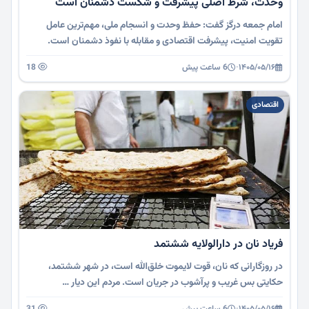
وحدت، شرط اصلی پیشرفت و شکست دشمنان است
امام جمعه درگز گفت: حفظ وحدت و انسجام ملی، مهم‌ترین عامل
تقویت امنیت، پیشرفت اقتصادی و مقابله با نفوذ دشمنان است.
۱۴۰۵/۰۵/۱۶
·
6 ساعت پیش
18
اقتصادی
فریاد نان در دارالولایه‌ ششتمد
در روزگارانی که نان، قوت لایموت خلق‌الله است، در شهر ششتمد،
حکایتی بس غریب و پرآشوب در جریان است. مردم این دیار …
۱۴۰۵/۰۵/۱۶
·
6 ساعت پیش
31