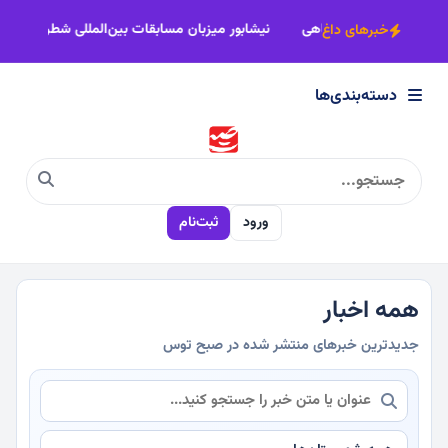
×
بر، امانت حقیقت است؛ خبرنگار، امین آگاهی
نیشابور میزبان مسابقات بین
خبرهای داغ
دسته‌بندی‌ها
دسته‌بندی‌ها
سیاسی
ورود
ثبت‌نام
اقتصادی
اجتماعی
همه اخبار
جدیدترین خبرهای منتشر شده در صبح توس
فرهنگی
ورزشی