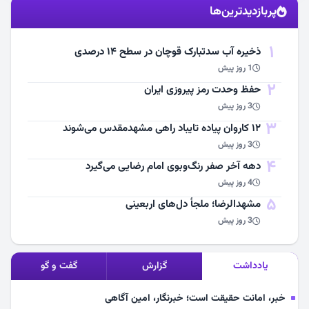
پربازدیدترین‌ها
مشاهده اخبار
1
ذخیره آب سدتبارک قوچان در سطح ۱۴ درصدی
1 روز پیش
2
حفظ وحدت رمز پیروزی ایران
3 روز پیش
3
۱۲ کاروان پیاده تایباد راهی مشهدمقدس می‌شوند
3 روز پیش
4
دهه آخر صفر رنگ‌وبوی امام رضایی می‌گیرد
4 روز پیش
5
مشهد‌الرضا؛ ملجأ دل‌های اربعینی
3 روز پیش
یادداشت
گزارش
گفت و گو
خبر، امانت حقیقت است؛ خبرنگار، امین آگاهی