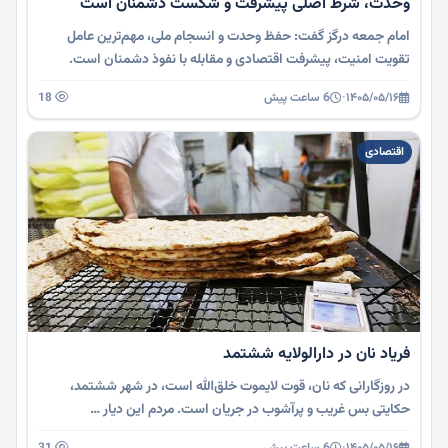
وحدت، شرط اصلی پیشرفت و شکست دشمنان است
امام جمعه درگز گفت: حفظ وحدت و انسجام ملی، مهم‌ترین عامل
تقویت امنیت، پیشرفت اقتصادی و مقابله با نفوذ دشمنان است.
۱۴۰۵/۰۵/۱۶
·
6 ساعت پیش
18
اقتصادی
فریاد نان در دارالولایه‌ ششتمد
در روزگارانی که نان، قوت لایموت خلق‌الله است، در شهر ششتمد،
حکایتی بس غریب و پرآشوب در جریان است. مردم این دیار …
۱۴۰۵/۰۵/۱۶
·
6 ساعت پیش
31