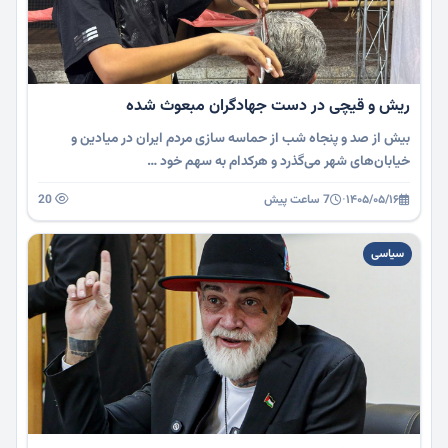
ریش و قیچی در دست جهادگران مبعوث شده
بیش از صد و پنجاه شب از حماسه سازی مردم ایران در میادین و
خیابان‌های شهر می‌گذرد و هرکدام به سهم خود …
۱۴۰۵/۰۵/۱۶
·
7 ساعت پیش
20
سیاسی