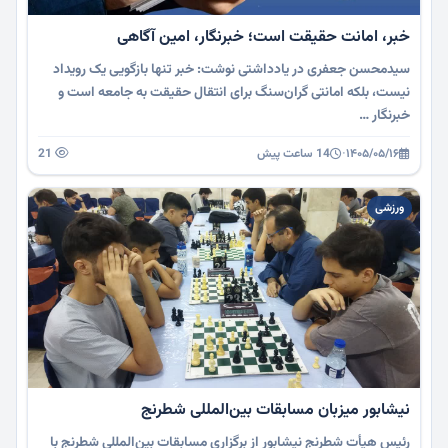
خبر، امانت حقیقت است؛ خبرنگار، امین آگاهی
سیدمحسن جعفری در یادداشتی نوشت: خبر تنها بازگویی یک رویداد
نیست، بلکه امانتی گران‌سنگ برای انتقال حقیقت به جامعه است و
خبرنگار …
۱۴۰۵/۰۵/۱۶
·
14 ساعت پیش
21
ورزشی
نیشابور میزبان مسابقات بین‌المللی شطرنج
رئیس هیأت شطرنج نیشابور از برگزاری مسابقات بین‌المللی شطرنج با