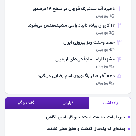
1
ذخیره آب سدتبارک قوچان در سطح ۱۴ درصدی
1 روز پیش
2
۱۲ کاروان پیاده تایباد راهی مشهدمقدس می‌شوند
3 روز پیش
3
حفظ وحدت رمز پیروزی ایران
4 روز پیش
4
مشهد‌الرضا؛ ملجأ دل‌های اربعینی
3 روز پیش
5
دهه آخر صفر رنگ‌وبوی امام رضایی می‌گیرد
5 روز پیش
یادداشت
گزارش
گفت و گو
خبر، امانت حقیقت است؛ خبرنگار، امین آگاهی
وعده‌ای که یک‌سال گذشت و هنوز عملی نشده.