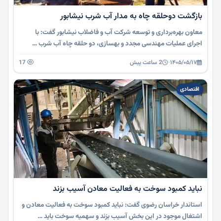
بازگشت دوحلقه چاه به مدار آب شرب نیشابور
معاون بهره‌برداری و توسعه شرکت آب و فاضلاب نیشابور گفت: با
اجرای عملیات مهندسی مجدد و بهسازی، دو حلقه چاه آب شرب …
۱۴۰۵/۰۵/۱۷
·
2 ساعت پیش
17
اقتصادی
نباید کمبود سوخت به فعالیت معادن آسیب بزند
استاندار خراسان رضوی گفت: نباید کمبود سوخت به فعالیت معادن و
اشتغال موجود در این بخش آسیب بزند و سهمیه سوخت باید …