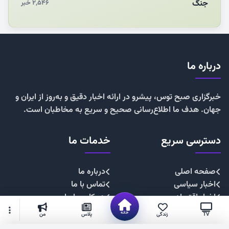
جنگ
۲,۵۴۶ خبر
درباره ما
خبرگزاری صبح توس، پیشرو در ارائه اخبار دقیق و به‌روز از ایران و
جهان. هدف ما اطلاع‌رسانی صحیح و سریع به مخاطبان است.
دسترسی سریع
خدمات ما
صفحه اصلی
درباره ما
اخبار سیاسی
تماس با ما
اخبار اقتصادی
همکاری با ما
اخبار اجتماعی
تبلیغات
خانه
TV
زندگی
پلاس
من
اخبار فرهنگی
حریم خصوصی