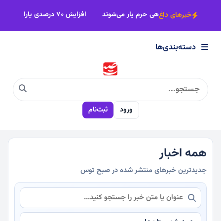
×
 گذاشته‌اند
۶۳۰۰ زائر پیاده سرخسی راهی حرم یار می‌شوند
افزایش ۷۰ درصدی یارانه مراکز آموزش و توانبخشی
خبرهای داغ
دسته‌بندی‌ها
دسته‌بندی‌ها
سیاسی
ورود
ثبت‌نام
اقتصادی
اجتماعی
همه اخبار
جدیدترین خبرهای منتشر شده در صبح توس
فرهنگی
ورزشی