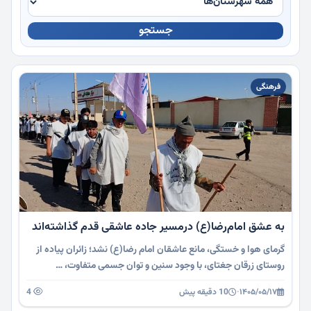
جستجو
چندرسانه
فرهنگی
به عشق امام‌رضا(ع) درمسیر جاده عاشقی قدم گذاشته‌اند
گرمای هوا و خستگی، مانع عاشقان امام رضا(ع) نشد؛ زائران پیاده از
روستای زرقان جغتای، با وجود سنین و توان جسمی متفاوت، …
۱۴۰۵/۰۵/۱۷
·
10 دقیقه پیش
4