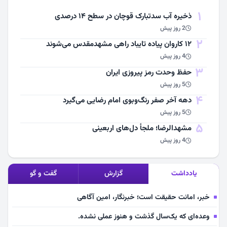
1
ذخیره آب سدتبارک قوچان در سطح ۱۴ درصدی
2 روز پیش
2
۱۲ کاروان پیاده تایباد راهی مشهدمقدس می‌شوند
4 روز پیش
3
حفظ وحدت رمز پیروزی ایران
5 روز پیش
4
دهه آخر صفر رنگ‌وبوی امام رضایی می‌گیرد
5 روز پیش
5
مشهد‌الرضا؛ ملجأ دل‌های اربعینی
4 روز پیش
یادداشت
گزارش
گفت و گو
خبر، امانت حقیقت است؛ خبرنگار، امین آگاهی
وعده‌ای که یک‌سال گذشت و هنوز عملی نشده.