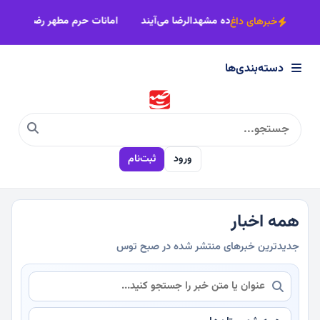
×
‌شود
اصناف خراسان رضوی پای‌کار زائران پیاده مشهدالرضا می‌آیند
اما
خبرهای داغ
دسته‌بندی‌ها
دسته‌بندی‌ها
سیاسی
ورود
ثبت‌نام
اقتصادی
اجتماعی
همه اخبار
جدیدترین خبرهای منتشر شده در صبح توس
فرهنگی
ورزشی