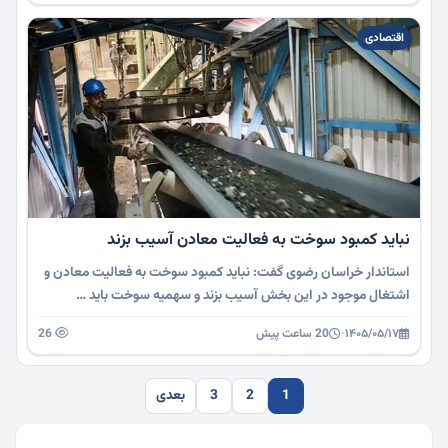
اقتصادی
نباید کمبود سوخت به فعالیت معادن آسیب بزند
استاندار خراسان رضوی گفت: نباید کمبود سوخت به فعالیت معادن و
اشتغال موجود در این بخش آسیب بزند و سهمیه سوخت باید …
۱۴۰۵/۰۵/۱۷
·
20 ساعت پیش
26
1
2
3
بعدی