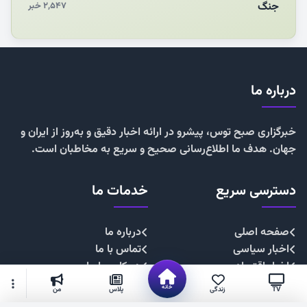
جنگ
۲,۵۴۷ خبر
درباره ما
خبرگزاری صبح توس، پیشرو در ارائه اخبار دقیق و به‌روز از ایران و
جهان. هدف ما اطلاع‌رسانی صحیح و سریع به مخاطبان است.
دسترسی سریع
خدمات ما
صفحه اصلی
درباره ما
اخبار سیاسی
تماس با ما
اخبار اقتصادی
همکاری با ما
اخبار اجتماعی
تبلیغات
خانه
TV
زندگی
پلاس
من
اخبار فرهنگی
حریم خصوصی