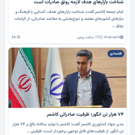
شناخت بازارهای هدف لازمه رونق صادرات است
امام جمعه کاشمر گفت: شناخت بازارهای هدف، آشنایی با فرهنگ و
نیازهای کشورهای مقصد و تنوع‌بخشی به مقاصد صادراتی، از الزامات
رونق …
۱۴۰۵/۰۵/۱۷
·
17 ساعت پیش
24
اقتصادی
۷۴ هزار تن انگور؛ ظرفیت صادراتی کاشمر
مدیر جهاد کشاورزی کاشمر گفت: کاشمر با تولید سالانه بالغ بر ۷۴ هزار
تن انگور، از ظرفیت‌های قابل توجهی برخوردار است؛ ظرفیتی …