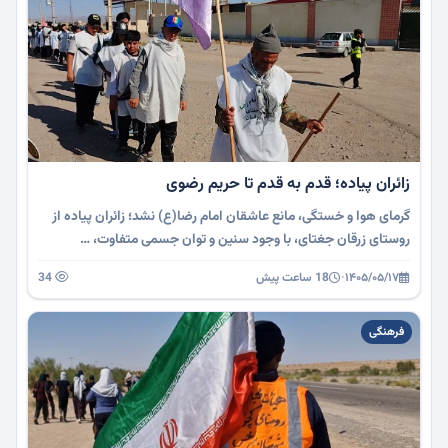
زائران پیاده؛ قدم به قدم تا حریم رضوی
گرمای هوا و خستگی، مانع عاشقان امام رضا(ع) نشد؛ زائران پیاده از
روستای زرقان جغتای، با وجود سنین و توان جسمی متفاوت، …
۱۴۰۵/۰۵/۱۷
·
18 ساعت پیش
34
فرهنگی