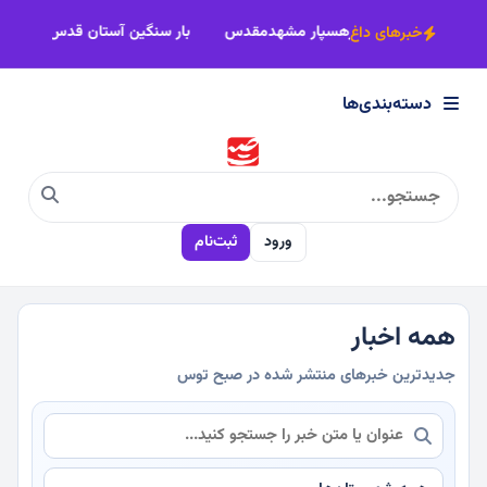
×
 شهید رجایی
بیش از 22 کاروان زاوه رهسپار مشهدمقدس
بار سنگین 
خبرهای داغ
دسته‌بندی‌ها
دسته‌بندی‌ها
سیاسی
ورود
ثبت‌نام
اقتصادی
اجتماعی
همه اخبار
جدیدترین خبرهای منتشر شده در صبح توس
فرهنگی
ورزشی