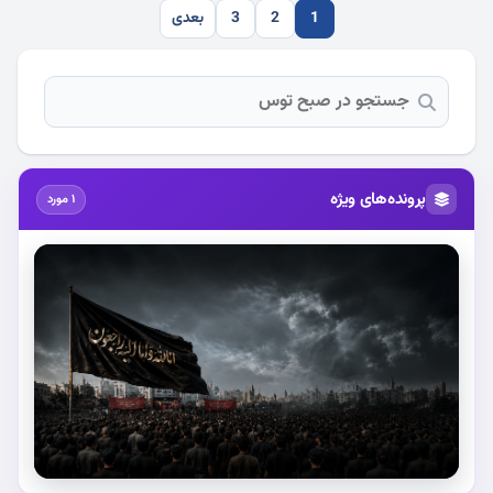
1
2
3
بعدی
پرونده‌های ویژه
1 مورد