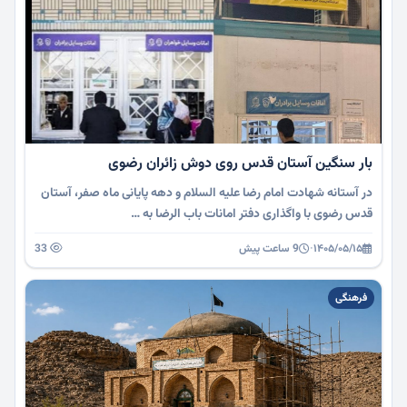
بار سنگین آستان قدس روی دوش زائران رضوی
در آستانه شهادت امام رضا علیه السلام و دهه پایانی ماه صفر، آستان
قدس رضوی با واگذاری دفتر امانات باب الرضا به …
۱۴۰۵/۰۵/۱۵
·
9 ساعت پیش
33
فرهنگی