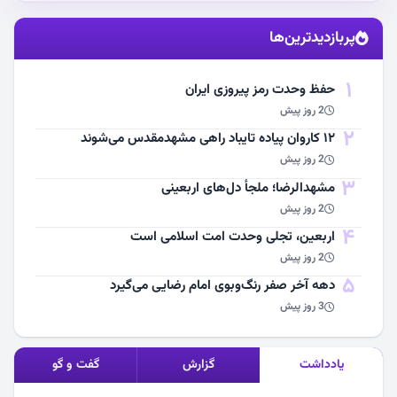
استقبال از آقای شهید ایران
پربازدیدترین‌ها
مشاهده اخبار
1
حفظ وحدت رمز پیروزی ایران
2 روز پیش
2
۱۲ کاروان پیاده تایباد راهی مشهدمقدس می‌شوند
2 روز پیش
3
مشهد‌الرضا؛ ملجأ دل‌های اربعینی
2 روز پیش
4
اربعین، تجلی وحدت امت اسلامی است
2 روز پیش
5
دهه آخر صفر رنگ‌وبوی امام رضایی می‌گیرد
3 روز پیش
یادداشت
گزارش
گفت و گو