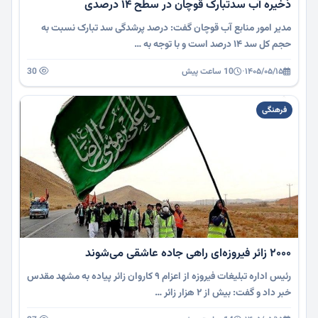
ذخیره آب سدتبارک قوچان در سطح ۱۴ درصدی
مدیر امور منابع آب قوچان گفت: درصد پرشدگی سد تبارک نسبت به
حجم کل سد ۱۴ درصد است و با توجه به …
۱۴۰۵/۰۵/۱۵
·
10 ساعت پیش
30
فرهنگی
۲۰۰۰ زائر فیروزه‌ای راهی جاده عاشقی می‌شوند
رئیس اداره تبلیغات فیروزه از اعزام ۹ کاروان زائر پیاده به مشهد مقدس
خبر داد و گفت: بیش از ۲ هزار زائر …