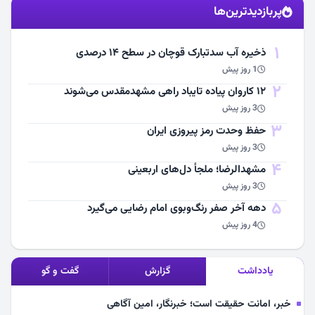
پربازدیدترین‌ها
مشاهده اخبار
1
ذخیره آب سدتبارک قوچان در سطح ۱۴ درصدی
1 روز پیش
2
۱۲ کاروان پیاده تایباد راهی مشهدمقدس می‌شوند
3 روز پیش
3
حفظ وحدت رمز پیروزی ایران
3 روز پیش
4
مشهد‌الرضا؛ ملجأ دل‌های اربعینی
3 روز پیش
5
دهه آخر صفر رنگ‌وبوی امام رضایی می‌گیرد
4 روز پیش
یادداشت
گزارش
گفت و گو
خبر، امانت حقیقت است؛ خبرنگار، امین آگاهی