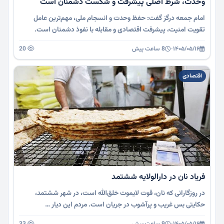
وحدت، شرط اصلی پیشرفت و شکست دشمنان است
امام جمعه درگز گفت: حفظ وحدت و انسجام ملی، مهم‌ترین عامل
تقویت امنیت، پیشرفت اقتصادی و مقابله با نفوذ دشمنان است.
۱۴۰۵/۰۵/۱۶
·
8 ساعت پیش
20
اقتصادی
فریاد نان در دارالولایه‌ ششتمد
در روزگارانی که نان، قوت لایموت خلق‌الله است، در شهر ششتمد،
حکایتی بس غریب و پرآشوب در جریان است. مردم این دیار …
۱۴۰۵/۰۵/۱۶
·
9 ساعت پیش
33