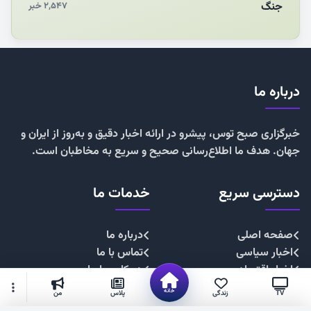
جنگ
۲,۵۴۷ خبر
درباره ما
خبرگزاری صبح توس، پیشرو در ارائه اخبار دقیق و به‌روز از ایران و
جهان. هدف ما اطلاع‌رسانی صحیح و سریع به مخاطبان است.
دسترسی سریع
خدمات ما
صفحه اصلی
درباره ما
اخبار سیاسی
تماس با ما
اخبار اقتصادی
همکاری با ما
اخبار اجتماعی
تبلیغات
خانه
TV
زندگی
پلاس
من
اخبار فرهنگی
حریم خصوصی