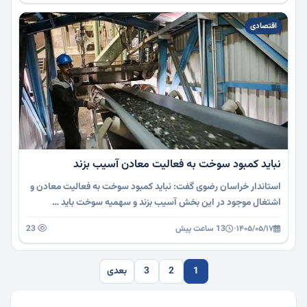
اقتصادی
نباید کمبود سوخت به فعالیت معادن آسیب بزند
استاندار خراسان رضوی گفت: نباید کمبود سوخت به فعالیت معادن و
اشتغال موجود در این بخش آسیب بزند و سهمیه سوخت باید …
۱۴۰۵/۰۵/۱۷
·
13 ساعت پیش
23
1
2
3
بعدی