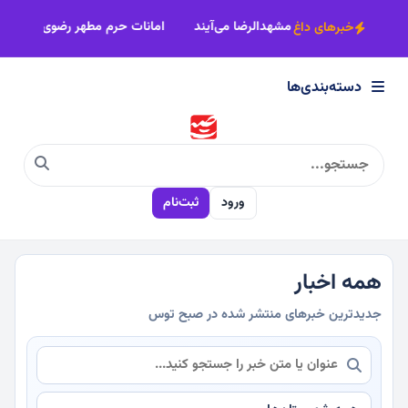
×
د
اصناف خراسان رضوی پای‌کار زائران پیاده مشهدالرضا می‌آیند
امانات
خبرهای داغ
دسته‌بندی‌ها
دسته‌بندی‌ها
سیاسی
ورود
ثبت‌نام
اقتصادی
اجتماعی
همه اخبار
جدیدترین خبرهای منتشر شده در صبح توس
فرهنگی
ورزشی