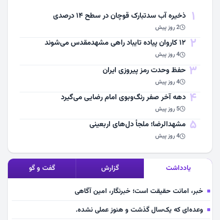
1
ذخیره آب سدتبارک قوچان در سطح ۱۴ درصدی
2 روز پیش
2
۱۲ کاروان پیاده تایباد راهی مشهدمقدس می‌شوند
4 روز پیش
3
حفظ وحدت رمز پیروزی ایران
4 روز پیش
4
دهه آخر صفر رنگ‌وبوی امام رضایی می‌گیرد
5 روز پیش
5
مشهد‌الرضا؛ ملجأ دل‌های اربعینی
4 روز پیش
یادداشت
گزارش
گفت و گو
خبر، امانت حقیقت است؛ خبرنگار، امین آگاهی
وعده‌ای که یک‌سال گذشت و هنوز عملی نشده.