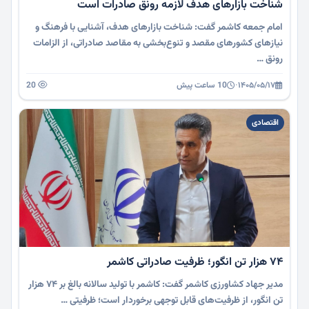
شناخت بازارهای هدف لازمه رونق صادرات است
امام جمعه کاشمر گفت: شناخت بازارهای هدف، آشنایی با فرهنگ و
نیازهای کشورهای مقصد و تنوع‌بخشی به مقاصد صادراتی، از الزامات
رونق …
۱۴۰۵/۰۵/۱۷
·
10 ساعت پیش
20
اقتصادی
۷۴ هزار تن انگور؛ ظرفیت صادراتی کاشمر
مدیر جهاد کشاورزی کاشمر گفت: کاشمر با تولید سالانه بالغ بر ۷۴ هزار
تن انگور، از ظرفیت‌های قابل توجهی برخوردار است؛ ظرفیتی …