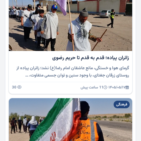
زائران پیاده؛ قدم به قدم تا حریم رضوی
گرمای هوا و خستگی، مانع عاشقان امام رضا(ع) نشد؛ زائران پیاده از
روستای زرقان جغتای، با وجود سنین و توان جسمی متفاوت، …
۱۴۰۵/۰۵/۱۷
·
11 ساعت پیش
30
فرهنگی