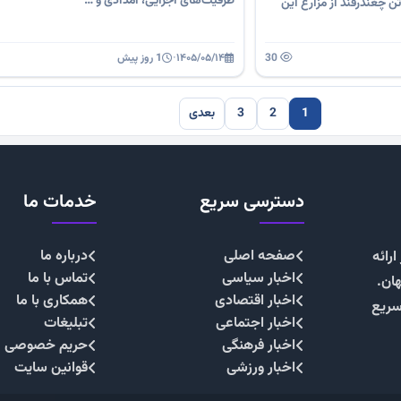
ظرفیت‌های اجرایی، امدادی و …
داشت بیش از ۸۵۰ هزار تن چغندرقند از مزارع این
30
۱۴۰۵/۰۵/۱۴
·
1 روز پیش
1
2
3
بعدی
دسترسی سریع
خدمات ما
صفحه اصلی
درباره ما
رائه
اخبار سیاسی
تماس با ما
هان.
اخبار اقتصادی
همکاری با ما
سریع
اخبار اجتماعی
تبلیغات
اخبار فرهنگی
حریم خصوصی
اخبار ورزشی
قوانین سایت