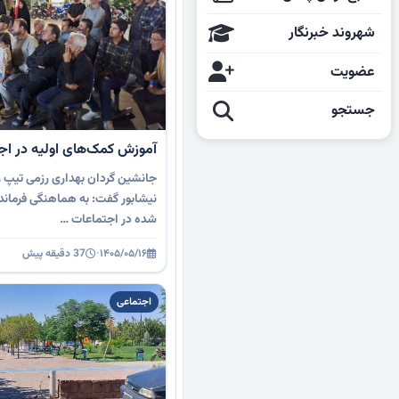
شهروند خبرنگار
عضویت
جستجو
آموزش کمک‌های اولیه در اجت
نیشابور گفت: به هماهنگی فرمان
شده در اجتماعات …
۱۴۰۵/۰۵/۱۶
·
37 دقیقه پیش
اجتماعی