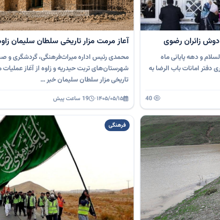
دوش زائران رضوی
آعاز مرمت مزار تاریخی سلطان سلیمان زاوه
سلام و دهه پایانی ماه
محمدی رئیس اداره میراث‌فرهنگی، گردشگری و صن
دفتر امانات باب الرضا به
شهرستان‌های تربت حیدریه و زاوه از آغاز عملیات م
تاریخی مزار سلطان سلیمان خبر …
40
۱۴۰۵/۰۵/۱۵
·
19 ساعت پیش
فرهنگی