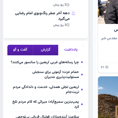
2 روز پیش
5
دهه آخر صفر رنگ‌وبوی امام رضایی
می‌گیرد
3 روز پیش
ده به مشهد مقدس خبر
یادداشت
گزارش
گفت و گو
چرا رسانه‌های غربی اربعین را سانسور می‌کنند؟
31
حمام عزت؛ آزمونی برای سنجش
مسئولیت‌پذیری مدیران
اربعین تجلی همدلی، خدمت و دلدادگی مردم
تربت‌جام
پمپ‌بنزین سمیع‌آباد؛ میراثی که کام مردم تلخ
کرد
سلامت آینده‌سازان فوتبال قربانی بی‌توجهی