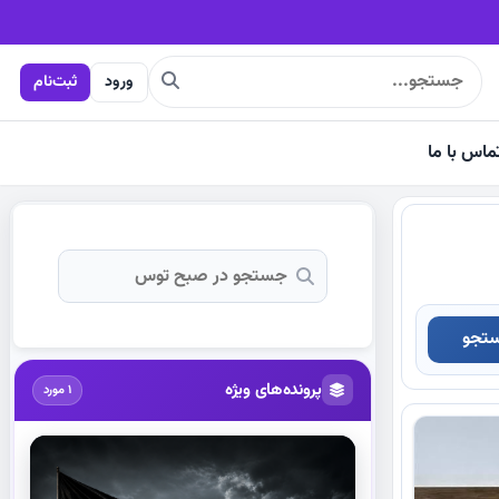
ورود
ثبت‌نام
ماس با ما
تجو
پرونده‌های ویژه
1 مورد