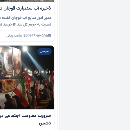
ذخیره آب سدتبارک قوچان در سطح 
مدیر امور منابع آب قوچان گفت: 
نسبت به حجم کل سد ۱۴ درصد است و با توجه به …
۱۴۰۵/۰۵/۱۵
·
20 ساعت پیش
سیاسی
ضرورت مقاومت اجتماعی در ب
دشمن