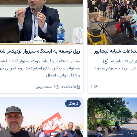
ماعات شبانه نیشابور
ریل توسعه به ایستگاه سبزوار نزدیک‌تر شد
جانشین گردان بهداری رزمی تیپ زرهی ۲۱ امام رضا (ع)
معاون استاندار و فرماندار ویژه سبزوار گفت: با هم
دهی این تیپ، مردم مبعوث
مسئولان و پیگیری‌های انجام‌شده، روند اجرایی پرو
و هدف نهایی، اتصال …
3
۱۴۰۵/۰۵/۱۶
·
5 ساعت پیش
فرهنگی