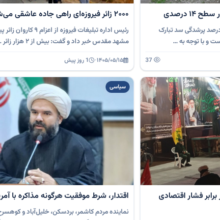
۱۴ درصدی
۲۰۰۰ زائر فیروزه‌ای راهی جاده عاشقی می‌شوند
درصد پرشدگی سد تبارک
رئیس اداره تبلیغات فیروزه از اعزام ۹ کا
مشهد مقدس خبر داد و گفت: بیش از ۲ هزار زائر …
37
۱۴۰۵/۰۵/۱۵
·
1 روز پیش
سیاسی
رابر فشار اقتصادی
اقتدار، شرط موفقیت هرگونه مذاکره با آمری
نماینده مردم کاشمر، بردسکن، خلیل‌آباد و کوهس