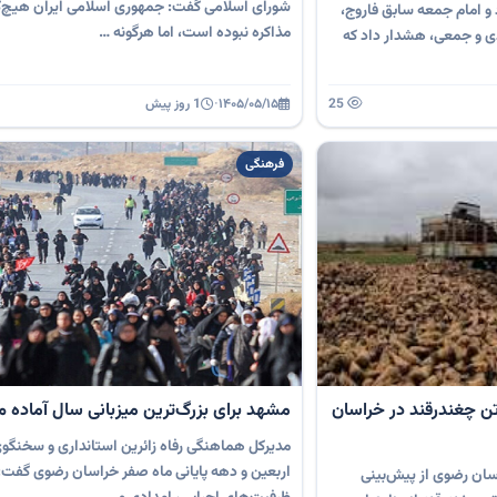
شورای اسلامی گفت: جمهوری اسلامی ایران هیچ‌گ
و امام جمعه سابق فاروج،
مذاکره نبوده است، اما هرگونه …
ردی و جمعی، هشدار داد که
25
۱۴۰۵/۰۵/۱۵
·
1 روز پیش
فرهنگی
 برداشت ۸۵۰هزار تن چغندرقند در خراسان
مشهد برای بزرگ‌ترین میزبانی سال آماده 
مدیرکل هماهنگی رفاه زائرین استانداری و سخنگو
اربعین و دهه پایانی ماه صفر خراسان رضوی گفت
ان رضوی از پیش‌بینی