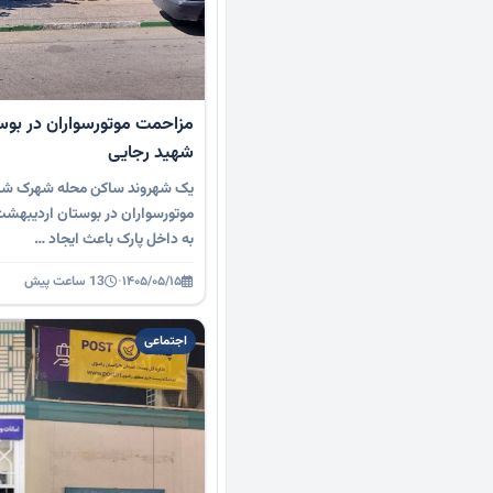
مزاحمت موتورسواران در بو
شهید رجایی
یک شهروند ساکن محله شهرک شهید
موتورسواران در بوستان اردیبهشت
به داخل پارک باعث ایجاد …
۱۴۰۵/۰۵/۱۵
·
13 ساعت پیش
اجتماعی