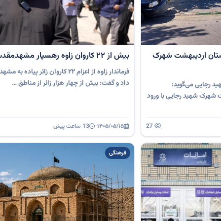
ستان اردیبهشت شهرک
بیش از 22 کاروان زاوه رهسپار مشهدمقدس
فرماندار زاوه از اعزام ۲۲ کاروان زائر پیا
داد و گفت: بیش از چهار هزار زائر از مناطق …
 رجایی می‌گوید:
 شهرک شهید رجایی با ورود
27
۱۴۰۵/۰۵/۱۵
·
13 ساعت پیش
فرهنگی