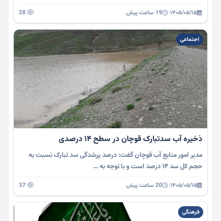
۱۴۰۵/۰۵/۱۵
·
19 ساعت پیش
28
اجتماعی
ذخیره آب سدتبارک قوچان در سطح ۱۴ درصدی
مدیر امور منابع آب قوچان گفت: درصد پرشدگی سد تبارک نسبت به
حجم کل سد ۱۴ درصد است و با توجه به …
۱۴۰۵/۰۵/۱۵
·
20 ساعت پیش
37
فرهنگی