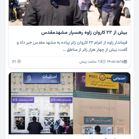
بیش از 22 کاروان زاوه رهسپار مشهدمقدس
فرماندار زاوه از اعزام ۲۲ کاروان زائر پیاده به مشهد مقدس خبر داد و
گفت: بیش از چهار هزار زائر از مناطق …
۱۴۰۵/۰۵/۱۵
·
13 ساعت پیش
31
اجتماعی