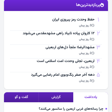
پربازدیدترین‌ها
مشاهده اخبار
1
حفظ وحدت رمز پیروزی ایران
3 روز پیش
2
۱۲ کاروان پیاده تایباد راهی مشهدمقدس می‌شوند
2 روز پیش
3
مشهد‌الرضا؛ ملجأ دل‌های اربعینی
2 روز پیش
4
اربعین، تجلی وحدت امت اسلامی است
2 روز پیش
5
دهه آخر صفر رنگ‌وبوی امام رضایی می‌گیرد
3 روز پیش
یادداشت
گزارش
گفت و گو
چرا رسانه‌های غربی اربعین را سانسور می‌کنند؟