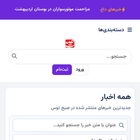
×
ریل توسعه به ایستگاه سبزوار نزدیک‌تر شد
مزاحمت موتورسواران در بوستا
خبرهای داغ
دسته‌بندی‌ها
دسته‌بندی‌ها
سیاسی
ورود
ثبت‌نام
اقتصادی
اجتماعی
همه اخبار
جدیدترین خبرهای منتشر شده در صبح توس
فرهنگی
ورزشی