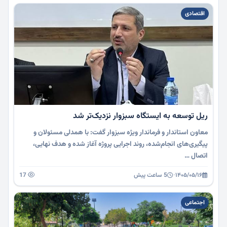
اقتصادی
ریل توسعه به ایستگاه سبزوار نزدیک‌تر شد
معاون استاندار و فرماندار ویژه سبزوار گفت: با همدلی مسئولان و
پیگیری‌های انجام‌شده، روند اجرایی پروژه آغاز شده و هدف نهایی،
اتصال …
۱۴۰۵/۰۵/۱۶
·
5 ساعت پیش
17
اجتماعی