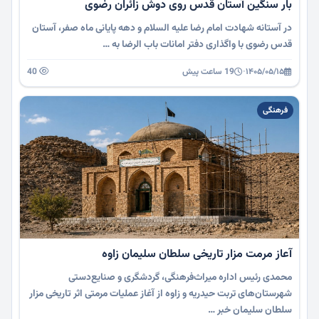
بار سنگین آستان قدس روی دوش زائران رضوی
در آستانه شهادت امام رضا علیه السلام و دهه پایانی ماه صفر، آستان
قدس رضوی با واگذاری دفتر امانات باب الرضا به …
۱۴۰۵/۰۵/۱۵
·
19 ساعت پیش
40
فرهنگی
آعاز مرمت مزار تاریخی سلطان سلیمان زاوه
محمدی رئیس اداره میراث‌فرهنگی، گردشگری و صنایع‌دستی
شهرستان‌های تربت حیدریه و زاوه از آغاز عملیات مرمتی اثر تاریخی مزار
سلطان سلیمان خبر …