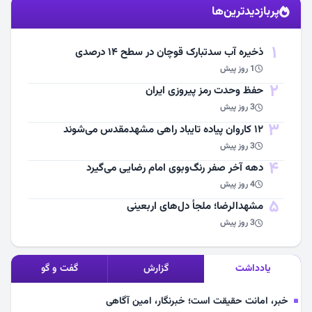
پربازدیدترین‌ها
مشاهده اخبار
1
ذخیره آب سدتبارک قوچان در سطح ۱۴ درصدی
1 روز پیش
2
حفظ وحدت رمز پیروزی ایران
3 روز پیش
3
۱۲ کاروان پیاده تایباد راهی مشهدمقدس می‌شوند
3 روز پیش
4
دهه آخر صفر رنگ‌وبوی امام رضایی می‌گیرد
4 روز پیش
5
مشهد‌الرضا؛ ملجأ دل‌های اربعینی
3 روز پیش
یادداشت
گزارش
گفت و گو
خبر، امانت حقیقت است؛ خبرنگار، امین آگاهی