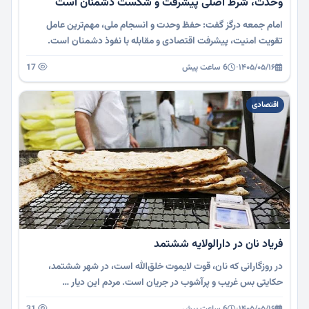
وحدت، شرط اصلی پیشرفت و شکست دشمنان است
امام جمعه درگز گفت: حفظ وحدت و انسجام ملی، مهم‌ترین عامل
تقویت امنیت، پیشرفت اقتصادی و مقابله با نفوذ دشمنان است.
۱۴۰۵/۰۵/۱۶
·
6 ساعت پیش
17
اقتصادی
فریاد نان در دارالولایه‌ ششتمد
در روزگارانی که نان، قوت لایموت خلق‌الله است، در شهر ششتمد،
حکایتی بس غریب و پرآشوب در جریان است. مردم این دیار …
۱۴۰۵/۰۵/۱۶
·
6 ساعت پیش
31