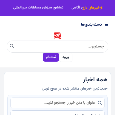
×
خبر، امانت حقیقت است؛ خبرنگار، امین آگاهی
نیشابور میزبان مسابقات ب
خبرهای داغ
دسته‌بندی‌ها
دسته‌بندی‌ها
سیاسی
ورود
ثبت‌نام
اقتصادی
اجتماعی
همه اخبار
جدیدترین خبرهای منتشر شده در صبح توس
فرهنگی
ورزشی