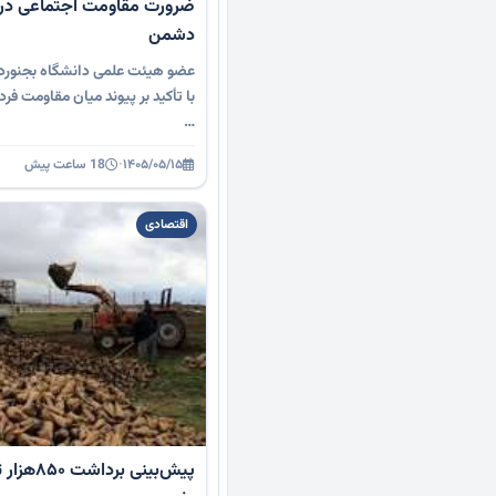
ضرورت مقاومت اجتماعی در ب
دشمن
عضو هیئت علمی دانشگاه بجنورد 
با تأکید بر پیوند میان مقاومت ف
…
۱۴۰۵/۰۵/۱۵
·
18 ساعت پیش
اقتصادی
پیش‌بینی