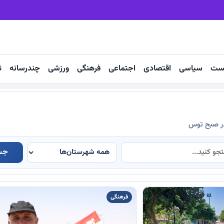
 زائران رضوی
آعاز مرمت مزار تاریخی سلطان سلیمان زاوه
ست
سیاسی
اقتصادی
اجتماعی
فرهنگی
ورزشی
چندرسانه
ت
در صبح توس
جس
فرهنگی