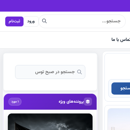
ورود
ثبت‌نام
ماس با ما
تجو
پرونده‌های ویژه
1 مورد