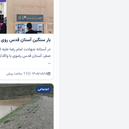
بار سنگین آستان قدس روی 
در آستانه شهادت امام رضا علیه ال
صفر، آستان قدس رضوی با واگذاری 
…
۱۴۰۵/۰۵/۱۵
·
11 ساعت پیش
اجتماعی