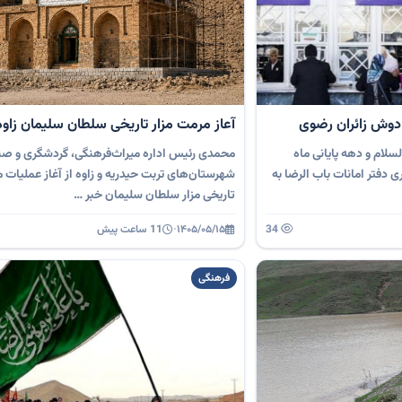
دوش زائران رضوی
آعاز مرمت مزار تاریخی سلطان سلیمان زاوه
سلام و دهه پایانی ماه
محمدی رئیس اداره میراث‌فرهنگی، گردشگری و صن
دفتر امانات باب الرضا به
شهرستان‌های تربت حیدریه و زاوه از آغاز عملیات م
تاریخی مزار سلطان سلیمان خبر …
34
۱۴۰۵/۰۵/۱۵
·
11 ساعت پیش
فرهنگی