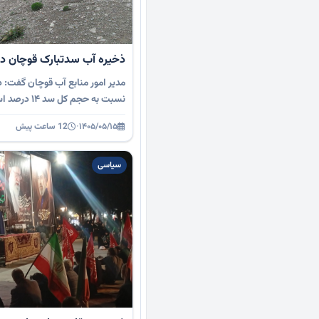
ذخیره آب سدتبارک قوچان در سطح 
مدیر امور منابع آب قوچان گفت: 
نسبت به حجم کل سد ۱۴ درصد است و با توجه به …
۱۴۰۵/۰۵/۱۵
·
12 ساعت پیش
سیاسی