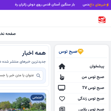
کاروان زاوه رهسپار مشهدمقدس
بار سنگین آستان قدس روی دوش
خبرهای داغ
صفحه نخ
صبح توس
همه اخبار
جدیدترین خبرهای منتشر شده 
پیشخوان
صبح توس من
صبح توس TV
اجتماعی
صبح توس زندگی
صبح توس پلاس