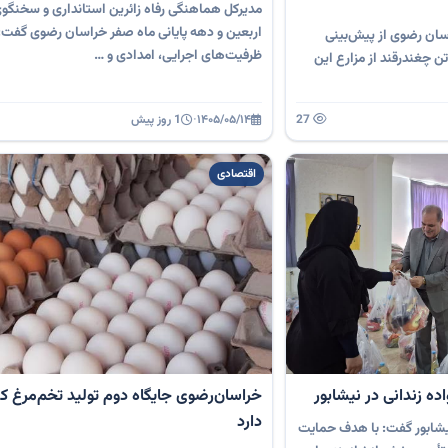
مدیرکل هماهنگی رفاه زائرین استانداری و سخنگو
اربعین و دهه پایانی ماه صفر خراسان رضوی گفت
ان رضوی از پیش‌بینی
ظرفیت‌های اجرایی، امدادی و …
داشت بیش از ۸۵۰ هزار تن چغندرقند از مزارع این
27
۱۴۰۵/۰۵/۱۴
·
1 روز پیش
اقتصادی
خراسان‌رضوی جایگاه دوم تولید تخم‌مرغ کش
دارد
یشابور گفت: با هدف حمایت