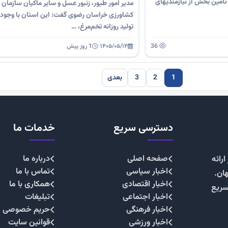
 تأمین بخش از نیازمندیهای
مدیر امور طیور، زنبور عسل و سایر ماکیان سازمان 
کشاورزی خراسان رضوی گفت: این استان با وجو
تولید روزانه تخم‌مرغ، …
36
۱۴۰۵/۰۵/۱۴
·
1 روز پیش
1
2
3
بعدی
دسترسی سریع
خدمات ما
صفحه اصلی
درباره ما
رائه
اخبار سیاسی
تماس با ما
هان.
اخبار اقتصادی
همکاری با ما
سریع
اخبار اجتماعی
تبلیغات
اخبار فرهنگی
حریم خصوصی
اخبار ورزشی
قوانین سایت