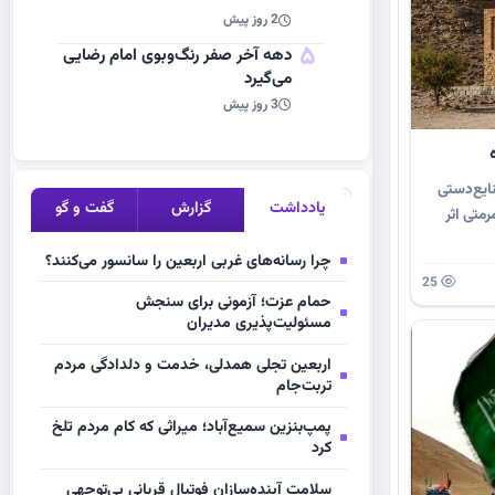
2 روز پیش
5
دهه آخر صفر رنگ‌وبوی امام رضایی
می‌گیرد
3 روز پیش
ایع‌دستی
یادداشت
گزارش
گفت و گو
رمتی اثر
چرا رسانه‌های غربی اربعین را سانسور می‌کنند؟
25
حمام عزت؛ آزمونی برای سنجش
مسئولیت‌پذیری مدیران
اربعین تجلی همدلی، خدمت و دلدادگی مردم
تربت‌جام
پمپ‌بنزین سمیع‌آباد؛ میراثی که کام مردم تلخ
کرد
سلامت آینده‌سازان فوتبال قربانی بی‌توجهی