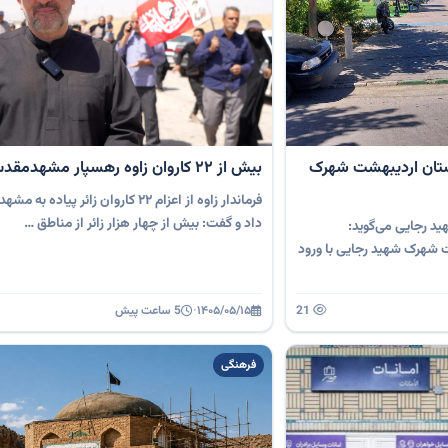
ستان اردیبهشت شهرک
بیش از 22 کاروان زاوه رهسپار مشهدمقدس
فرماندار زاوه از اعزام ۲۲ کاروان زائر پیا
داد و گفت: بیش از چهار هزار زائر از مناطق …
 رجایی می‌گوید:
 شهرک شهید رجایی با ورود
21
۱۴۰۵/۰۵/۱۵
·
5 ساعت پیش
فرهنگی