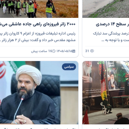
۱۴ درصدی
۲۰۰۰ زائر فیروزه‌ای راهی جاده عاشقی می‌شوند
درصد پرشدگی سد تبارک
رئیس اداره تبلیغات فیروزه از اعزام ۹ کا
مشهد مقدس خبر داد و گفت: بیش از ۲ هزار زائر …
31
۱۴۰۵/۰۵/۱۵
·
16 ساعت پیش
سیاسی