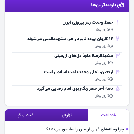
پربازدیدترین‌ها
مشاهده اخبار
1
حفظ وحدت رمز پیروزی ایران
2 روز پیش
2
۱۲ کاروان پیاده تایباد راهی مشهدمقدس می‌شوند
2 روز پیش
3
مشهد‌الرضا؛ ملجأ دل‌های اربعینی
1 روز پیش
4
اربعین، تجلی وحدت امت اسلامی است
2 روز پیش
5
دهه آخر صفر رنگ‌وبوی امام رضایی می‌گیرد
3 روز پیش
یادداشت
گزارش
گفت و گو
چرا رسانه‌های غربی اربعین را سانسور می‌کنند؟