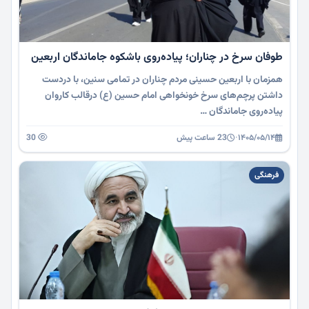
طوفان سرخ در چناران؛ پیاده‌روی باشکوه جاماندگان اربعین
همزمان با اربعین حسینی مردم چناران در تمامی سنین، با دردست
داشتن پرچم‌های سرخ خونخواهی امام حسین (ع) درقالب کاروان
پیاده‌روی جاماندگان …
۱۴۰۵/۰۵/۱۴
·
23 ساعت پیش
30
فرهنگی