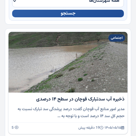
جستجو
چندرسانه
اجتماعی
ذخیره آب سدتبارک قوچان در سطح ۱۴ درصدی
مدیر امور منابع آب قوچان گفت: درصد پرشدگی سد تبارک نسبت به
حجم کل سد ۱۴ درصد است و با توجه به …
۱۴۰۵/۰۵/۱۵
·
19 دقیقه پیش
5