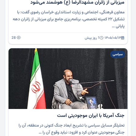
میزبانی از زائران مشهدالرضا (ع) هوشمند می‌شود
معاون فرهنگی، اجتماعی و زیارت استانداری خراسان رضوی گفت: با
تشکیل ۲۲ کمیته تخصصی، برنامه‌ریزی جامع برای میزبانی از زائران دهه
پایانی …
۱۴۰۵/۰۵/۱۴
·
1 روز پیش
28
سیاسی
جنگ آمریکا با ایران موجودیتی است
تحلیلگر مسایل سیاسی با تشریح ابعاد جنگ کنونی در منطقه، آن را
جنگی موجودیتی عنوان کرد و افزود: نباید وقوع آن را …