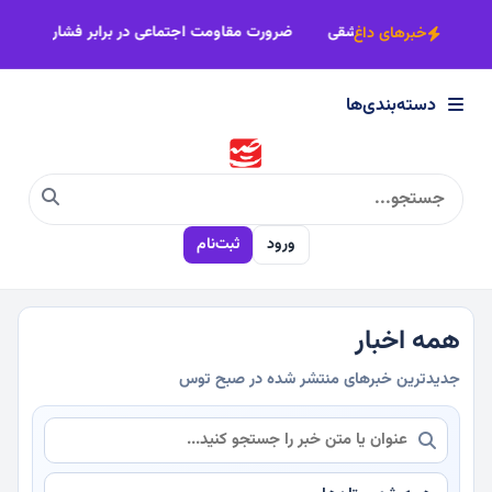
×
بیش از 2هزار زائر فیروزه‌ای راهی جاده عاشقی
ضرورت مقاومت اجتماعی د
خبرهای داغ
دسته‌بندی‌ها
دسته‌بندی‌ها
سیاسی
ورود
ثبت‌نام
اقتصادی
اجتماعی
همه اخبار
جدیدترین خبرهای منتشر شده در صبح توس
فرهنگی
ورزشی