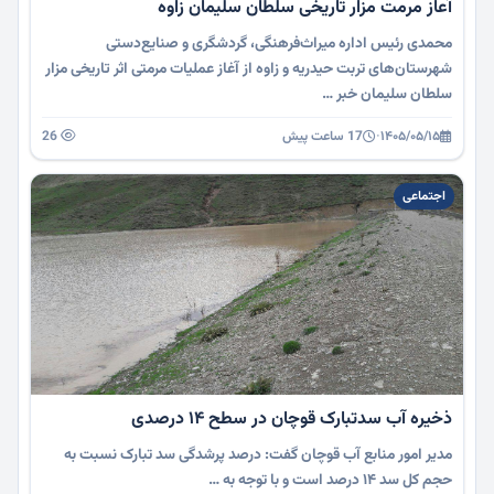
آعاز مرمت مزار تاریخی سلطان سلیمان زاوه
محمدی رئیس اداره میراث‌فرهنگی، گردشگری و صنایع‌دستی
شهرستان‌های تربت حیدریه و زاوه از آغاز عملیات مرمتی اثر تاریخی مزار
سلطان سلیمان خبر …
۱۴۰۵/۰۵/۱۵
·
17 ساعت پیش
26
اجتماعی
ذخیره آب سدتبارک قوچان در سطح ۱۴ درصدی
مدیر امور منابع آب قوچان گفت: درصد پرشدگی سد تبارک نسبت به
حجم کل سد ۱۴ درصد است و با توجه به …