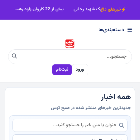
×
حمت موتورسواران در بوستان اردیبهشت شهرک شهید رجایی
بیش از 22 کاروان زاوه رهسپار مشهدمقدس
خبرهای داغ
دسته‌بندی‌ها
دسته‌بندی‌ها
سیاسی
ورود
ثبت‌نام
اقتصادی
اجتماعی
همه اخبار
جدیدترین خبرهای منتشر شده در صبح توس
فرهنگی
ورزشی