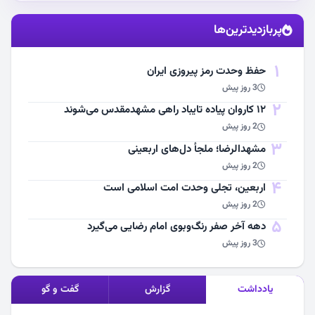
استقبال از آقای شهید ایران
پربازدیدترین‌ها
مشاهده اخبار
1
حفظ وحدت رمز پیروزی ایران
3 روز پیش
2
۱۲ کاروان پیاده تایباد راهی مشهدمقدس می‌شوند
2 روز پیش
3
مشهد‌الرضا؛ ملجأ دل‌های اربعینی
2 روز پیش
4
اربعین، تجلی وحدت امت اسلامی است
2 روز پیش
5
دهه آخر صفر رنگ‌وبوی امام رضایی می‌گیرد
3 روز پیش
یادداشت
گزارش
گفت و گو