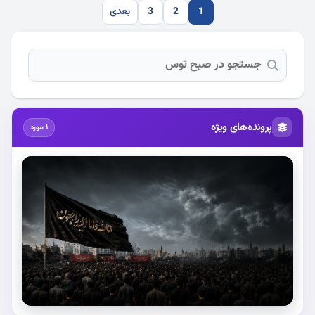
1
2
3
بعدی
پرونده‌های ویژه
1 مورد