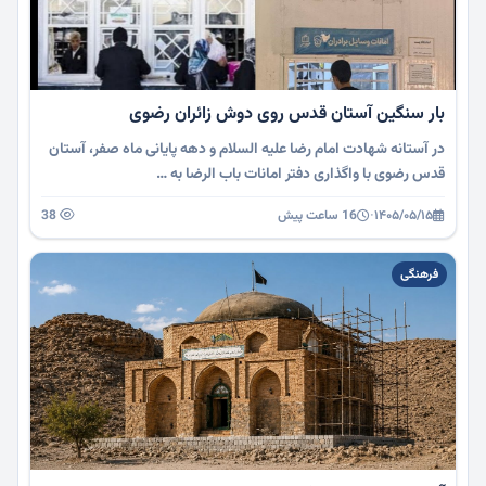
بار سنگین آستان قدس روی دوش زائران رضوی
در آستانه شهادت امام رضا علیه السلام و دهه پایانی ماه صفر، آستان
قدس رضوی با واگذاری دفتر امانات باب الرضا به …
۱۴۰۵/۰۵/۱۵
·
16 ساعت پیش
38
فرهنگی