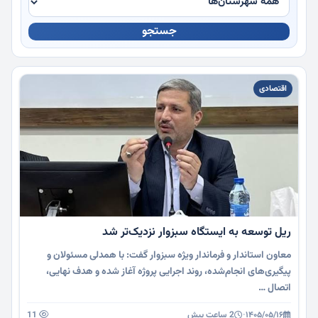
جستجو
چندرسانه
اقتصادی
ریل توسعه به ایستگاه سبزوار نزدیک‌تر شد
معاون استاندار و فرماندار ویژه سبزوار گفت: با همدلی مسئولان و
پیگیری‌های انجام‌شده، روند اجرایی پروژه آغاز شده و هدف نهایی،
اتصال …
۱۴۰۵/۰۵/۱۶
·
2 ساعت پیش
11