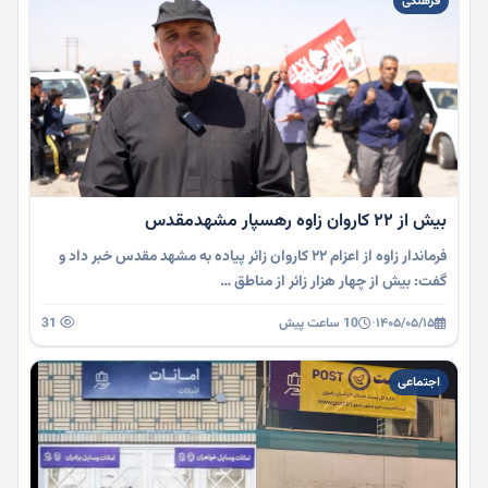
فرهنگی
بیش از 22 کاروان زاوه رهسپار مشهدمقدس
فرماندار زاوه از اعزام ۲۲ کاروان زائر پیاده به مشهد مقدس خبر داد و
گفت: بیش از چهار هزار زائر از مناطق …
۱۴۰۵/۰۵/۱۵
·
10 ساعت پیش
31
اجتماعی