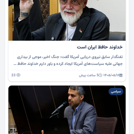
خداوند حافظ ایران است
تفنگدار سابق نیروی دریایی آمریکا گفت: جنگ اخیر، موجی از بیداری
جهانی علیه سیاست‌های آمریکا ایجاد کرده و باور دارم خداوند حافظ …
۱۴۰۵/۰۵/۱۶
·
5 ساعت پیش
23
سیاسی