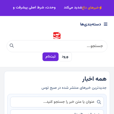
×
ر آسیا
رکود مسکن، بیکاری کارگران را تشدید می‌کند
وحدت، شرط اصلی
خبرهای داغ
دسته‌بندی‌ها
دسته‌بندی‌ها
سیاسی
ورود
ثبت‌نام
اقتصادی
اجتماعی
همه اخبار
جدیدترین خبرهای منتشر شده در صبح توس
فرهنگی
ورزشی