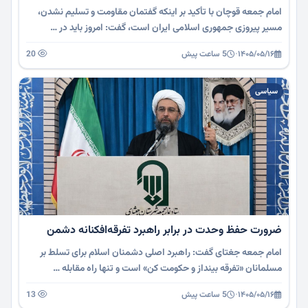
امام جمعه قوچان با تأکید بر اینکه گفتمان مقاومت و تسلیم نشدن،
مسیر پیروزی جمهوری اسلامی ایران است، گفت: امروز باید در …
۱۴۰۵/۰۵/۱۶
·
5 ساعت پیش
20
سیاسی
ضرورت حفظ وحدت در برابر راهبرد تفرقه‌افکنانه دشمن
امام جمعه جغتای گفت: راهبرد اصلی دشمنان اسلام برای تسلط بر
مسلمانان «تفرقه بینداز و حکومت کن» است و تنها راه مقابله …
۱۴۰۵/۰۵/۱۶
·
5 ساعت پیش
13