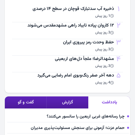
1
ذخیره آب سدتبارک قوچان در سطح ۱۴ درصدی
1 روز پیش
2
۱۲ کاروان پیاده تایباد راهی مشهدمقدس می‌شوند
3 روز پیش
3
حفظ وحدت رمز پیروزی ایران
3 روز پیش
4
مشهد‌الرضا؛ ملجأ دل‌های اربعینی
3 روز پیش
5
دهه آخر صفر رنگ‌وبوی امام رضایی می‌گیرد
4 روز پیش
یادداشت
گزارش
گفت و گو
چرا رسانه‌های غربی اربعین را سانسور می‌کنند؟
حمام عزت؛ آزمونی برای سنجش مسئولیت‌پذیری مدیران