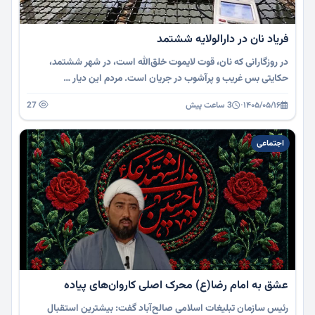
فریاد نان در دارالولایه‌ ششتمد
در روزگارانی که نان، قوت لایموت خلق‌الله است، در شهر ششتمد،
حکایتی بس غریب و پرآشوب در جریان است. مردم این دیار …
۱۴۰۵/۰۵/۱۶
·
3 ساعت پیش
27
اجتماعی
عشق به امام رضا(ع) محرک اصلی کاروان‌های پیاده
رئیس سازمان تبلیغات اسلامی صالح‌آباد گفت: بیشترین استقبال