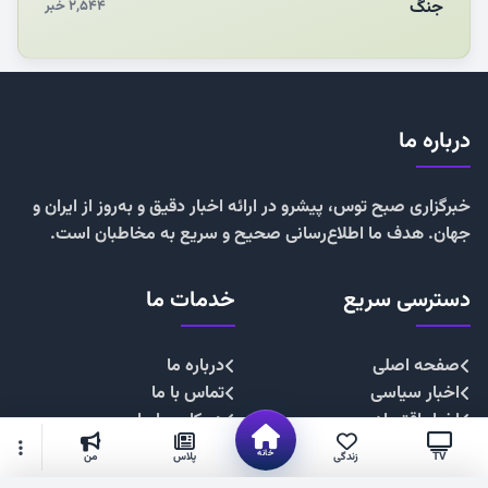
جنگ
۲,۵۴۴ خبر
درباره ما
خبرگزاری صبح توس، پیشرو در ارائه اخبار دقیق و به‌روز از ایران و
جهان. هدف ما اطلاع‌رسانی صحیح و سریع به مخاطبان است.
دسترسی سریع
خدمات ما
صفحه اصلی
درباره ما
اخبار سیاسی
تماس با ما
اخبار اقتصادی
همکاری با ما
اخبار اجتماعی
تبلیغات
خانه
TV
زندگی
پلاس
من
اخبار فرهنگی
حریم خصوصی