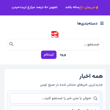
×
خبرنگار باید خط‌شکن اصلی میدان رسانه باشد
تجهیز ۵۰ درصد مزارع تربت‌حیدریه به سامانه‌های هوشمند
خبرهای داغ
دسته‌بندی‌ها
دسته‌بندی‌ها
سیاسی
ورود
ثبت‌نام
اقتصادی
اجتماعی
همه اخبار
جدیدترین خبرهای منتشر شده در صبح توس
فرهنگی
ورزشی