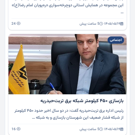
این مجموعه در همایش استانی دوچرخه‌سواری «ره‌پویان امام رضا(ع)»
…
۱۴۰۵/۰۵/۱۹
·
5 ساعت پیش
24
اجتماعی
بازسازی ۴۵۰ کیلومتر شبکه برق تربت‌حیدریه
رئیس اداره برق تربت‌حیدریه گفت: در دو سال اخیر حدود ۴۵۰ کیلومتر
از شبکه فشار ضعیف این شهرستان بازسازی و به شبکه …
۱۴۰۵/۰۵/۱۹
·
5 ساعت پیش
16