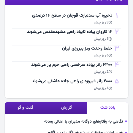
1
ذخیره آب سدتبارک قوچان در سطح ۱۴ درصدی
3 روز پیش
2
۱۲ کاروان پیاده تایباد راهی مشهدمقدس می‌شوند
5 روز پیش
3
حفظ وحدت رمز پیروزی ایران
6 روز پیش
4
۶۳۰۰ زائر پیاده سرخسی راهی حرم یار می‌شوند
2 روز پیش
5
۲۰۰۰ زائر فیروزه‌ای راهی جاده عاشقی می‌شوند
4 روز پیش
یادداشت
گزارش
گفت و گو
نگاهی به رفتارهای دوگانه مدیران با اهالی رسانه
خبر، امانت حقیقت است؛ خبرنگار، امین آگاهی