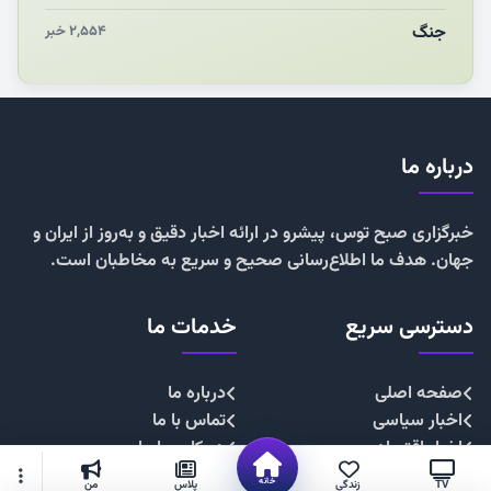
جنگ
۲,۵۵۴ خبر
درباره ما
خبرگزاری صبح توس، پیشرو در ارائه اخبار دقیق و به‌روز از ایران و
جهان. هدف ما اطلاع‌رسانی صحیح و سریع به مخاطبان است.
دسترسی سریع
خدمات ما
صفحه اصلی
درباره ما
اخبار سیاسی
تماس با ما
اخبار اقتصادی
همکاری با ما
اخبار اجتماعی
تبلیغات
خانه
TV
زندگی
پلاس
من