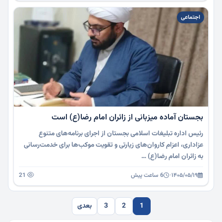
اجتماعی
بجستان آماده میزبانی از زائران امام رضا(ع) است
رئیس اداره تبلیغات اسلامی بجستان از اجرای برنامه‌های متنوع
عزاداری، اعزام کاروان‌های زیارتی و تقویت موکب‌ها برای خدمت‌رسانی
به زائران امام رضا(ع) …
۱۴۰۵/۰۵/۱۹
·
6 ساعت پیش
21
1
2
3
بعدی