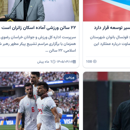
ر توسعه قرار دارد
22 سالن ورزشی آماده اسکان زائران است
فوتسال بانوان شهرستان
سرپرست اداره کل ورزش و جوانان خراسان رضوی 
ضاوت درباره عملکرد این
همزمان با برگزاری مراسم تشییع پیکر مطهر رهبر ش
اسلامی، ۲۲ سالن …
108
۱۴۰۵/۰۴/۰۷
·
1 ماه پیش
ورزشی