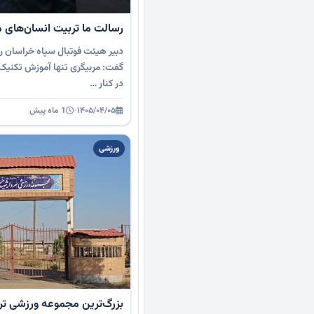
رسالت ما تربیت انسان‌های 
دبیر هیئت فوتبال سپاه خراسان 
گفت: مربیگری تنها آموزش تکنیک
در کنار …
۱۴۰۵/۰۴/۰۵
·
1 ماه پیش
ورزشی
بزرگ‌ترین مجموعه ورزشی تر