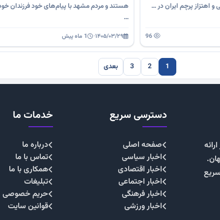
و اهتزاز پرچم ایران در …
هستند و مردم مشهد با پیام‌های خود فرزندان خود
…
96
۱۴۰۵/۰۳/۲۹
·
1 ماه پیش
1
2
3
بعدی
دسترسی سریع
خدمات ما
صفحه اصلی
درباره ما
رائه
اخبار سیاسی
تماس با ما
هان.
اخبار اقتصادی
همکاری با ما
سریع
اخبار اجتماعی
تبلیغات
اخبار فرهنگی
حریم خصوصی
اخبار ورزشی
قوانین سایت