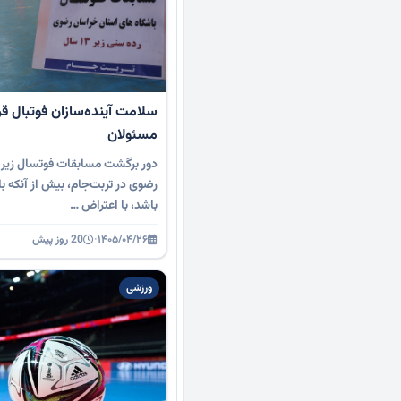
سلامت آینده‌سازان فوتبال قر
مسئولان
رضوی در تربت‌جام، بیش از آنکه ب
باشد، با اعتراض …
۱۴۰۵/۰۴/۲۶
·
20 روز پیش
ورزشی