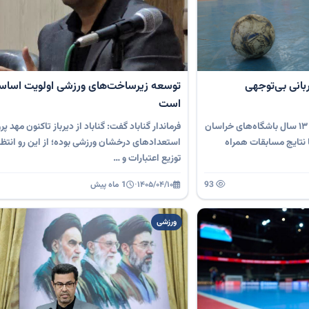
بانی بی‌توجهی
توسعه زیرساخت‌های ورزشی اولویت اساسی
است
دور برگشت مسابقات فوتسال زیر ۱۳ سال باشگاه‌های خراسان
فرماندار گناباد گفت: گناباد از دیرباز تاکنون مهد پ
ا نتایج مسابقات همراه
استعدادهای درخشان ورزشی بوده؛ از این رو انتظار
توزیع اعتبارات و …
93
۱۴۰۵/۰۴/۱۰
·
1 ماه پیش
ورزشی