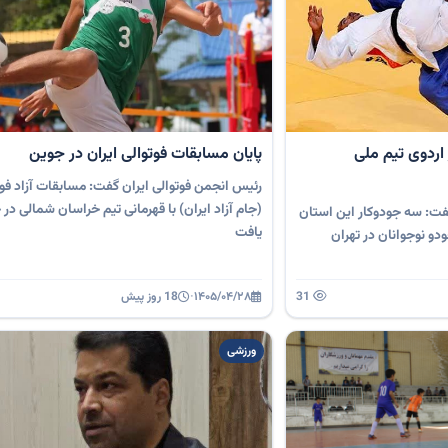
اردوی تیم ملی
پایان مسابقات فوتوالی ایران در جوین
رئیس انجمن فوتوالی ایران گفت: مسابقات آزاد فو
(جام آزاد ایران) با قهرمانی تیم خراسان شمالی در 
ت: سه جودوکار این استان
یافت
ودو نوجوانان در تهران
31
۱۴۰۵/۰۴/۲۸
·
18 روز پیش
ورزشی