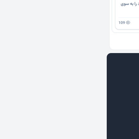
 را به سوی
109