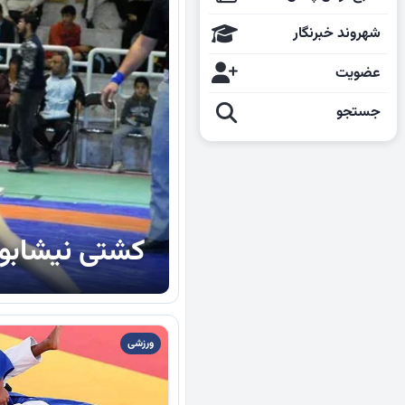
شهروند خبرنگار
عضویت
جستجو
کشتی نیشابور
ورزشی