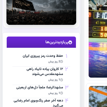
استقبال از آقای شهید ایران
مشاهده اخبار
پربازدیدترین‌ها
1
حفظ وحدت رمز پیروزی ایران
2 روز پیش
2
۱۲ کاروان پیاده تایباد راهی
مشهدمقدس می‌شوند
1 روز پیش
3
مشهد‌الرضا؛ ملجأ دل‌های اربعینی
1 روز پیش
4
دهه آخر صفر رنگ‌وبوی امام رضایی
می‌گیرد