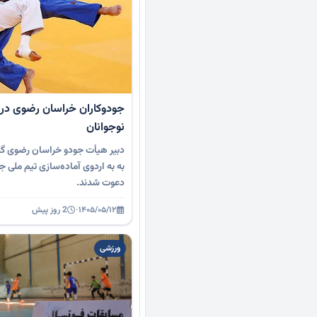
جودوکاران خراسان رضوی در 
نوجوانان
دبیر هیأت جودو خراسان رضوی گف
به به اردوی آماده‌سازی تیم ملی ج
دعوت شدند.
۱۴۰۵/۰۵/۱۲
·
2 روز پیش
ورزشی