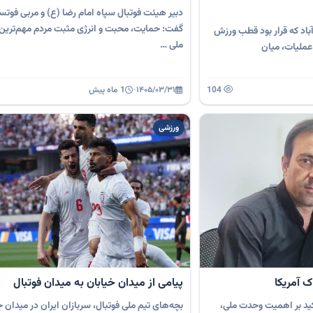
دبیر هیئت فوتبال سپاه امام رضا (ع) و مربی فوت
گفت: حمایت، محبت و انرژی مثبت مردم مهم‌ترین 
اری خلیل‌آباد که قرار بود قطب ورزش
ملی …
 عملیات، میان
104
۱۴۰۵/۰۳/۳۱
·
1 ماه پیش
ورزشی
ک آمریکا
پیامی از میدان خیابان به میدان فوتبال
کید بر اهمیت وحدت ملی،
بچه‌های تیم ملی فوتبال، سربازان ایران در میدان 