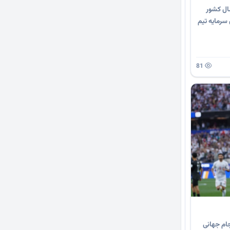
سال کشور
سرمایه تیم
81
جام جهانی