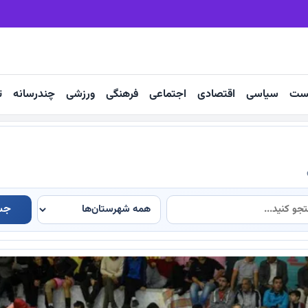
ان رضوی
مشهد برای بزرگ‌ترین میزبانی س
ست
سیاسی
اقتصادی
اجتماعی
فرهنگی
ورزشی
چندرسانه
ت
جس