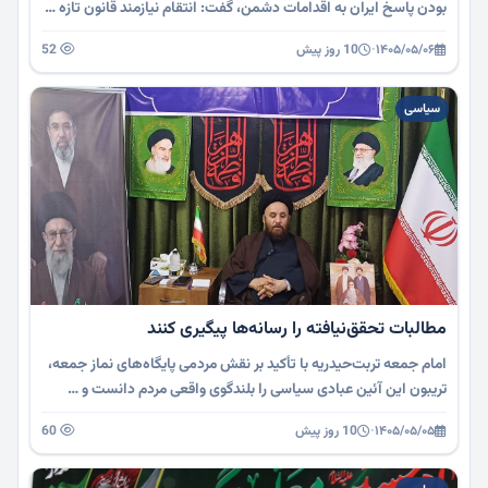
بودن پاسخ ایران به اقدامات دشمن، گفت: انتقام نیازمند قانون تازه …
۱۴۰۵/۰۵/۰۶
·
10 روز پیش
52
سیاسی
مطالبات تحقق‌نیافته را رسانه‌ها پیگیری کنند
امام جمعه تربت‌حیدریه با تأکید بر نقش مردمی پایگاه‌های نماز جمعه،
تریبون این آئین عبادی سیاسی را بلندگوی واقعی مردم دانست و …
۱۴۰۵/۰۵/۰۵
·
10 روز پیش
60