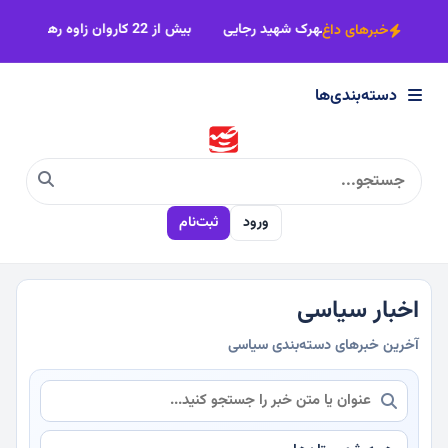
×
مزاحمت موتورسواران در بوستان اردیبهشت شهرک شهید رجایی
بیش از 22 کاروان زاوه رهسپار مشهدمقدس
خبرهای داغ
دسته‌بندی‌ها
دسته‌بندی‌ها
سیاسی
ورود
ثبت‌نام
اقتصادی
اجتماعی
اخبار سیاسی
آخرین خبرهای دسته‌بندی سیاسی
فرهنگی
ورزشی