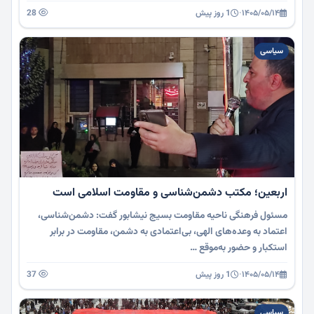
۱۴۰۵/۰۵/۱۴
·
1 روز پیش
28
سیاسی
اربعین؛ مکتب دشمن‌شناسی و مقاومت اسلامی است
مسئول فرهنگی ناحیه مقاومت بسیج نیشابور گفت: دشمن‌شناسی،
اعتماد به وعده‌های الهی، بی‌اعتمادی به دشمن، مقاومت در برابر
استکبار و حضور به‌موقع …
۱۴۰۵/۰۵/۱۴
·
1 روز پیش
37
سیاسی