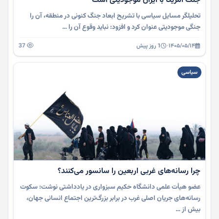
جنگ آمریکا با ایران موجودیتی است
تحلیلگر مسایل سیاسی با تشریح ابعاد جنگ کنونی در منطقه، آن را
جنگی موجودیتی عنوان کرد و افزود: نباید وقوع آن را …
۱۴۰۵/۰۵/۱۴
·
1 روز پیش
37
سیاسی
چرا رسانه‌های غربی اربعین را سانسور می‌کنند؟
عضو هیأت علمی دانشگاه حکیم سبزواری در یادداشتی نوشت: سکوت
رسانه‌های جریان اصلی غرب در برابر بزرگ‌ترین اجتماع انسانی جهان،
بیش از …