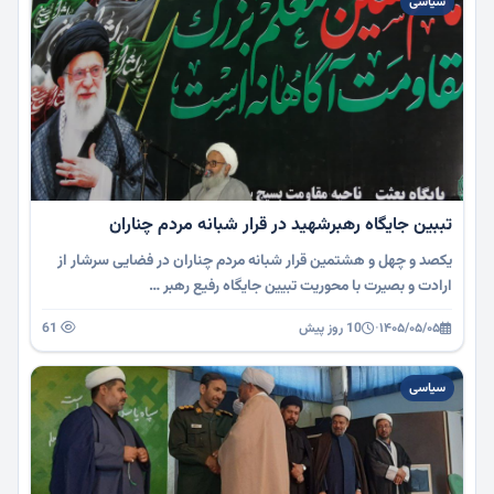
سیاسی
تببین جایگاه رهبرشهید در قرار شبانه مردم چناران
یکصد و چهل و هشتمین قرار شبانه مردم چناران در فضایی سرشار از
ارادت و بصیرت با محوریت تبیین جایگاه رفیع رهبر …
۱۴۰۵/۰۵/۰۵
·
10 روز پیش
61
سیاسی