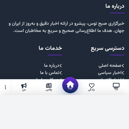
درباره ما
خبرگزاری صبح توس، پیشرو در ارائه اخبار دقیق و به‌روز از ایران و
جهان. هدف ما اطلاع‌رسانی صحیح و سریع به مخاطبان است.
دسترسی سریع
خدمات ما
صفحه اصلی
درباره ما
اخبار سیاسی
تماس با ما
اخبار اقتصادی
همکاری با ما
اخبار اجتماعی
تبلیغات
خانه
TV
زندگی
پلاس
من
اخبار فرهنگی
حریم خصوصی
اخبار ورزشی
قوانین سایت
گزینه‌های بیشتر
شهروند خبرنگار