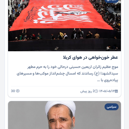
عطر خون‌خواهی در هوای کربلا
موج عظیم زائران اربعین حسینی درحالی خود را به حرم مطهر
سیدالشهدا (ع) رساندند که امسال چشم‌انداز موکب‌‌ها و مسیرهای
پیاده‌روی با …
۱۴۰۵/۰۵/۱۴
·
2 روز پیش
30
سیاسی