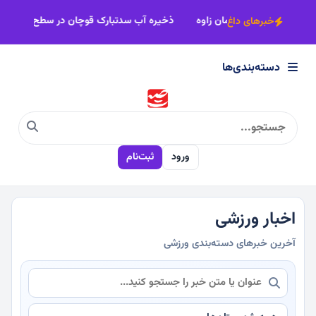
×
ن رضوی
آعاز مرمت مزار تاریخی سلطان سلیمان زاوه
ذخیره آب سدتبارک قوچ
خبرهای داغ
دسته‌بندی‌ها
دسته‌بندی‌ها
سیاسی
ورود
ثبت‌نام
اقتصادی
اجتماعی
اخبار ورزشی
آخرین خبرهای دسته‌بندی ورزشی
فرهنگی
ورزشی