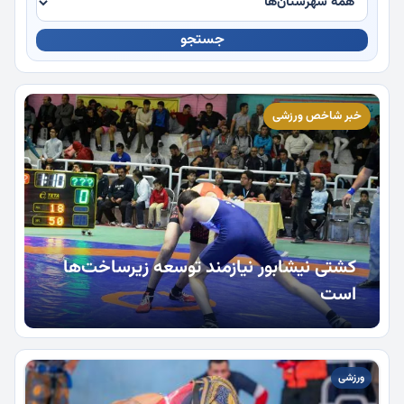
جستجو
چندرسانه
خبر شاخص ورزشی
کشتی نیشابور نیازمند توسعه زیرساخت‌ها
است
ورزشی