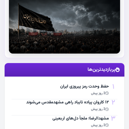
استقبال از آقای شهید ایران
پربازدیدترین‌ها
مشاهده اخبار
1
حفظ وحدت رمز پیروزی ایران
2 روز پیش
2
۱۲ کاروان پیاده تایباد راهی مشهدمقدس می‌شوند
2 روز پیش
3
مشهد‌الرضا؛ ملجأ دل‌های اربعینی
2 روز پیش