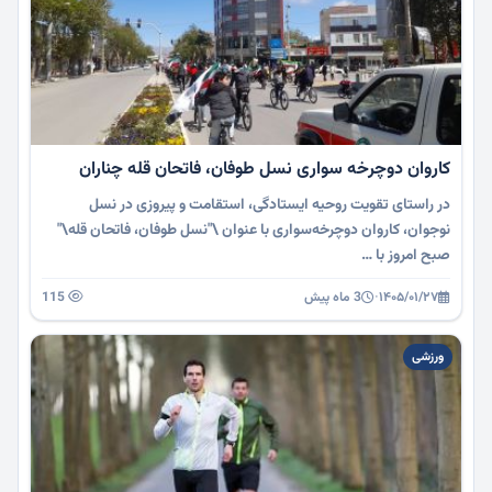
کاروان دوچرخه سواری نسل طوفان، فاتحان قله چناران
در راستای تقویت روحیه ایستادگی، استقامت و پیروزی در نسل
نوجوان، کاروان دوچرخه‌سواری با عنوان \"نسل طوفان، فاتحان قله\"
صبح امروز با …
۱۴۰۵/۰۱/۲۷
·
3 ماه پیش
115
ورزشی