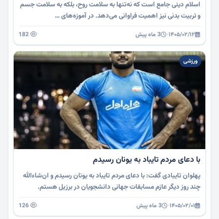
اسلام دینی جامع است که نه‌تنها به سلامت روح، بلکه به سلامت جسم
و تربیت بدنی نیز اهمیت فراوانی می‌دهد. در آموزه‌های …
۱۴۰۵/۰۲/۱۲
·
3 ماه پیش
182
ورزشی
با دعای مردم تایباد به یونان رسیدم
پهلوان تایبادی گفت: با دعای مردم تایباد به یونان رسیدم و ان‌شاءالله
چند روز دیگر عازم مسابقات جهانی دانشجویان در برزیل هستم.
۱۴۰۵/۰۲/۰۱
·
3 ماه پیش
126