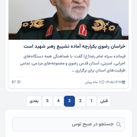
خراسان رضوی یکپارچه آماده تشییع رهبر شهید است
فرمانده سپاه امام رضا(ع) گفت: با هماهنگی همه دستگاه‌های
اجرایی، امنیتی، آستان قدس رضوی و مجموعه‌های مردمی، تمامی
ظرفیت‌های استان برای برگزاری …
۱۴۰۵/۰۴/۱۶
·
1 ماه پیش
87
قبلی
1
2
3
4
5
بعدی