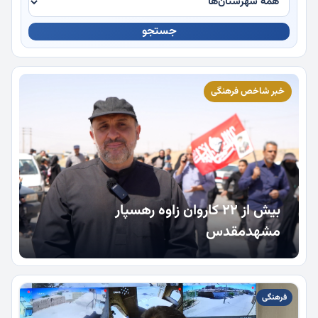
جستجو
چندرسانه
خبر شاخص فرهنگی
بیش از 22 کاروان زاوه رهسپار
مشهدمقدس
فرهنگی