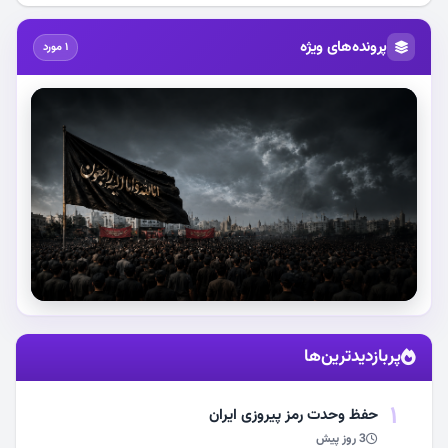
پرونده‌های ویژه
1 مورد
استقبال از آقای شهید ایران
پربازدیدترین‌ها
مشاهده اخبار
1
حفظ وحدت رمز پیروزی ایران
3 روز پیش