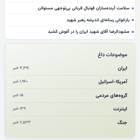
سلامت آینده‌سازان فوتبال قربانی بی‌توجهی مسئولان
بازخوانی رسانه‌ای اندیشه رهبر شهید
مشهدالرضا آقای شهید ایران را در آغوش کشید
مکن ای صبح طلوع
موضوعات داغ
چرایی «استقبال از آقای ایران»
انقلاب مردمی و مردم انقلابی
ایران
۴,۴۹۱ خبر
مرگ خاموش زیست‌محیطی در منطقه تربت‌جام
آمریکا-اسرائیل
۱,۹۶۰ خبر
چو‌ن‌وچرا در «علی‌الاصول» یا انتظار برای تحقق شروط
گروه‌های مردمی
۱۵ خبر
اینترنت
۱۳۹ خبر
جنگ
۲,۵۳۳ خبر