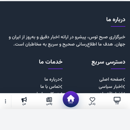
درباره ما
خبرگزاری صبح توس، پیشرو در ارائه اخبار دقیق و به‌روز از ایران و
جهان. هدف ما اطلاع‌رسانی صحیح و سریع به مخاطبان است.
دسترسی سریع
خدمات ما
صفحه اصلی
درباره ما
اخبار سیاسی
تماس با ما
اخبار اقتصادی
همکاری با ما
اخبار اجتماعی
تبلیغات
خانه
TV
زندگی
پلاس
من
اخبار فرهنگی
حریم خصوصی
اخبار ورزشی
قوانین سایت
گزینه‌های بیشتر