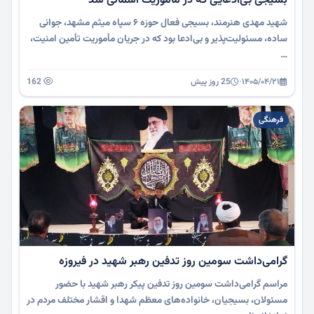
بسیجی بی‌ادعایی که در مأموریت آسمانی شد
شهید مهدی هنرمند، بسیجی فعال حوزه ۶ سپاه میثم مشهد، جوانی
ساده، مسئولیت‌پذیر و بی‌ادعا بود که در جریان مأموریت تأمین امنیت،
…
۱۴۰۵/۰۴/۲۱
·
25 روز پیش
162
فرهنگی
گرامی‌داشت سومین روز تدفین رهبر شهید در فیروزه
مراسم گرامی‌داشت سومین روز تدفین پیکر رهبر شهید با حضور
مسئولان، بسیجیان، خانواده‌های معظم شهدا و اقشار مختلف مردم در