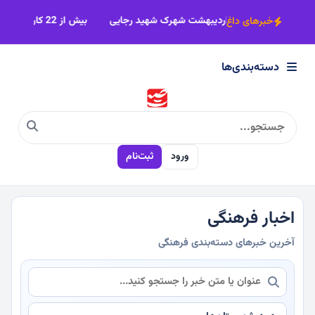
×
ک‌تر شد
مزاحمت موتورسواران در بوستان اردیبهشت شهرک شهید رجایی
خبرهای داغ
دسته‌بندی‌ها
دسته‌بندی‌ها
سیاسی
ورود
ثبت‌نام
اقتصادی
اجتماعی
اخبار فرهنگی
آخرین خبرهای دسته‌بندی فرهنگی
فرهنگی
ورزشی