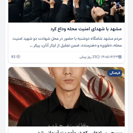
مشهد با شهدای امنیت محله وداع کرد
مردم مشهد شامگاه دوشنبه با حضور در محل شهادت دو شهید امنیت
محله، «علوی» و «هنرمند»، ضمن تجلیل از ایثار آنان، پیکر …
۱۴۰۵/۰۴/۲۳
·
23 روز پیش
83
فرهنگی