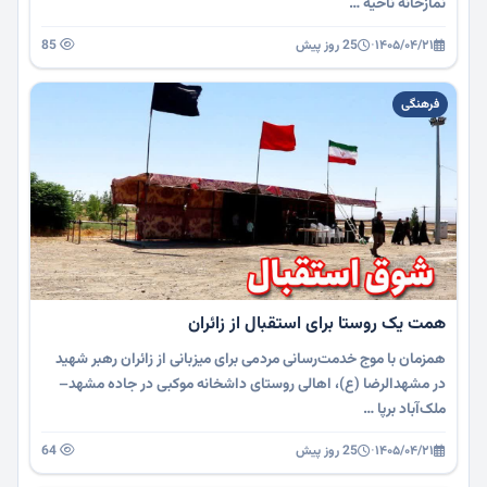
نمازخانه ناحیه …
۱۴۰۵/۰۴/۲۱
·
25 روز پیش
85
فرهنگی
همت یک روستا برای استقبال از زائران
همزمان با موج خدمت‌رسانی مردمی برای میزبانی از زائران رهبر شهید
در مشهدالرضا (ع)، اهالی روستای داشخانه موکبی در جاده مشهد–
ملک‌آباد برپا …
۱۴۰۵/۰۴/۲۱
·
25 روز پیش
64