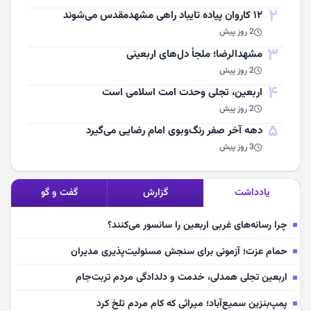
2
۱۲ کاروان پیاده تایباد راهی مشهدمقدس می‌شوند
2 روز پیش
3
مشهد‌الرضا؛ ملجأ دل‌های اربعینی
2 روز پیش
4
اربعین، تجلی وحدت امت اسلامی است
2 روز پیش
5
دهه آخر صفر رنگ‌وبوی امام رضایی می‌گیرد
3 روز پیش
یادداشت
گزارش
گفت و گو
چرا رسانه‌های غربی اربعین را سانسور می‌کنند؟
حمام عزت؛ آزمونی برای سنجش مسئولیت‌پذیری مدیران
اربعین تجلی همدلی، خدمت و دلدادگی مردم تربت‌جام
پمپ‌بنزین سمیع‌آباد؛ میراثی که کام مردم تلخ کرد