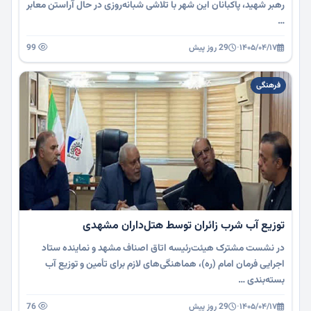
رهبر شهید، پاکبانان این شهر با تلاشی شبانه‌روزی در حال آراستن معابر
…
۱۴۰۵/۰۴/۱۷
·
29 روز پیش
99
فرهنگی
توزیع آب شرب زائران توسط هتل‌داران مشهدی
در نشست مشترک هیئت‌رئیسه اتاق اصناف مشهد و نماینده ستاد
اجرایی فرمان امام (ره)، هماهنگی‌های لازم برای تأمین و توزیع آب
بسته‌بندی …
۱۴۰۵/۰۴/۱۷
·
29 روز پیش
76