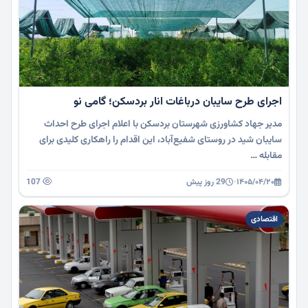
اجرای طرح سایبان درباغات انار بردسکن؛ گامی نو
مدیر جهاد کشاورزی شهرستان بردسکن با اعلام اجرای طرح احداث
سایبان شید در روستای شفیع‌آباد، این اقدام را راهکاری کلیدی برای
مقابله …
۱۴۰۵/۰۴/۲۰
·
29 روز پیش
107
اقتصادی