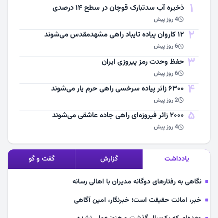
1
ذخیره آب سدتبارک قوچان در سطح ۱۴ درصدی
4 روز پیش
2
۱۲ کاروان پیاده تایباد راهی مشهدمقدس می‌شوند
6 روز پیش
3
حفظ وحدت رمز پیروزی ایران
6 روز پیش
4
۶۳۰۰ زائر پیاده سرخسی راهی حرم یار می‌شوند
2 روز پیش
5
۲۰۰۰ زائر فیروزه‌ای راهی جاده عاشقی می‌شوند
4 روز پیش
یادداشت
گزارش
گفت و گو
نگاهی به رفتارهای دوگانه مدیران با اهالی رسانه
خبر، امانت حقیقت است؛ خبرنگار، امین آگاهی