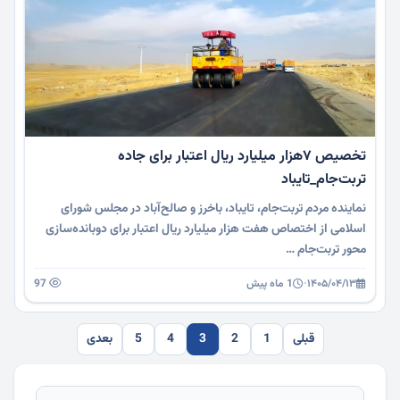
تخصیص ۷هزار میلیارد ریال اعتبار برای جاده
تربت‌جام_تایباد
نماینده مردم تربت‌جام، تایباد، باخرز و صالح‌آباد در مجلس شورای
اسلامی از اختصاص هفت هزار میلیارد ریال اعتبار برای دوبانده‌سازی
محور تربت‌جام …
۱۴۰۵/۰۴/۱۳
·
1 ماه پیش
97
قبلی
1
2
3
4
5
بعدی