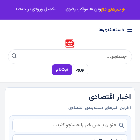
×
مشهدالرضا
اهدای هندوانه جهادگران جوین به مواکب رضوی
تکمیل ورودی ترب
خبرهای داغ
دسته‌بندی‌ها
دسته‌بندی‌ها
سیاسی
ورود
ثبت‌نام
اقتصادی
اجتماعی
اخبار اقتصادی
آخرین خبرهای دسته‌بندی اقتصادی
فرهنگی
ورزشی