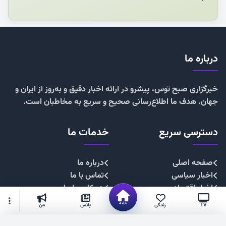
درباره ما
خبرگزاری صبح توس، پیشرو در ارائه اخبار دقیق و به‌روز از ایران و
جهان. هدف ما اطلاع‌رسانی صحیح و سریع به مخاطبان است.
دسترسی سریع
خدمات ما
صفحه اصلی
درباره ما
اخبار سیاسی
تماس با ما
اخبار اقتصادی
همکاری با ما
اخبار اجتماعی
تبلیغات
خانه
TV
زندگی
پلاس
من
اخبار فرهنگی
حریم خصوصی