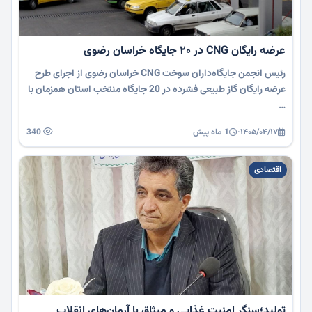
عرضه رایگان CNG در 20 جایگاه خراسان رضوی
رئیس انجمن جایگاه‌داران سوخت CNG خراسان رضوی از اجرای طرح
عرضه رایگان گاز طبیعی فشرده در 20 جایگاه منتخب استان همزمان با
…
۱۴۰۵/۰۴/۱۷
·
1 ماه پیش
340
اقتصادی
تولید؛سنگر امنیت غذایی و میثاق با آرمان‌های انقلاب