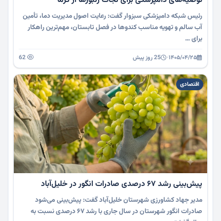
توصیه‌های دامپزشکی برای نجات زنبورها از گرما
رئیس شبکه دامپزشکی سبزوار گفت: رعایت اصول مدیریت دما، تأمین
آب سالم و تهویه مناسب کندوها در فصل تابستان، مهم‌ترین راهکار
برای …
۱۴۰۵/۰۴/۲۵
·
25 روز پیش
62
اقتصادی
پیش‌بینی رشد ۶۷ درصدی صادرات انگور در خلیل‌آباد
مدیر جهاد کشاورزی شهرستان خلیل‌آباد گفت: پیش‌بینی می‌شود
صادرات انگور شهرستان در سال جاری با رشد ۶۷ درصدی نسبت به