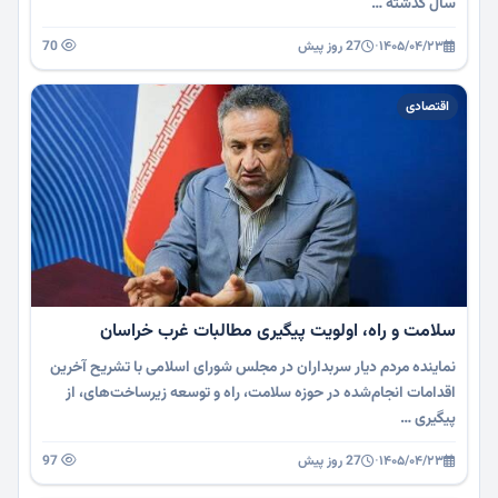
سال گذشته …
۱۴۰۵/۰۴/۲۳
·
27 روز پیش
70
اقتصادی
سلامت و راه، اولویت پیگیری مطالبات غرب خراسان
نماینده مردم دیار سربداران در مجلس شورای اسلامی با تشریح آخرین
اقدامات انجام‌شده در حوزه سلامت، راه و توسعه زیرساخت‌های، از
پیگیری …
۱۴۰۵/۰۴/۲۳
·
27 روز پیش
97