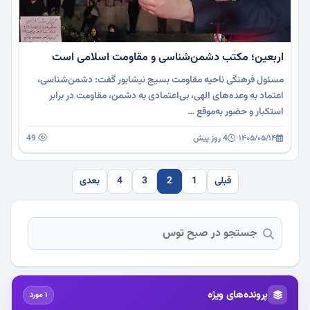
اربعین؛ مکتب دشمن‌شناسی و مقاومت اسلامی است
مسئول فرهنگی ناحیه مقاومت بسیج نیشابور گفت: دشمن‌شناسی،
اعتماد به وعده‌های الهی، بی‌اعتمادی به دشمن، مقاومت در برابر
استکبار و حضور به‌موقع …
۱۴۰۵/۰۵/۱۴
·
4 روز پیش
49
قبلی
1
2
3
4
بعدی
پرونده‌های ویژه
1 مورد