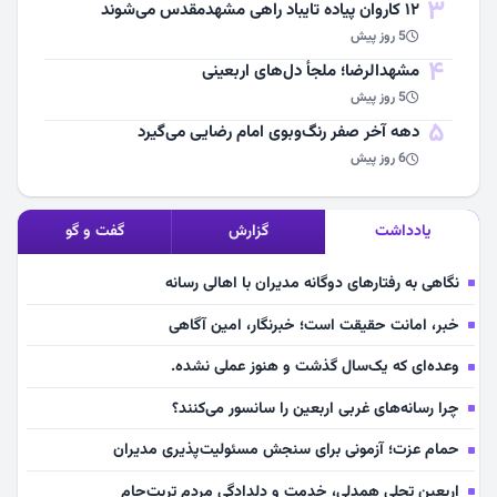
3
۱۲ کاروان پیاده تایباد راهی مشهدمقدس می‌شوند
5 روز پیش
4
مشهد‌الرضا؛ ملجأ دل‌های اربعینی
5 روز پیش
5
دهه آخر صفر رنگ‌وبوی امام رضایی می‌گیرد
6 روز پیش
یادداشت
گزارش
گفت و گو
نگاهی به رفتارهای دوگانه مدیران با اهالی رسانه
خبر، امانت حقیقت است؛ خبرنگار، امین آگاهی
وعده‌ای که یک‌سال گذشت و هنوز عملی نشده.
چرا رسانه‌های غربی اربعین را سانسور می‌کنند؟
حمام عزت؛ آزمونی برای سنجش مسئولیت‌پذیری مدیران
اربعین تجلی همدلی، خدمت و دلدادگی مردم تربت‌جام