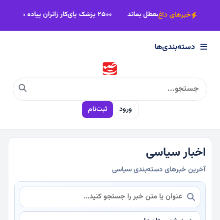
×
شهدا
ظرفیت‌های انرژی تجدیدپذیر نباید معطل بماند
۲۵۰۰ پزشک پای‌کار زائران پیاده مشهدالرضا آمدند
خبرهای داغ
دسته‌بندی‌ها
دسته‌بندی‌ها
سیاسی
ورود
ثبت‌نام
اقتصادی
اجتماعی
اخبار سیاسی
آخرین خبرهای دسته‌بندی سیاسی
فرهنگی
ورزشی