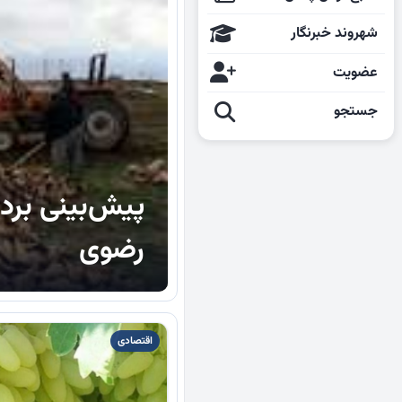
شهروند خبرنگار
عضویت
جستجو
رضوی
اقتصادی