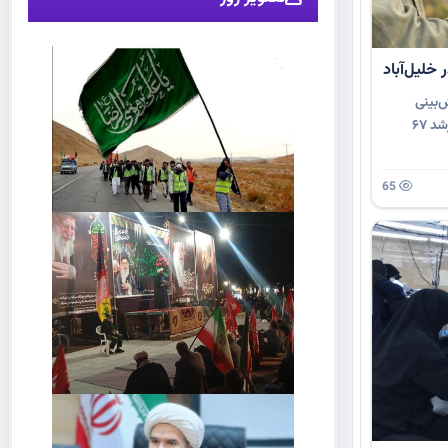
‌بینی
می‌شود صادرات انگور شهرستان در سال جاری با رشد ۶۷
65