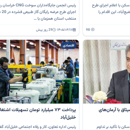
کن با اعلام اجرای طرح
رئیس انجمن جایگاه‌داران سوخت
‌آباد، این اقدام را
اجرای طر
منتخب استان همزمان با …
98
۱۴۰۵/۰۴/۱۷
·
29 روز پیش
اقتصادی
ثاق با آرمان‌های
پرداخت ۷۳ میلیارد تومان تسهیلات اشتغ
خلیل‌آباد
ن با تأکید بر تداوم
رئیس اداره تعاون، کار و رفاه اجتماعی خلیل‌آباد گ