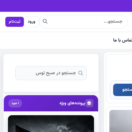
ورود
ثبت‌نام
ماس با ما
تجو
پرونده‌های ویژه
1 مورد