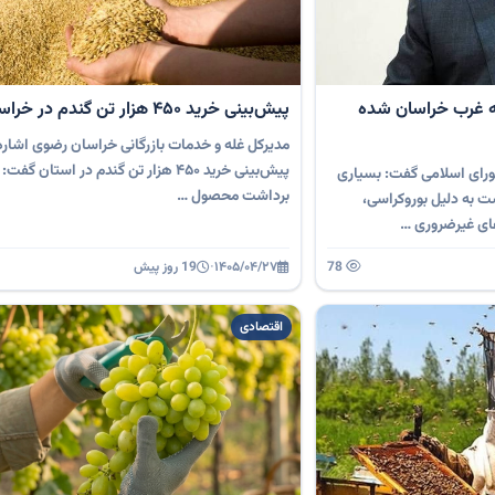
ه غرب خراسان شده
پیش‌بینی خرید ۴۵۰ هزار تن گندم در خراسان‌رضوی
مدیرکل غله و خدمات بازرگانی خراسان رضوی اشاره
پیش‌بینی خرید ۴۵۰ هزار تن گندم در استان گفت
ورای اسلامی گفت: بسیاری
برداشت محصول …
ت به دلیل بوروکراسی،
ای غیرضروری …
78
۱۴۰۵/۰۴/۲۷
·
19 روز پیش
اقتصادی