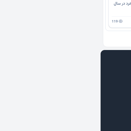
خرد در سال
119