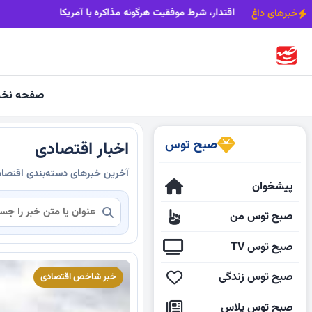
قاومت اجتماعی در برابر فشار اقتصادی دشمن
اقتدار، شرط موفقیت هرگونه
خبرهای داغ
صفحه نخ
صبح توس
اخبار اقتصادی
آخرین خبرهای دسته‌بندی اقتصا
پیشخوان
صبح توس من
صبح توس TV
صبح توس زندگی
خبر شاخص اقتصادی
صبح توس پلاس