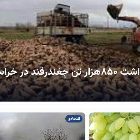
پیش‌بینی برداشت ۸۵۰هزار تن چغندرقند در خ
اقتصادی