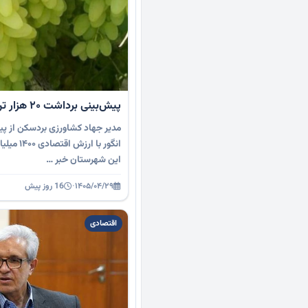
پیش‌بینی برداشت ۲۰ هزار تن انگور در بردسکن
انگور با ا
این شهرستان خبر …
۱۴۰۵/۰۴/۲۹
·
16 روز پیش
اقتصادی