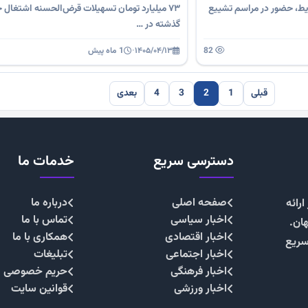
یط، حضور در مراسم تشییع
۷۳ میلیارد تومان تسهیلات قرض‌الحسنه اشتغال 
گذشته در …
82
۱۴۰۵/۰۴/۱۳
·
1 ماه پیش
قبلی
1
2
3
4
بعدی
دسترسی سریع
خدمات ما
صفحه اصلی
درباره ما
رائه
اخبار سیاسی
تماس با ما
هان.
اخبار اقتصادی
همکاری با ما
سریع
اخبار اجتماعی
تبلیغات
اخبار فرهنگی
حریم خصوصی
اخبار ورزشی
قوانین سایت