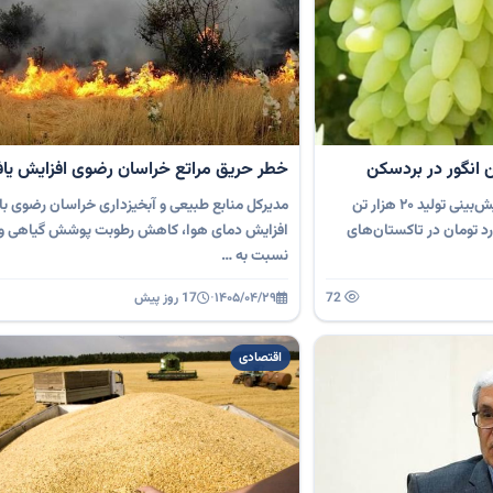
خطر حریق مراتع خراسان رضوی افزایش یا
مدیر جهاد کشاورزی بردسکن از پیش‌بینی تولید ۲۰ هزار تن
مدیرکل منابع طبیعی و آبخیزداری خراسان رضوی با 
رزش اقتصادی ۱۴۰۰ میلیارد تومان در تاکستان‌های
افزایش دمای هوا، کاهش رطوبت پوشش گیاهی و 
نسبت به …
72
۱۴۰۵/۰۴/۲۹
·
17 روز پیش
اقتصادی