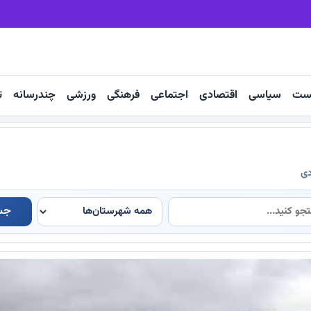
 مذاکره با آمریکا
پیش‌بینی برداشت ۸۵۰هزار تن چغندرقند در خراسان رضوی
ست
سیاسی
اقتصادی
اجتماعی
فرهنگی
ورزشی
چندرسانه
ت
دی
جس