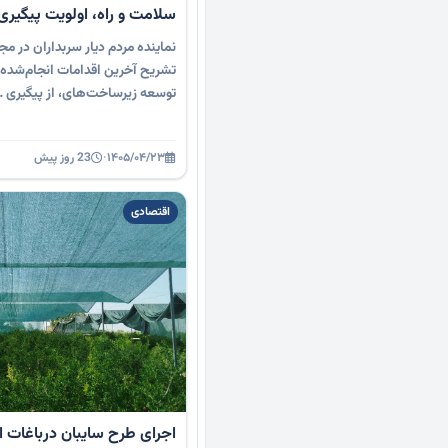
سلامت و راه، اولویت پیگیر
نماینده مردم دیار سربداران در م
تشریح آخرین اقدامات انجام‌شده د
توسعه زیرساخت‌های، از پیگیری 
۱۴۰۵/۰۴/۲۳
·
23 روز پیش
اقتصادی
اجرای طرح سایبان درباغات ان