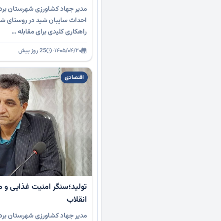
مدیر جهاد کشاورزی شهرستان بردس
احداث سایبان شید در روستای شفیع
راهکاری کلیدی برای مقابله …
۱۴۰۵/۰۴/۲۰
·
25 روز پیش
اقتصادی
تولید؛سنگر امنیت غذایی و می
انقلاب
مدیر جهاد کشاورزی شهرستان بردسک